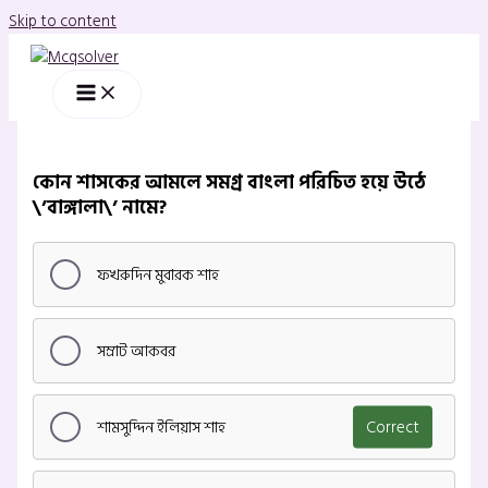
Skip to content
কোন শাসকের আমলে সমগ্র বাংলা পরিচিত হয়ে উঠে
\’বাঙ্গালা\’ নামে?
ফখরুদিন মুবারক শাহ
সম্রাট আকবর
শামসুদ্দিন ইলিয়াস শাহ
Correct