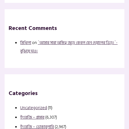
Recent Comments
মিথিলা
on
`আমার সারা অস্তিত্ব জুড়ে কেবল যেন দেয়ালের ভিড়।`-
বুঝিয়ে দাও।
Categories
Uncategorized
(11)
ইংরেজি – গ্রামার
(6,307)
ইংরেজি – ভোকাবুলারি
(2,967)