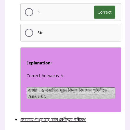
৬
Correct
৪৮
Explanation:
Correct Answer is: ৬
স্কোলেক্স পাওয়া যায় কোন শ্রেণীভুক্ত প্রাণীতে?