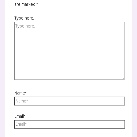
are marked
*
Type here..
Name*
Email*