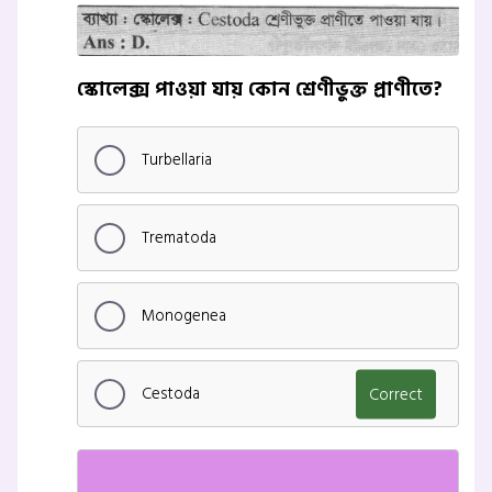
স্কোলেক্স পাওয়া যায় কোন শ্রেণীভুক্ত প্রাণীতে?
Turbellaria
Trematoda
Monogenea
Cestoda
Correct