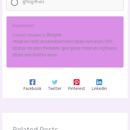
মুর্শিদকুলী খান
Explanation:
Correct Answer is: মীরজুমলা
শায়েস্তা খান সম্রাট আওরঙ্গজেবের নির্দেশে চট্টগ্রাম দখল করেন। তিনি
চট্টগ্রামের নাম রাখেন ইসলামাবাদ। মুঘল সুবেদার শায়েস্তা খান পর্তুগিজদের
চট্টগ্রাম থেকে বিতাড়িত করেন।
Facebook
Twitter
Pinterest
Linkedin
Related Posts