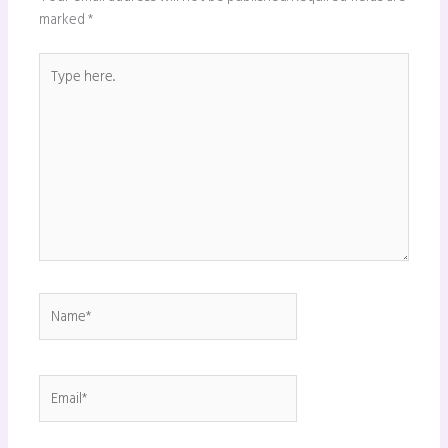
marked
*
Type
here..
Name*
Email*