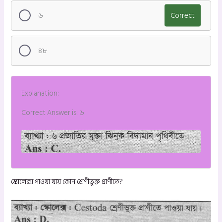
৬
Correct
৪৮
Explanation:
Correct Answer is: ৬
স্কোলেক্স পাওয়া যায় কোন শ্রেণীভুক্ত প্রাণীতে?