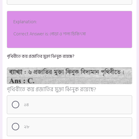
Explanation:
Correct Answer is: পোড়া ও শল্য চিকিৎসা
পৃথিবীতে কয় প্রজাতির মুক্তা ঝিনুক রয়েছে?
পৃথিবীতে কয় প্রজাতির মুক্তা ঝিনুক রয়েছে?
১৪
২৮