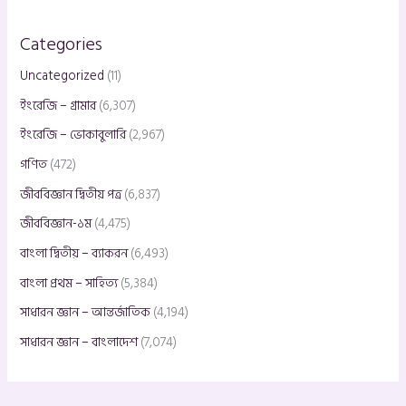
Categories
Uncategorized
(11)
ইংরেজি – গ্রামার
(6,307)
ইংরেজি – ভোকাবুলারি
(2,967)
গণিত
(472)
জীববিজ্ঞান দ্বিতীয় পত্র
(6,837)
জীববিজ্ঞান-১ম
(4,475)
বাংলা দ্বিতীয় – ব্যাকরন
(6,493)
বাংলা প্রথম – সাহিত্য
(5,384)
সাধারন জ্ঞান – আন্তর্জাতিক
(4,194)
সাধারন জ্ঞান – বাংলাদেশ
(7,074)