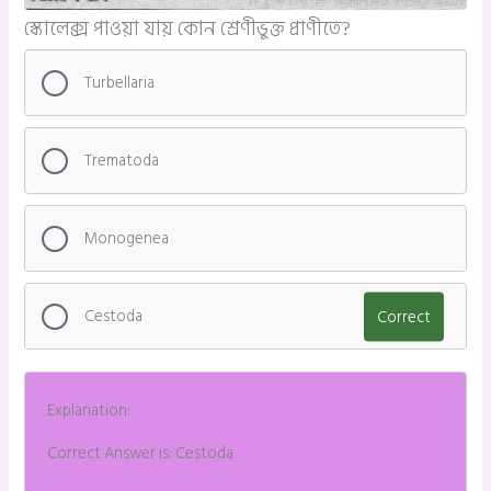
স্কোলেক্স পাওয়া যায় কোন শ্রেণীভুক্ত প্রাণীতে?
Turbellaria
Trematoda
Monogenea
Cestoda
Correct
Explanation:
Correct Answer is: Cestoda