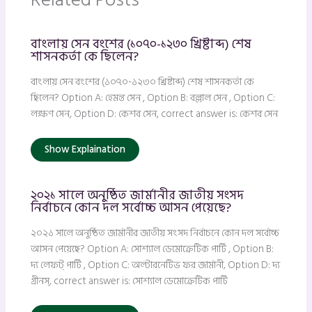
বাংলায় সেন বংশের (১০৭০-১২৩০ খ্রিষ্টাব্দ) শেষ
শাসনকর্তা কে ছিলেন?
বাংলায় সেন বংশের (১০৭০-১২৩০ খ্রিষ্টাব্দ) শেষ শাসনকর্তা কে
ছিলেন? Option A: হেমন্ত সেন , Option B: বল্লাল সেন , Option C:
লক্ষণ সেন, Option D: কেশব সেন, correct answer is: কেশব সেন
Show Explaination
২০২১ সালে অনুষ্ঠিত জার্মানীর জাতীয় সংসদ
নির্বাচনে কোন দল সর্বোচ্চ আসন পেয়েছে?
২০২১ সালে অনুষ্ঠিত জার্মানীর জাতীয় সংসদ নির্বাচনে কোন দল সর্বোচ্চ
আসন পেয়েছে? Option A: সোশ্যাল ডেমোক্রেটিক পার্টি , Option B:
দ্য লেফট্ পার্টি , Option C: অল্টারনেটিভ ফর জার্মানী, Option D: দ্য
গ্রীনস্, correct answer is: সোশ্যাল ডেমোক্রেটিক পার্টি