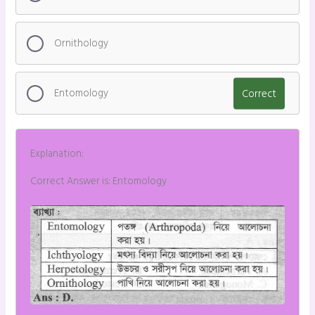
Ornithology
Entomology
Correct
Explanation:
Correct Answer is: Entomology