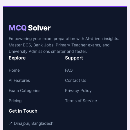
MCQ
Solver
Empowering your exam preparation with AI-driven insights.
Master BCS, Bank Jobs, Primary Teacher exams, and
University Admissions smarter and faster.
Explore
Support
Home
FAQ
AI Features
Contact Us
Exam Categories
Privacy Policy
Pricing
Terms of Service
Get in Touch
📍 Dinajpur, Bangladesh