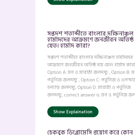
সপ্তদশ শতাব্দীতে বাংলার দক্ষিনাঞ্চল
হার্মাদদের আক্রমণে জনজীবন অতিষ্ঠ 
যেত। হার্মাদ কারা?
সপ্তদশ শতাব্দীতে বাংলার দক্ষিনাঞ্চল হার্মাদদের
আক্রমণে জনজীবন অতিষ্ঠ হয়ে যেত। হার্মাদ কার
Option A: মগ ও মারাঠা জলদস্যু , Option B: 
পর্তুগিজ জলদস্যু , Option C: পর্তুগিজ ও ওলন্দা
হল্যান্ড জলদস্যু, Option D: মারাঠা ও পর্তুগিজ
জলদস্যু, correct answer is: মগ ও পর্তুগিজ জল
Show Explaination
চেকবুক ডিপ্লোমেসি প্রয়োগ করে কোন