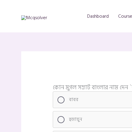
Skip
to
Dashboard
Course
content
কোন মুগল সম্রাট বাংলার নাম দেন `
বাবর
হুমায়ুন