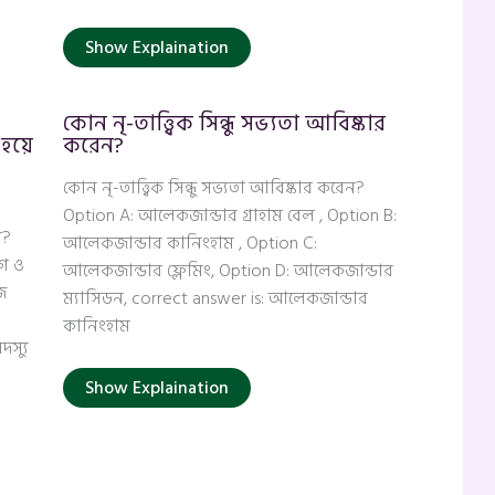
Show Explaination
কোন নৃ-তাত্ত্বিক সিন্ধু সভ্যতা আবিষ্কার
হয়ে
করেন?
কোন নৃ-তাত্ত্বিক সিন্ধু সভ্যতা আবিষ্কার করেন?
Option A: আলেকজান্ডার গ্রাহাম বেল , Option B:
া?
আলেকজান্ডার কানিংহাম , Option C:
মগ ও
আলেকজান্ডার ফ্লেমিং, Option D: আলেকজান্ডার
জ
ম্যাসিডন, correct answer is: আলেকজান্ডার
কানিংহাম
দস্যু
Show Explaination