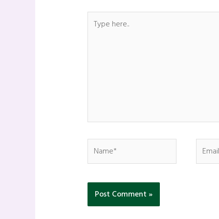
Type
here..
Name*
Email*