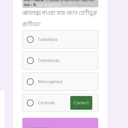
স্কোলেক্স পাওয়া যায় কোন শ্রেণীভুক্ত
প্রাণীতে?
Turbellaria
Trematoda
Monogenea
Cestoda
Correct