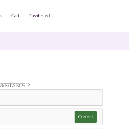
s
Cart
Dashboard
জান্নাতাবাদ`?
Correct