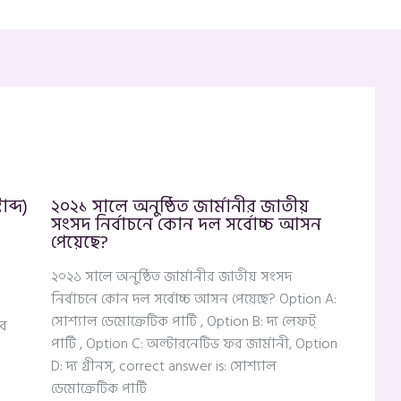
ব্দ)
২০২১ সালে অনুষ্ঠিত জার্মানীর জাতীয়
সংসদ নির্বাচনে কোন দল সর্বোচ্চ আসন
পেয়েছে?
২০২১ সালে অনুষ্ঠিত জার্মানীর জাতীয় সংসদ
নির্বাচনে কোন দল সর্বোচ্চ আসন পেয়েছে? Option A:
সোশ্যাল ডেমোক্রেটিক পার্টি , Option B: দ্য লেফট্
শব
পার্টি , Option C: অল্টারনেটিভ ফর জার্মানী, Option
D: দ্য গ্রীনস্, correct answer is: সোশ্যাল
ডেমোক্রেটিক পার্টি