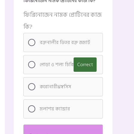
ফিব্রিনোজেন নামক প্রোটিনের কাজ কি?
ফিব্রিনোজেন নামক প্রোটিনের কাজ
কি?
রক্তনালীর ভিতর রক্ত জমাট
পোড়া ও শল্য চিকিৎসা
Correct
করোনারীথ্রম্বসিস
মলাশয় ক্যান্সার