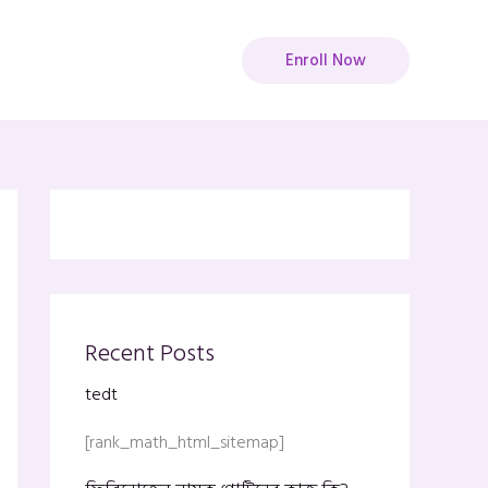
Enroll Now
Recent Posts
tedt
[rank_math_html_sitemap]