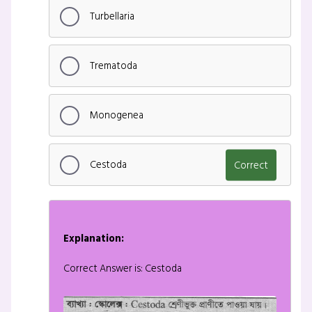
Turbellaria
Trematoda
Monogenea
Cestoda
Correct
Explanation:
Correct Answer is: Cestoda