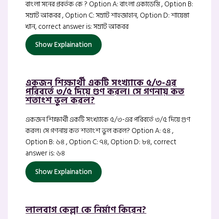
বাংলা সনের প্রবর্তক কে ? Option A: বাংলা একাডেমি , Option B:
সম্রাট আকবর , Option C: সম্রাট শাহজাহান, Option D: শায়েস্তা
খান, correct answer is: সম্রাট আকবর
Show Explaination
একজন শিক্ষার্থী একটি সংখ্যাকে ৫/৩-এর
পরিবর্তে ৩/৫ দিয়ে গুণ করল। সে গণনায় কত
শতাংশ ভুল করল?
একজন শিক্ষার্থী একটি সংখ্যাকে ৫/৩-এর পরিবর্তে ৩/৫ দিয়ে গুণ
করল। সে গণনায় কত শতাংশ ভুল করল? Option A: ৫৪ ,
Option B: ৬৪ , Option C: ৭৪, Option D: ৮৪, correct
answer is: ৬৪
Show Explaination
লালবাগ কেল্লা কে নির্মাণ কিরেন?