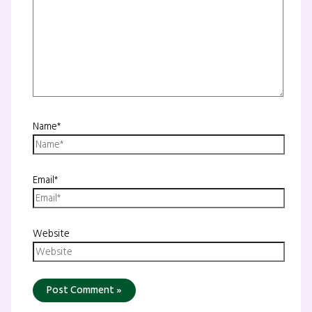
Name*
Email*
Website