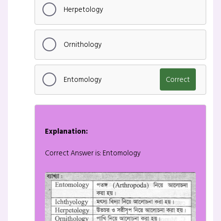
Herpetology
Ornithology
Entomology
Correct
Explanation:
Correct Answer is: Entomology