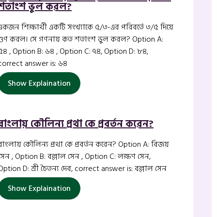
শতাংশ ভুল করল?
একজন শিক্ষার্থী একটি সংখ্যাকে ৫/৩-এর পরিবর্তে ৩/৫ দিয়ে
গুণ করল। সে গণনায় কত শতাংশ ভুল করল? Option A:
৫৪ , Option B: ৬৪ , Option C: ৭৪, Option D: ৮৪,
correct answer is: ৬৪
Show Explaination
বাংলায় কৌলিন্য প্রথা কে প্রবর্তন করেন?
বাংলায় কৌলিন্য প্রথা কে প্রবর্তন করেন? Option A: বিজয়
সেন , Option B: বল্লাল সেন , Option C: লক্ষণ সেন,
Option D: শ্রী চৈতন্য দেব, correct answer is: বল্লাল সেন
Show Explaination