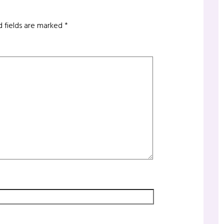
d fields are marked
*