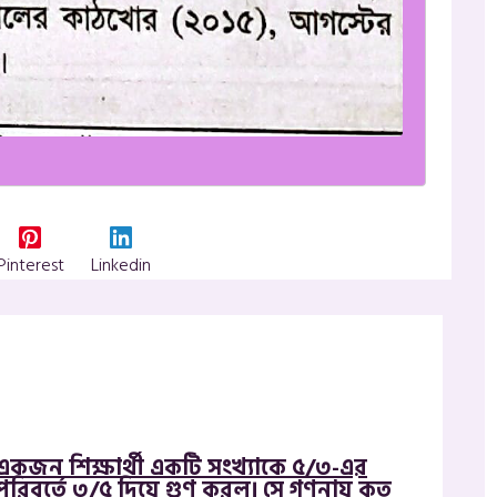
Pinterest
Linkedin
একজন শিক্ষার্থী একটি সংখ্যাকে ৫/৩-এর
পরিবর্তে ৩/৫ দিয়ে গুণ করল। সে গণনায় কত