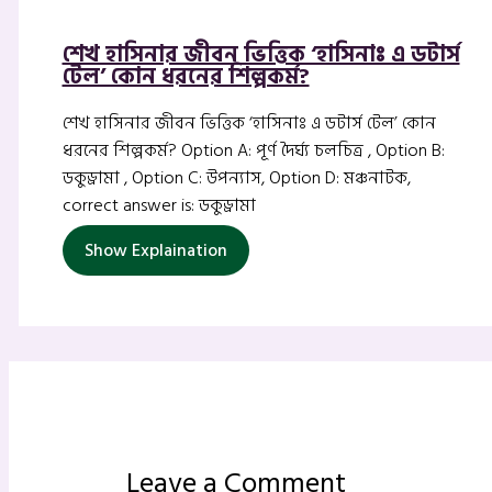
শেখ হাসিনার জীবন ভিত্তিক ‘হাসিনাঃ এ ডটার্স
টেল’ কোন ধরনের শিল্পকর্ম?
শেখ হাসিনার জীবন ভিত্তিক ‘হাসিনাঃ এ ডটার্স টেল’ কোন
ধরনের শিল্পকর্ম? Option A: পূর্ণ দৈর্ঘ্য চলচিত্র , Option B:
ডকুড্রামা , Option C: উপন্যাস, Option D: মঞ্চনাটক,
correct answer is: ডকুড্রামা
Show Explaination
Leave a Comment