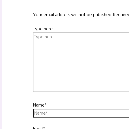
Your email address will not be published.
Require
Type here..
Name*
Email*