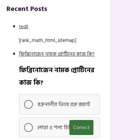
Recent Posts
tedt
[rank_math_html_sitemap]
ফিব্রিনোজেন নামক প্রোটিনের কাজ কি?
ফিব্রিনোজেন নামক প্রোটিনের
কাজ কি?
রক্তনালীর ভিতর রক্ত জমাট
পোড়া ও শল্য চিকিৎসা
Correct