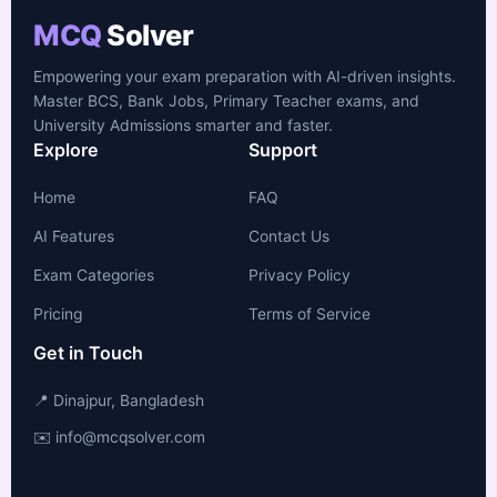
MCQ
Solver
Empowering your exam preparation with AI-driven insights.
Master BCS, Bank Jobs, Primary Teacher exams, and
University Admissions smarter and faster.
Explore
Support
Home
FAQ
AI Features
Contact Us
Exam Categories
Privacy Policy
Pricing
Terms of Service
Get in Touch
📍 Dinajpur, Bangladesh
✉️ info@mcqsolver.com