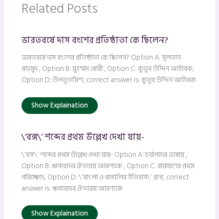
Related Posts
ভারতবর্ষে দাস বংশের প্রতিষ্ঠাতা কে ছিলেন?
ভারতবর্ষে দাস বংশের প্রতিষ্ঠাতা কে ছিলেন? Option A: সুলতান
মাহমুদ , Option B: মুহম্মদ ঘোরী , Option C: কুতুব উদ্দিন আইবেক,
Option D: উলতুতমিশ, correct answer is: কুতুব উদ্দিন আইবেক
Show Explaination
\’বঙ্গ\’ শব্দের প্রথম উল্লেখ দেখা যায়-
\'বঙ্গ\' শব্দের প্রথম উল্লেখ দেখা যায়- Option A: চর্যাপদের ভাষায় ,
Option B: ঋগবেদের ঐতরেয় আরণ্যকে , Option C: রামায়ণের প্রথম
পরিচ্ছেদে, Option D: \'বাংলা ও বাঙ্গালির ইতিহাস\' গ্রন্থে, correct
answer is: ঋগবেদের ঐতরেয় আরণ্যকে
Show Explaination