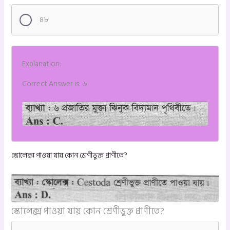
৪৮
Explanation:
Correct Answer is: ৬
স্কোলেক্স পাওয়া যায় কোন শ্রেণীভুক্ত প্রাণীতে?
স্কোলেক্স পাওয়া যায় কোন শ্রেণীভুক্ত প্রাণীতে?