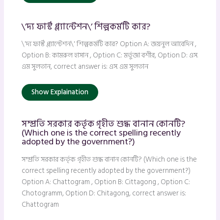
\’দ্য ফার্স্ট প্ল্যান্টেশন\’ শিল্পকর্মটি কার?
\'দ্য ফার্স্ট প্ল্যান্টেশন\' শিল্পকর্মটি কার? Option A: জয়নুল আবেদিন ,
Option B: কামরুল হাসান , Option C: মর্তুজা বশীর, Option D: এস.
এম সুলতান, correct answer is: এস. এম সুলতান
Show Explaination
সম্প্রতি সরকার কর্তৃক গৃহীত শুদ্ধ বানান কোনটি?
(Which one is the correct spelling recently
adopted by the government?)
সম্প্রতি সরকার কর্তৃক গৃহীত শুদ্ধ বানান কোনটি? (Which one is the
correct spelling recently adopted by the government?)
Option A: Chattogram , Option B: Cittagong , Option C:
Chotogramm, Option D: Chitagong, correct answer is:
Chattogram