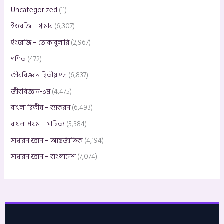
Uncategorized
(11)
ইংরেজি – গ্রামার
(6,307)
ইংরেজি – ভোকাবুলারি
(2,967)
গণিত
(472)
জীববিজ্ঞান দ্বিতীয় পত্র
(6,837)
জীববিজ্ঞান-১ম
(4,475)
বাংলা দ্বিতীয় – ব্যাকরন
(6,493)
বাংলা প্রথম – সাহিত্য
(5,384)
সাধারন জ্ঞান – আন্তর্জাতিক
(4,194)
সাধারন জ্ঞান – বাংলাদেশ
(7,074)