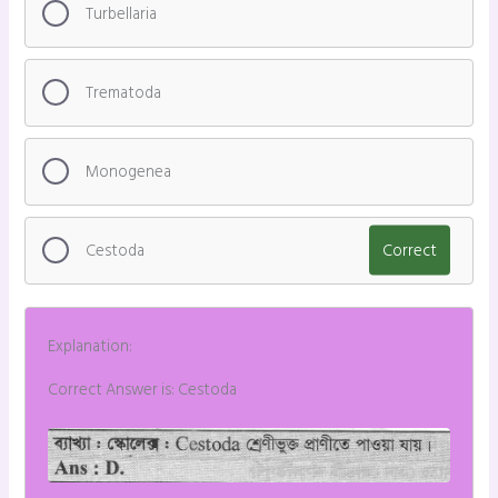
Turbellaria
Trematoda
Monogenea
Cestoda
Correct
Explanation:
Correct Answer is: Cestoda