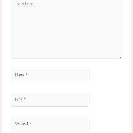
Type
here..
Name*
Email*
Website