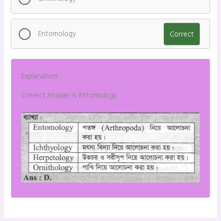
Entomology
Correct
Explanation:
Correct Answer is: Entomology