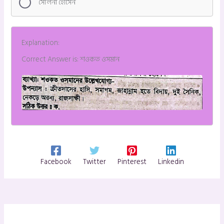
সেলিনা হােসেন
Explanation:
Correct Answer is: শওকত ওসমান
Facebook
Twitter
Pinterest
Linkedin