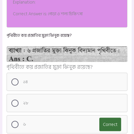
Explanation:
Correct Answer is: পোড়া ও শল্য চিকিৎসা
পৃথিবীতে কয় প্রজাতির মুক্তা ঝিনুক রয়েছে?
পৃথিবীতে কয় প্রজাতির মুক্তা ঝিনুক রয়েছে?
১৪
২৮
৬
Correct