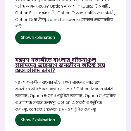
সর্বোচ্চ আসন পেয়েছে? Option A: সোশ্যাল ডেমোক্রেটিক পার্টি ,
Option B: দ্য লেফট্ পার্টি , Option C: অল্টারনেটিভ ফর জার্মানী,
Option D: দ্য গ্রীনস্, correct answer is: সোশ্যাল ডেমোক্রেটিক
পার্টি
Show Explaination
সপ্তদশ শতাব্দীতে বাংলার দক্ষিনাঞ্চল
হার্মাদদের আক্রমণে জনজীবন অতিষ্ঠ হয়ে
যেত। হার্মাদ কারা?
সপ্তদশ শতাব্দীতে বাংলার দক্ষিনাঞ্চল হার্মাদদের আক্রমণে
জনজীবন অতিষ্ঠ হয়ে যেত। হার্মাদ কারা? Option A: মগ ও মারাঠা
জলদস্যু , Option B: মগ ও পর্তুগিজ জলদস্যু , Option C: পর্তুগিজ
ও ওলন্দাজ হল্যান্ড জলদস্যু, Option D: মারাঠা ও পর্তুগিজ
জলদস্যু, correct answer is: মগ ও পর্তুগিজ জলদস্যু
Show Explaination