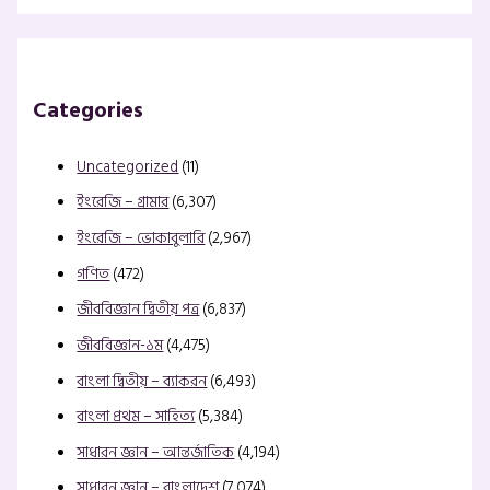
Categories
Uncategorized
(11)
ইংরেজি – গ্রামার
(6,307)
ইংরেজি – ভোকাবুলারি
(2,967)
গণিত
(472)
জীববিজ্ঞান দ্বিতীয় পত্র
(6,837)
জীববিজ্ঞান-১ম
(4,475)
বাংলা দ্বিতীয় – ব্যাকরন
(6,493)
বাংলা প্রথম – সাহিত্য
(5,384)
সাধারন জ্ঞান – আন্তর্জাতিক
(4,194)
সাধারন জ্ঞান – বাংলাদেশ
(7,074)