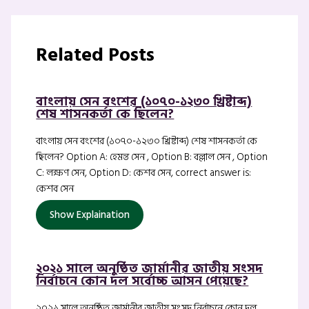
Related Posts
বাংলায় সেন বংশের (১০৭০-১২৩০ খ্রিষ্টাব্দ)
শেষ শাসনকর্তা কে ছিলেন?
বাংলায় সেন বংশের (১০৭০-১২৩০ খ্রিষ্টাব্দ) শেষ শাসনকর্তা কে
ছিলেন? Option A: হেমন্ত সেন , Option B: বল্লাল সেন , Option
C: লক্ষণ সেন, Option D: কেশব সেন, correct answer is:
কেশব সেন
Show Explaination
২০২১ সালে অনুষ্ঠিত জার্মানীর জাতীয় সংসদ
নির্বাচনে কোন দল সর্বোচ্চ আসন পেয়েছে?
২০২১ সালে অনুষ্ঠিত জার্মানীর জাতীয় সংসদ নির্বাচনে কোন দল