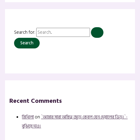
Search for:
Recent Comments
মিথিলা
on
`আমার সারা অস্তিত্ব জুড়ে কেবল যেন দেয়ালের ভিড়।`-
বুঝিয়ে দাও।