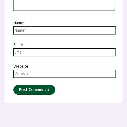
Name*
Email*
Website