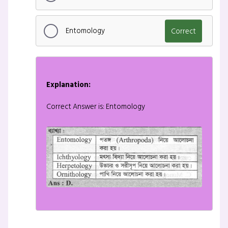
Entomology
Correct
Explanation:
Correct Answer is: Entomology