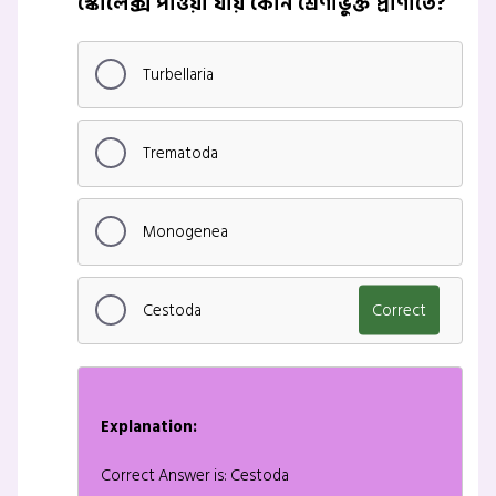
স্কোলেক্স পাওয়া যায় কোন শ্রেণীভুক্ত প্রাণীতে?
Turbellaria
Trematoda
Monogenea
Cestoda
Correct
Explanation:
Correct Answer is: Cestoda