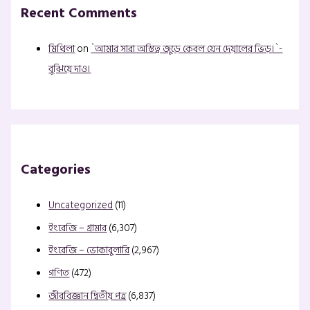
Recent Comments
মিথিলা
on
`আমার সারা অস্তিত্ব জুড়ে কেবল যেন দেয়ালের ভিড়।`-
বুঝিয়ে দাও।
Categories
Uncategorized
(11)
ইংরেজি – গ্রামার
(6,307)
ইংরেজি – ভোকাবুলারি
(2,967)
গণিত
(472)
জীববিজ্ঞান দ্বিতীয় পত্র
(6,837)