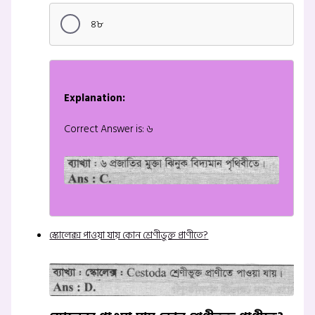
৪৮
Explanation:
Correct Answer is: ৬
স্কোলেক্স পাওয়া যায় কোন শ্রেণীভুক্ত প্রাণীতে?