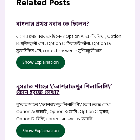
Related Posts
বাংলার প্রথম নবাব কে ছিলেন?
বাংলার প্রথম নবাব কে ছিলেন? Option A: আলীবর্দি খা , Option
B: মুর্শিদকুলী খান , Option C: সিরাজউদ্দৌলা, Option D:
সুজাউদ্দিন খান, correct answer is: মুর্শিদকুলী খান
Show Explaination
নুসরাত শাহের \’আশরাফপুর শিলালিপি\’
কোন হরফে লেখা?
নুসরাত শাহের \'আশরাফপুর শিলালিপি\' কোন হরফে লেখা?
Option A: আরবি , Option B: ফার্সি , Option C: তুঘরা,
Option D: হিন্দি, correct answer is: আরবি
Show Explaination