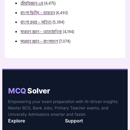
জীববিজ্ঞান-১ম
(4,475)
বাংলা দ্বিতীয় – ব্যাকরন
(6,493)
বাংলা প্রথম – সাহিত্য
(5,384)
সাধারন জ্ঞান – আন্তর্জাতিক
(4,194)
সাধারন জ্ঞান – বাংলাদেশ
(7,074)
MCQ
Solver
Empowering your exam preparation with AI-driven insights.
Master BCS, Bank Jobs, Primary Teacher exams, and
University Admissions smarter and faster.
Explore
Support