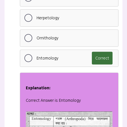
Herpetology
Ornithology
Entomology
Correct
Explanation:
Correct Answer is: Entomology