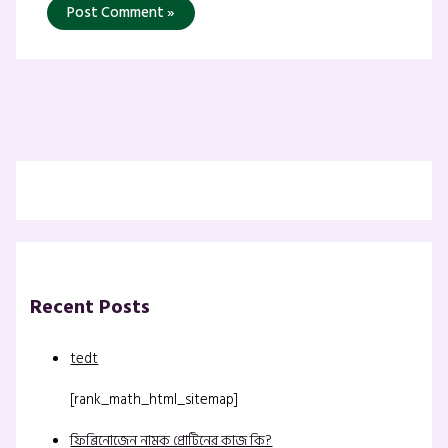
Recent Posts
tedt
[rank_math_html_sitemap]
ফিব্রিনোজেন নামক প্রোটিনের কাজ কি?