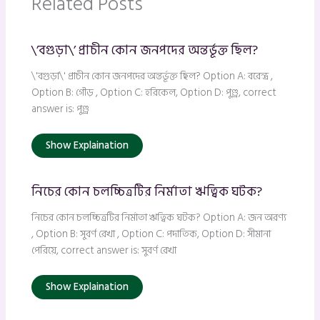
Related Posts
\’বগুড়া\’ প্রাচীন কোন জনপদের অন্তর্ভূক্ত ছিল?
\'বগুড়া\' প্রাচীন কোন জনপদের অন্তর্ভূক্ত ছিল? Option A: বরেন্দ্র ,
Option B: গৌড় , Option C: হরিকেল, Option D: পুণ্ড্র, correct
answer is: পুণ্ড্র
Show Explaination
নিচের কোন চলচ্চিত্রটির নির্মাতা ঋত্বিক ঘটক?
নিচের কোন চলচ্চিত্রটির নির্মাতা ঋত্বিক ঘটক? Option A: জন অরণ্য
, Option B: সুবর্ণ রেখা , Option C: পদাতিক, Option D: সীমানা
পেরিয়ে, correct answer is: সুবর্ণ রেখা
Show Explaination