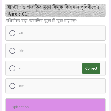
পৃথিবীতে কয় প্রজাতির মুক্তা ঝিনুক রয়েছে?
১৪
২৮
৬
Correct
৪৮
Explanation: