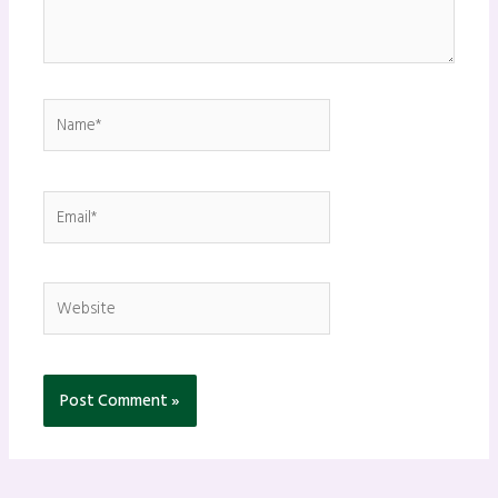
Name*
Email*
Website