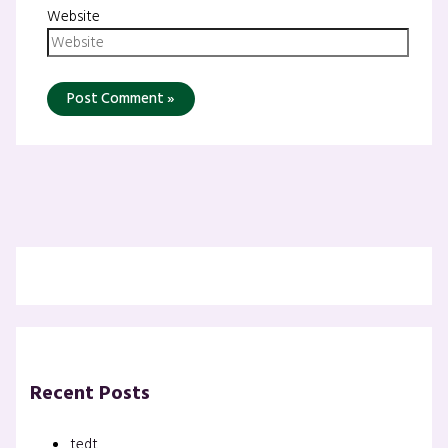
Website
Recent Posts
tedt