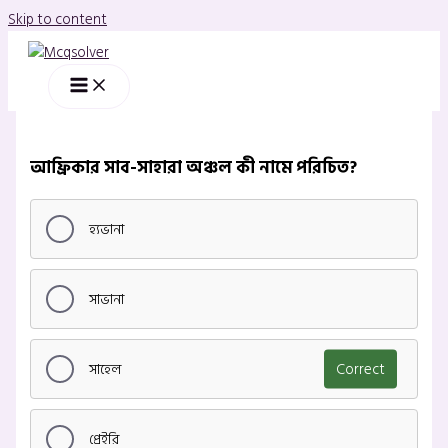
Skip to content
আফ্রিকার সাব-সাহারা অঞ্চল কী নামে পরিচিত?
হ্যভানা
সাভানা
সাহেল
Correct
প্রেইরি