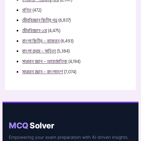
গণিত
(472)
জীববিজ্ঞান দ্বিতীয় পত্র
(6,837)
জীববিজ্ঞান-১ম
(4,475)
বাংলা দ্বিতীয় – ব্যাকরন
(6,493)
বাংলা প্রথম – সাহিত্য
(5,384)
সাধারন জ্ঞান – আন্তর্জাতিক
(4,194)
সাধারন জ্ঞান – বাংলাদেশ
(7,074)
MCQ
Solver
Empowering your exam preparation with AI-driven insights.