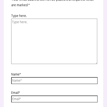
are marked
*
Type here..
Name*
Email*