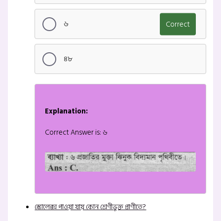
৬
Correct
৪৮
Explanation:
Correct Answer is: ৬
স্কোলেক্স পাওয়া যায় কোন শ্রেণীভুক্ত প্রাণীতে?