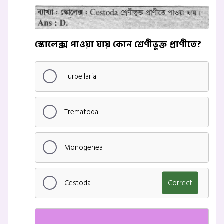
স্কোলেক্স পাওয়া যায় কোন শ্রেণীভুক্ত প্রাণীতে?
Turbellaria
Trematoda
Monogenea
Cestoda
Correct