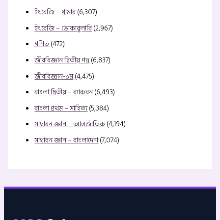
ইংরেজি – গ্রামার
(6,307)
ইংরেজি – ভোকাবুলারি
(2,967)
গণিত
(472)
জীববিজ্ঞান দ্বিতীয় পত্র
(6,837)
জীববিজ্ঞান-১ম
(4,475)
বাংলা দ্বিতীয় – ব্যাকরন
(6,493)
বাংলা প্রথম – সাহিত্য
(5,384)
সাধারন জ্ঞান – আন্তর্জাতিক
(4,194)
সাধারন জ্ঞান – বাংলাদেশ
(7,074)