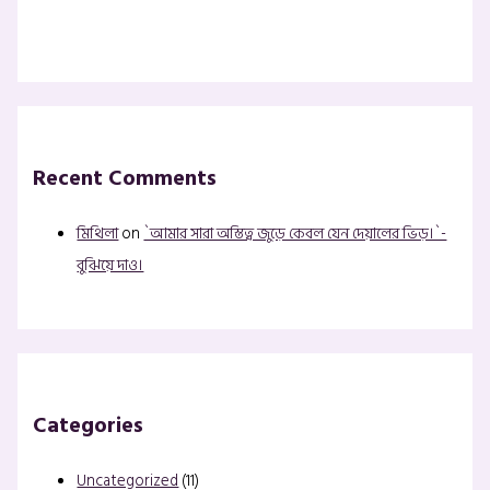
Recent Comments
মিথিলা
on
`আমার সারা অস্তিত্ব জুড়ে কেবল যেন দেয়ালের ভিড়।`-
বুঝিয়ে দাও।
Categories
Uncategorized
(11)