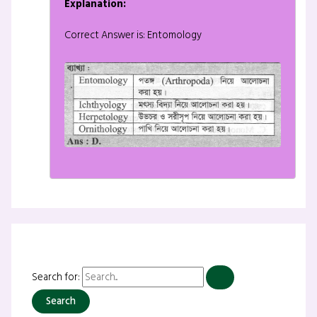
Explanation:
Correct Answer is: Entomology
Search for: