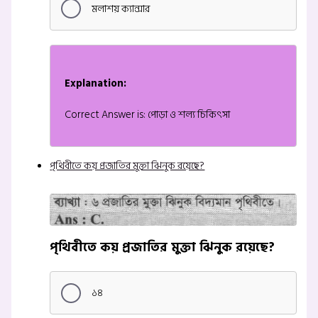
মলাশয় ক্যান্সার
Explanation:
Correct Answer is: পোড়া ও শল্য চিকিৎসা
পৃথিবীতে কয় প্রজাতির মুক্তা ঝিনুক রয়েছে?
পৃথিবীতে কয় প্রজাতির মুক্তা ঝিনুক রয়েছে?
১৪