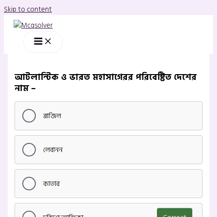
Skip to content
আটলান্টিক ও ভারত মহাসাগেরর পরিবেষ্টিত দেশের
নাম –
ব্রাজিল
লেবানন
কাতার