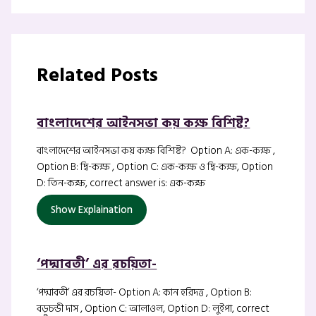
Related Posts
বাংলাদেশের আইনসভা কয় কক্ষ বিশিষ্ট?
বাংলাদেশের আইনসভা কয় কক্ষ বিশিষ্ট? Option A: এক-কক্ষ ,
Option B: দ্বি-কক্ষ , Option C: এক-কক্ষ ও দ্বি-কক্ষ, Option
D: তিন-কক্ষ, correct answer is: এক-কক্ষ
Show Explaination
‘পদ্মাবতী’ এর রচয়িতা-
‘পদ্মাবতী’ এর রচয়িতা- Option A: কান হরিদত্ত , Option B:
বড়ুচন্ডী দাস , Option C: আলাওল, Option D: লুইপা, correct