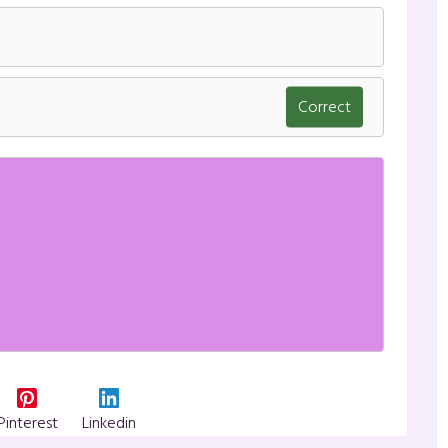
Correct
Pinterest
Linkedin