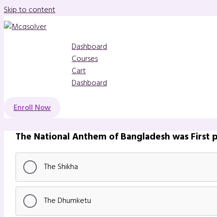
Skip to content
Dashboard
Courses
Cart
Dashboard
Enroll Now
The National Anthem of Bangladesh was First p
The Shikha
The Dhumketu