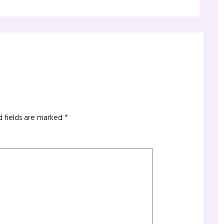
d fields are marked
*