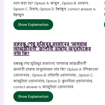
হত্যা করা হয়? Option A: কাবুল , Option B: তেহরান ,
Option C: রিয়াদ, Option D: ইস্তাম্বুল, correct answer is:
ইস্তাম্বুল
Show Explaination
বঙ্গবন্ধু শেখ মুজিবুর রহমানের ‘অসমাপ্ত
আত্মজীবনী’ জাপানী ভাষায় অনুবাদকের
নাম কি?
বঙ্গবন্ধু শেখ মুজিবুর রহমানের ‘অসমাপ্ত আত্মজীবনী’
জাপানী ভাষায় অনুবাদকের নাম কি? Option A: ইশিকাওয়া
ওয়াতানাবে , Option B: হাইয়ামি ওয়াতানাবে , Option C:
কাজুহিরো ওয়াতানাবে, Option D: কুনেহিরো গুয়াতানাবে,
correct answer is: কাজুহিরো ওয়াতানাবে
Show Explaination