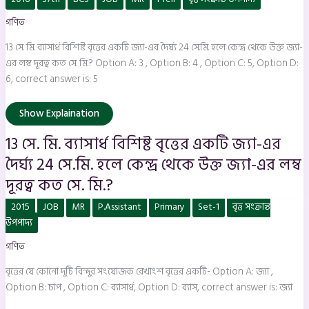
সে.
মি.
গণিত
ব্যাসার্ধ
বিশিষ্ট
বৃত্তের
13 সে. মি. ব্যাসার্ধ বিশিষ্ট বৃত্তের একটি জ্যা-এর দৈর্ঘ্য 24 সে.মি. হলে কেন্দ্র থেকে উক্ত জ্যা-
একটি
জ্যা-
এর লম্ব দূরত্ব কত সে. মি.? Option A: 3 , Option B: 4 , Option C: 5, Option D:
এর
6, correct answer is: 5
দৈর্ঘ্য
24
সে.মি.
হলে
Show Explaination
কেন্দ্র
থেকে
13 সে. মি. ব্যাসার্ধ বিশিষ্ট বৃত্তের একটি জ্যা-এর
উক্ত
জ্যা-
এর
দৈর্ঘ্য 24 সে.মি. হলে কেন্দ্র থেকে উক্ত জ্যা-এর লম্ব
লম্ব
দূরত্ব
দূরত্ব কত সে. মি.?
কত
সে.
বৃত্তের
মি.?
2015
JOB
MR
P.Assistant
Primary
Set-1
বৃত্ত সংক্রান্ত
যে
কোনো
উপপাদ্য
দুটি
বিন্দুর
গণিত
সংযোজক
রেখাংশ
বৃত্তের
বৃত্তের যে কোনো দুটি বিন্দুর সংযোজক রেখাংশ বৃত্তের একটি- Option A: জ্যা ,
একটি-
Option B: চাপ , Option C: ব্যাসার্ধ, Option D: ব্যাস, correct answer is: জ্যা