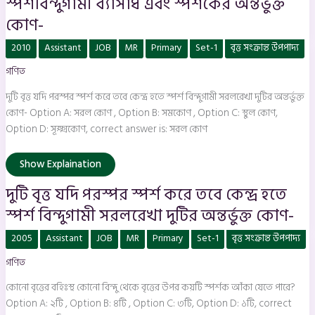
স্পর্শবিন্দুগামী ব্যাসার্ধ এবং স্পর্শকের অন্তর্ভুক্ত
কোণ-
দুটি
2010
Assistant
JOB
MR
Primary
Set-1
বৃত্ত সংক্রান্ত উপপাদ্য
বৃত্ত
যদি
গণিত
পরস্পর
স্পর্শ
করে
দুটি বৃত্ত যদি পরস্পর স্পর্শ করে তবে কেন্দ্র হতে স্পর্শ বিন্দুগামী সরলরেখা দুটির অন্তর্ভুক্ত
তবে
কেন্দ্র
কোণ- Option A: সরল কোণ , Option B: সমকোণ , Option C: স্থুল কোণ,
হতে
Option D: সূক্ষ্মকোণ, correct answer is: সরল কোণ
স্পর্শ
বিন্দুগামী
সরলরেখা
দুটির
Show Explaination
অন্তর্ভুক্ত
কোণ-
দুটি বৃত্ত যদি পরস্পর স্পর্শ করে তবে কেন্দ্র হতে
স্পর্শ বিন্দুগামী সরলরেখা দুটির অন্তর্ভুক্ত কোণ-
কোনো
2005
Assistant
JOB
MR
Primary
Set-1
বৃত্ত সংক্রান্ত উপপাদ্য
বৃত্তের
বহিঃস্থ
গণিত
কোনো
বিন্দু
থেকে
কোনো বৃত্তের বহিঃস্থ কোনো বিন্দু থেকে বৃত্তের উপর কয়টি স্পর্শক আঁকা যেতে পারে?
বৃত্তের
উপর
Option A: ২টি , Option B: ৪টি , Option C: ৩টি, Option D: ১টি, correct
কয়টি