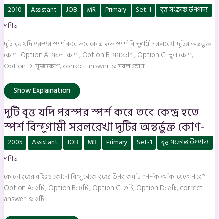
দুটি
2010
Assistant
JOB
MR
Primary
Set-1
বৃত্ত সংক্রান্ত উপপাদ্য
বৃত্ত
যদি
গণিত
পরস্পর
স্পর্শ
করে
দুটি বৃত্ত যদি পরস্পর স্পর্শ করে তবে কেন্দ্র হতে স্পর্শ বিন্দুগামী সরলরেখা দুটির অন্তর্ভুক্ত
তবে
কেন্দ্র
কোণ- Option A: সরল কোণ , Option B: সমকোণ , Option C: স্থুল কোণ,
হতে
Option D: সূক্ষ্মকোণ, correct answer is: সরল কোণ
স্পর্শ
বিন্দুগামী
সরলরেখা
দুটির
Show Explaination
অন্তর্ভুক্ত
কোণ-
দুটি বৃত্ত যদি পরস্পর স্পর্শ করে তবে কেন্দ্র হতে
স্পর্শ বিন্দুগামী সরলরেখা দুটির অন্তর্ভুক্ত কোণ-
কোনো
2005
Assistant
JOB
MR
Primary
Set-1
বৃত্ত সংক্রান্ত উপপাদ্য
বৃত্তের
বহিঃস্থ
গণিত
কোনো
বিন্দু
থেকে
কোনো বৃত্তের বহিঃস্থ কোনো বিন্দু থেকে বৃত্তের উপর কয়টি স্পর্শক আঁকা যেতে পারে?
বৃত্তের
উপর
Option A: ২টি , Option B: ৪টি , Option C: ৩টি, Option D: ১টি, correct
কয়টি
answer is: ২টি
স্পর্শক
আঁকা
যেতে