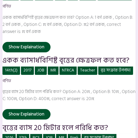
বৃত্তের
গণিত
ক্ষেত্রফল
কত
হবে?
একক ব্যাসার্ধবিশিষ্ট বৃত্তের ক্ষেত্রফল কত হবে? Option A: 1 বর্গ একক , Option B:
2 বর্গ একক , Option C: π বর্গ একক, Option D: π2 বর্গ একক, correct
answer is: π বর্গ একক
Show Explaination
একক ব্যাসার্ধবিশিষ্ট বৃত্তের ক্ষেত্রফল কত হবে?
বৃত্তের
14th(2)
2017
JOB
MR
NTRCA
Teacher
বৃত্ত সংক্রান্ত উপপাদ্য
ব্যাস
20
গণিত
মিটার
হলে
পরিধি
বৃত্তের ব্যাস 20 মিটার হলে পরিধি কত? Option A: 20π , Option B: 10π , Option
কত?
C: 100π, Option D: 400π, correct answer is: 20π
Show Explaination
বৃত্তের ব্যাস 20 মিটার হলে পরিধি কত?
13
2016
37th
BCS
JOB
MR
Preli
বৃত্ত সংক্রান্ত উপপাদ্য