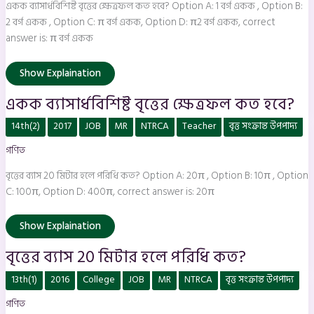
হবে?
একক ব্যাসার্ধবিশিষ্ট বৃত্তের ক্ষেত্রফল কত হবে? Option A: 1 বর্গ একক , Option B:
2 বর্গ একক , Option C: π বর্গ একক, Option D: π2 বর্গ একক, correct
answer is: π বর্গ একক
Show Explaination
একক ব্যাসার্ধবিশিষ্ট বৃত্তের ক্ষেত্রফল কত হবে?
বৃত্তের
14th(2)
2017
JOB
MR
NTRCA
Teacher
বৃত্ত সংক্রান্ত উপপাদ্য
ব্যাস
20
গণিত
মিটার
হলে
পরিধি
বৃত্তের ব্যাস 20 মিটার হলে পরিধি কত? Option A: 20π , Option B: 10π , Option
কত?
C: 100π, Option D: 400π, correct answer is: 20π
Show Explaination
বৃত্তের ব্যাস 20 মিটার হলে পরিধি কত?
বৃত্তের
13th(1)
2016
College
JOB
MR
NTRCA
বৃত্ত সংক্রান্ত উপপাদ্য
বহি:স্থ
কোন
গণিত
বিন্দু