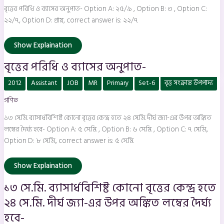
বৃত্তের পরিধি ও ব্যাসের অনুপাত- Option A: ২৫/৯ , Option B: ৩ , Option C:
২২/৭, Option D: প্রায়, correct answer is: ২২/৭
Show Explaination
বৃত্তের পরিধি ও ব্যাসের অনুপাত-
১৩
2012
Assistant
JOB
MR
Primary
Set-6
বৃত্ত সংক্রান্ত উপপাদ্য
সে.মি.
ব্যাসার্ধবিশিষ্ট
গণিত
কোনো
বৃত্তের
কেন্দ্র
১৩ সে.মি. ব্যাসার্ধবিশিষ্ট কোনো বৃত্তের কেন্দ্র হতে ২৪ সে.মি. দীর্ঘ জ্যা-এর উপর অঙ্কিত
হতে
২৪
লম্বের দৈর্ঘ্য হবে- Option A: ৫ সে.মি. , Option B: ৬ সে.মি. , Option C: ৭ সে.মি.,
সে.মি.
Option D: ৮ সে.মি., correct answer is: ৫ সে.মি.
দীর্ঘ
জ্যা-
এর
উপর
Show Explaination
অঙ্কিত
লম্বের
১৩ সে.মি. ব্যাসার্ধবিশিষ্ট কোনো বৃত্তের কেন্দ্র হতে
দৈর্ঘ্য
হবে-
২৪ সে.মি. দীর্ঘ জ্যা-এর উপর অঙ্কিত লম্বের দৈর্ঘ্য
হবে-