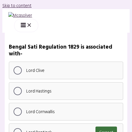
Skip to content
Bengal Sati Regulation 1829 is associated
with-
Lord Clive
Lord Hastings
Lord Cornwallis