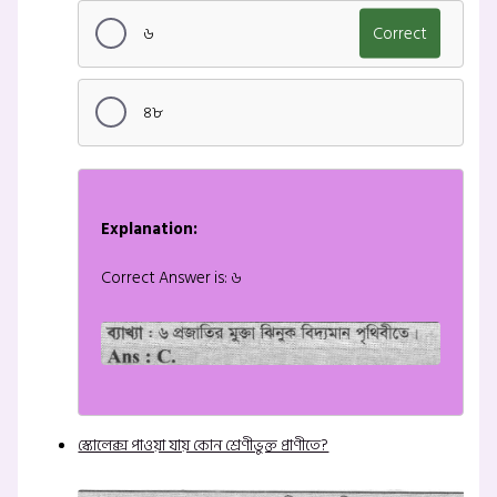
৬
Correct
৪৮
Explanation:
Correct Answer is: ৬
স্কোলেক্স পাওয়া যায় কোন শ্রেণীভুক্ত প্রাণীতে?