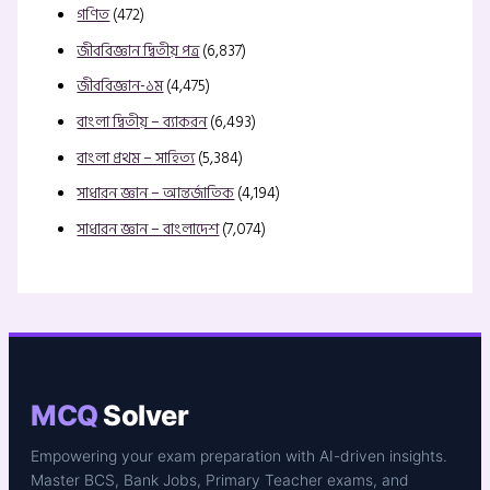
গণিত
(472)
জীববিজ্ঞান দ্বিতীয় পত্র
(6,837)
জীববিজ্ঞান-১ম
(4,475)
বাংলা দ্বিতীয় – ব্যাকরন
(6,493)
বাংলা প্রথম – সাহিত্য
(5,384)
সাধারন জ্ঞান – আন্তর্জাতিক
(4,194)
সাধারন জ্ঞান – বাংলাদেশ
(7,074)
MCQ
Solver
Empowering your exam preparation with AI-driven insights.
Master BCS, Bank Jobs, Primary Teacher exams, and