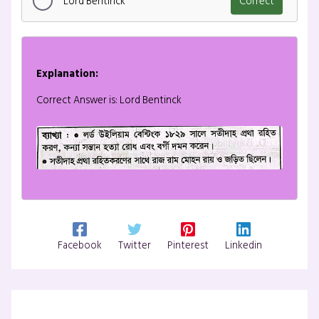
Lord Bentinck
Correct
Explanation:
Correct Answer is: Lord Bentinck
Facebook
Twitter
Pinterest
Linkedin