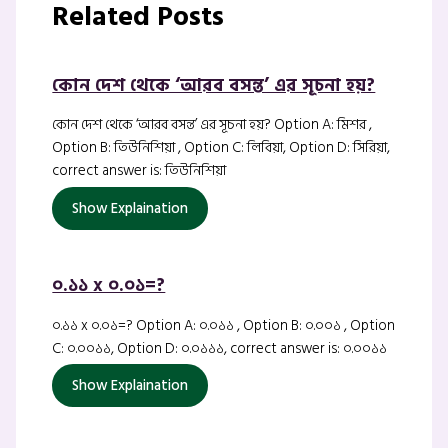
Related Posts
কোন দেশ থেকে ‘আরব বসন্ত’ এর সূচনা হয়?
কোন দেশ থেকে ‘আরব বসন্ত’ এর সূচনা হয়? Option A: মিশর ,
Option B: তিউনিশিয়া , Option C: লিবিয়া, Option D: সিরিয়া,
correct answer is: তিউনিশিয়া
Show Explaination
০.১১ x ০.০১=?
০.১১ x ০.০১=? Option A: ০.০১১ , Option B: ০.০০১ , Option
C: ০.০০১১, Option D: ০.০১১১, correct answer is: ০.০০১১
Show Explaination