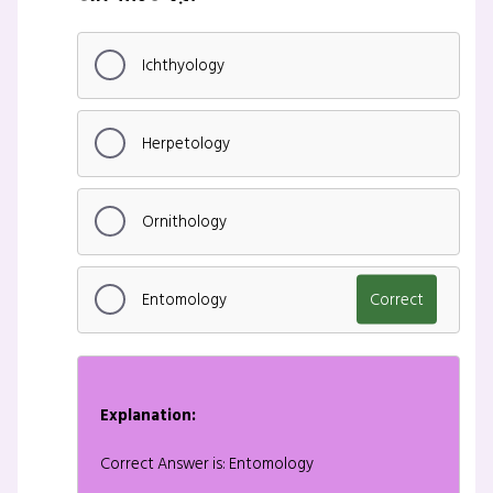
Ichthyology
Herpetology
Ornithology
Entomology
Correct
Explanation:
Correct Answer is: Entomology