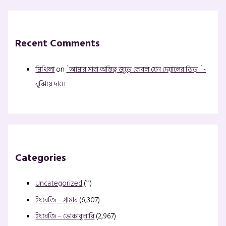
Recent Comments
মিথিলা
on
`আমার সারা অস্তিত্ব জুড়ে কেবল যেন দেয়ালের ভিড়।`-
বুঝিয়ে দাও।
Categories
Uncategorized
(11)
ইংরেজি – গ্রামার
(6,307)
ইংরেজি – ভোকাবুলারি
(2,967)