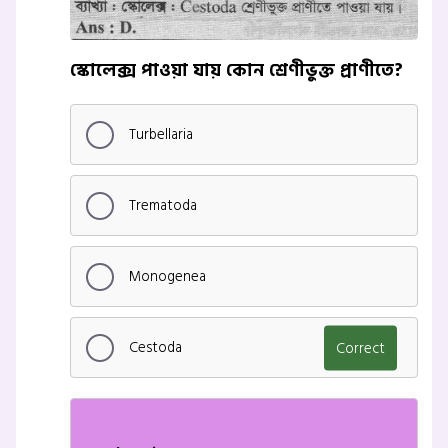
স্কোলেক্স পাওয়া যায় কোন শ্রেণীভুক্ত প্রাণীতে?
Turbellaria
Trematoda
Monogenea
Cestoda
Correct