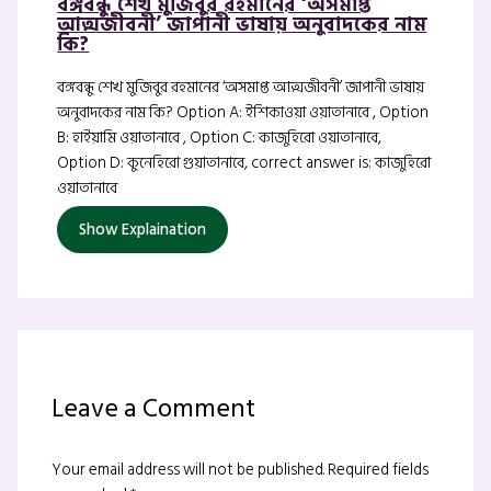
বঙ্গবন্ধু শেখ মুজিবুর রহমানের ‘অসমাপ্ত
আত্মজীবনী’ জাপানী ভাষায় অনুবাদকের নাম
কি?
বঙ্গবন্ধু শেখ মুজিবুর রহমানের ‘অসমাপ্ত আত্মজীবনী’ জাপানী ভাষায়
অনুবাদকের নাম কি? Option A: ইশিকাওয়া ওয়াতানাবে , Option
B: হাইয়ামি ওয়াতানাবে , Option C: কাজুহিরো ওয়াতানাবে,
Option D: কুনেহিরো গুয়াতানাবে, correct answer is: কাজুহিরো
ওয়াতানাবে
Show Explaination
Leave a Comment
Your email address will not be published.
Required fields