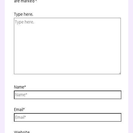
are marked
*
Type here..
Name*
Email*
Website