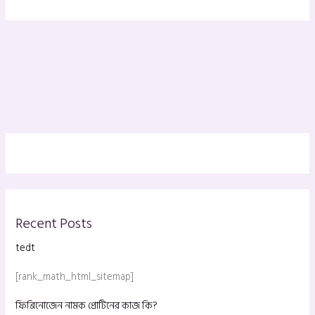
Recent Posts
tedt
[rank_math_html_sitemap]
ফিব্রিনোজেন নামক প্রোটিনের কাজ কি?