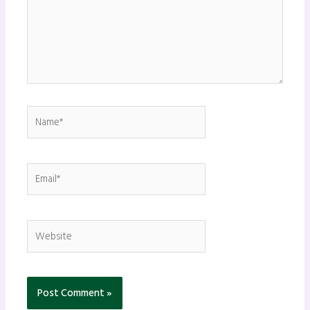
Name*
Email*
Website