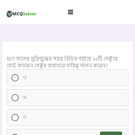
Skip
to
content
1971 সালের মুক্তিযুদ্ধের সময় বিভিন্ন পর্যায়ে ১১টি সেক্টরে
মোট কতজন সেক্টর কমান্ডার দায়িত্ব পালন করেন?
13
16
17