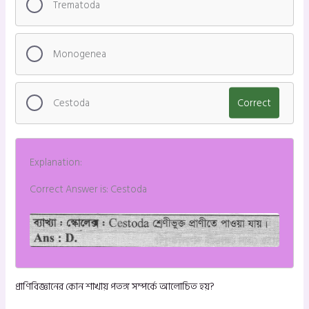
Trematoda
Monogenea
Cestoda
Correct
Explanation:
Correct Answer is: Cestoda
প্রাণিবিজ্ঞানের কোন শাখায় পতঙ্গ সম্পর্কে আলোচিত হয়?