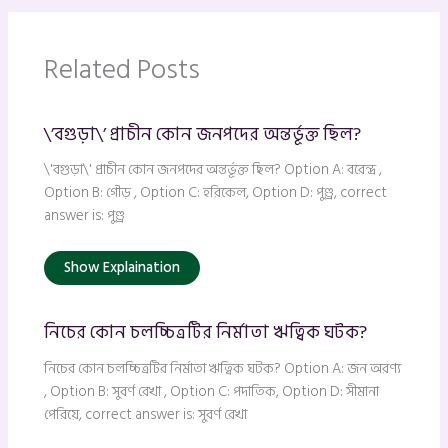
Related Posts
\’বগুড়া\’ প্রাচীন কোন জনপদের অন্তর্ভূক্ত ছিল?
\'বগুড়া\' প্রাচীন কোন জনপদের অন্তর্ভূক্ত ছিল? Option A: বরেন্দ্র ,
Option B: গৌড় , Option C: হরিকেল, Option D: পুণ্ড্র, correct
answer is: পুণ্ড্র
Show Explaination
নিচের কোন চলচ্চিত্রটির নির্মাতা ঋত্বিক ঘটক?
নিচের কোন চলচ্চিত্রটির নির্মাতা ঋত্বিক ঘটক? Option A: জন অরণ্য
, Option B: সুবর্ণ রেখা , Option C: পদাতিক, Option D: সীমানা
পেরিয়ে, correct answer is: সুবর্ণ রেখা