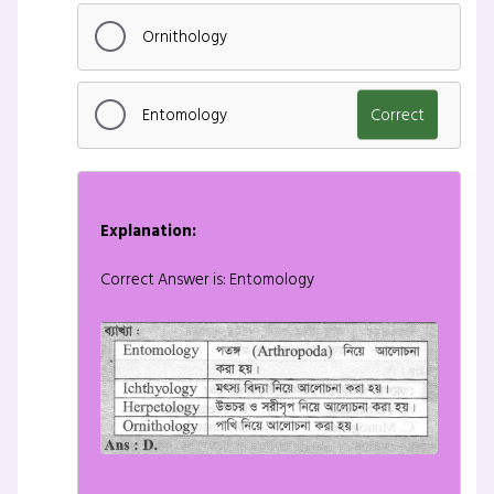
Ornithology
Entomology
Correct
Explanation:
Correct Answer is: Entomology