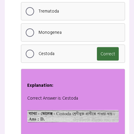
Trematoda
Monogenea
Cestoda
Correct
Explanation:
Correct Answer is: Cestoda