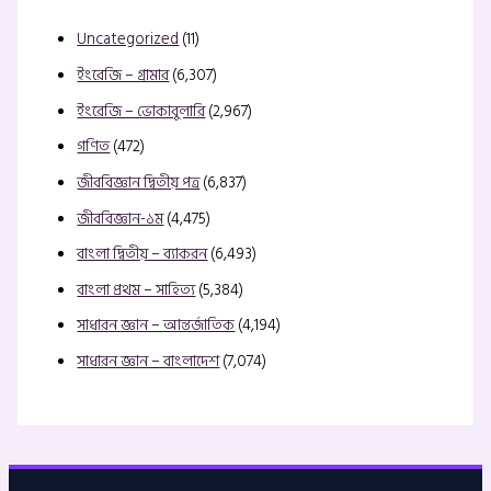
Uncategorized
(11)
ইংরেজি – গ্রামার
(6,307)
ইংরেজি – ভোকাবুলারি
(2,967)
গণিত
(472)
জীববিজ্ঞান দ্বিতীয় পত্র
(6,837)
জীববিজ্ঞান-১ম
(4,475)
বাংলা দ্বিতীয় – ব্যাকরন
(6,493)
বাংলা প্রথম – সাহিত্য
(5,384)
সাধারন জ্ঞান – আন্তর্জাতিক
(4,194)
সাধারন জ্ঞান – বাংলাদেশ
(7,074)