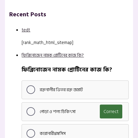
Recent Posts
tedt
[rank_math_html_sitemap]
ফিব্রিনোজেন নামক প্রোটিনের কাজ কি?
ফিব্রিনোজেন নামক প্রোটিনের কাজ কি?
রক্তনালীর ভিতর রক্ত জমাট
পোড়া ও শল্য চিকিৎসা
Correct
করোনারীথ্রম্বসিস