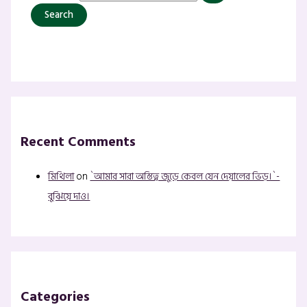
Recent Comments
মিথিলা
on
`আমার সারা অস্তিত্ব জুড়ে কেবল যেন দেয়ালের ভিড়।`-
বুঝিয়ে দাও।
Categories