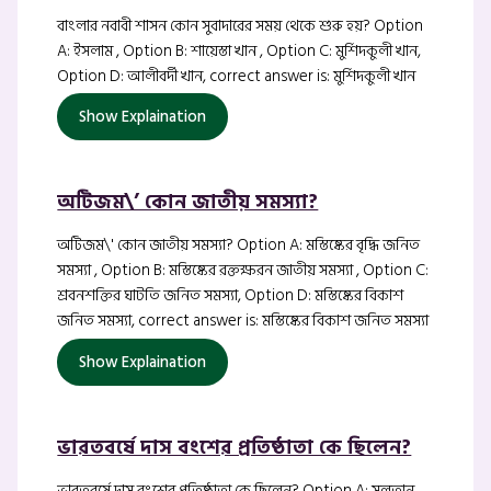
বাংলার নবাবী শাসন কোন সুবাদারের সময় থেকে শুরু হয়? Option
A: ইসলাম , Option B: শায়েস্তা খান , Option C: মুর্শিদকুলী খান,
Option D: আলীবর্দী খান, correct answer is: মুর্শিদকুলী খান
Show Explaination
অটিজম\’ কোন জাতীয় সমস্যা?
অটিজম\' কোন জাতীয় সমস্যা? Option A: মস্তিষ্কের বৃদ্ধি জনিত
সমস্যা , Option B: মস্তিষ্কের রক্তক্ষরন জাতীয় সমস্যা , Option C:
শ্রবনশক্তির ঘাটতি জনিত সমস্যা, Option D: মস্তিষ্কের বিকাশ
জনিত সমস্যা, correct answer is: মস্তিষ্কের বিকাশ জনিত সমস্যা
Show Explaination
ভারতবর্ষে দাস বংশের প্রতিষ্ঠাতা কে ছিলেন?
ভারতবর্ষে দাস বংশের প্রতিষ্ঠাতা কে ছিলেন? Option A: সুলতান