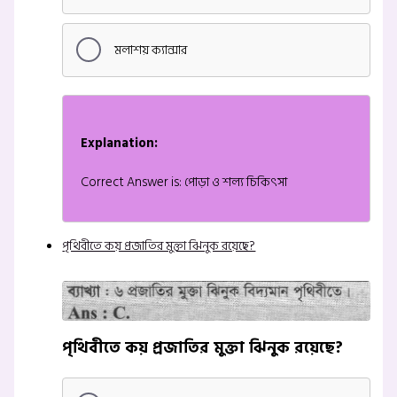
মলাশয় ক্যান্সার
Explanation:
Correct Answer is: পোড়া ও শল্য চিকিৎসা
পৃথিবীতে কয় প্রজাতির মুক্তা ঝিনুক রয়েছে?
পৃথিবীতে কয় প্রজাতির মুক্তা ঝিনুক রয়েছে?