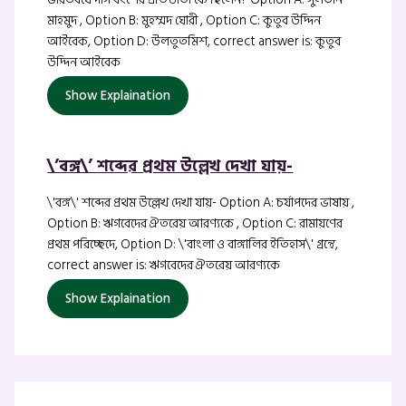
মাহমুদ , Option B: মুহম্মদ ঘোরী , Option C: কুতুব উদ্দিন
আইবেক, Option D: উলতুতমিশ, correct answer is: কুতুব
উদ্দিন আইবেক
Show Explaination
\’বঙ্গ\’ শব্দের প্রথম উল্লেখ দেখা যায়-
\'বঙ্গ\' শব্দের প্রথম উল্লেখ দেখা যায়- Option A: চর্যাপদের ভাষায় ,
Option B: ঋগবেদের ঐতরেয় আরণ্যকে , Option C: রামায়ণের
প্রথম পরিচ্ছেদে, Option D: \'বাংলা ও বাঙ্গালির ইতিহাস\' গ্রন্থে,
correct answer is: ঋগবেদের ঐতরেয় আরণ্যকে
Show Explaination