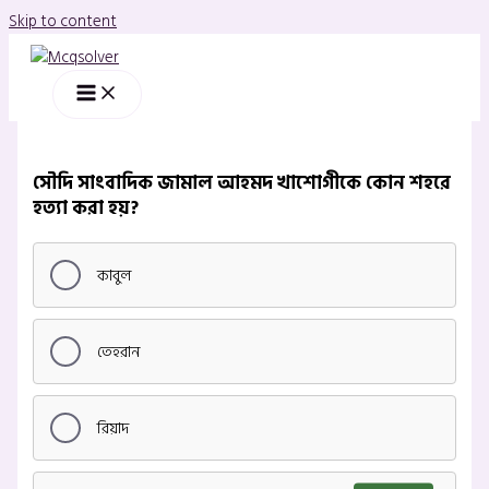
Skip to content
সৌদি সাংবাদিক জামাল আহমদ খাশোগীকে কোন শহরে
হত্যা করা হয়?
কাবুল
তেহরান
রিয়াদ