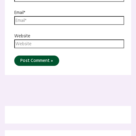
Email*
Website