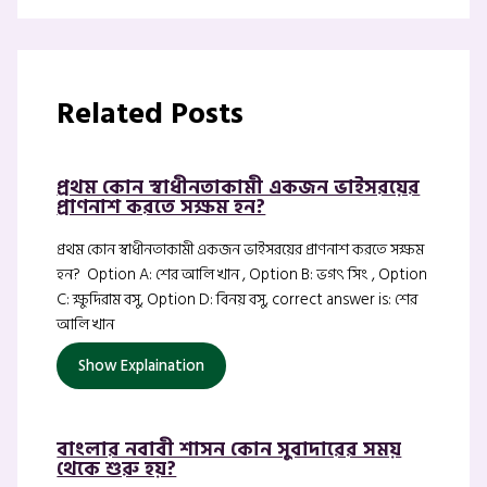
Related Posts
প্রথম কোন স্বাধীনতাকামী একজন ভাইসরয়ের
প্রাণনাশ করতে সক্ষম হন?
প্রথম কোন স্বাধীনতাকামী একজন ভাইসরয়ের প্রাণনাশ করতে সক্ষম
হন? Option A: শের আলি খান , Option B: ভগৎ সিং , Option
C: ক্ষুদিরাম বসু, Option D: বিনয় বসু, correct answer is: শের
আলি খান
Show Explaination
বাংলার নবাবী শাসন কোন সুবাদারের সময়
থেকে শুরু হয়?