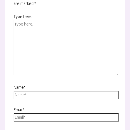
are marked
*
Type here..
Name*
Email*