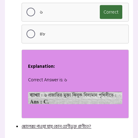
৬
Correct
৪৮
Explanation:
Correct Answer is: ৬
স্কোলেক্স পাওয়া যায় কোন শ্রেণীভুক্ত প্রাণীতে?