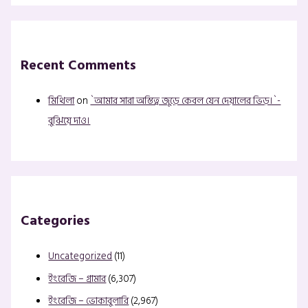
Recent Comments
মিথিলা
on
`আমার সারা অস্তিত্ব জুড়ে কেবল যেন দেয়ালের ভিড়।`-
বুঝিয়ে দাও।
Categories
Uncategorized
(11)
ইংরেজি – গ্রামার
(6,307)
ইংরেজি – ভোকাবুলারি
(2,967)