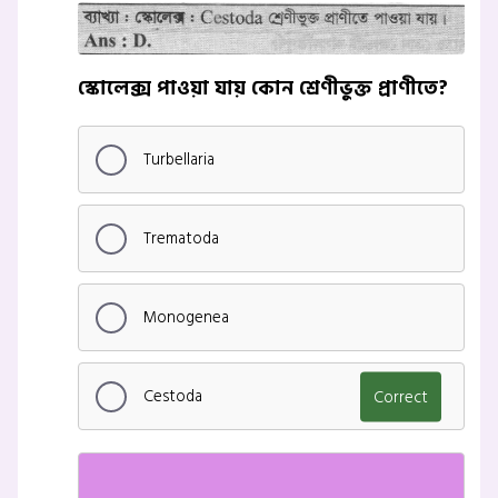
স্কোলেক্স পাওয়া যায় কোন শ্রেণীভুক্ত প্রাণীতে?
Turbellaria
Trematoda
Monogenea
Cestoda
Correct