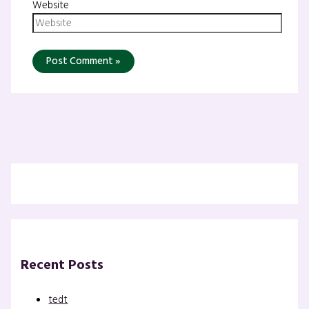
Website
Recent Posts
tedt