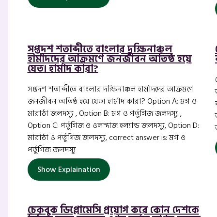
সপ্তদশ শতাব্দীতে বাংলার দক্ষিনাঞ্চল
হার্মাদদের আক্রমণে জনজীবন অতিষ্ঠ হয়ে
যেত। হার্মাদ কারা?
সপ্তদশ শতাব্দীতে বাংলার দক্ষিনাঞ্চল হার্মাদদের আক্রমণে
জনজীবন অতিষ্ঠ হয়ে যেত। হার্মাদ কারা? Option A: মগ ও
মারাঠা জলদস্যু , Option B: মগ ও পর্তুগিজ জলদস্যু ,
Option C: পর্তুগিজ ও ওলন্দাজ হল্যান্ড জলদস্যু, Option D:
মারাঠা ও পর্তুগিজ জলদস্যু, correct answer is: মগ ও
পর্তুগিজ জলদস্যু
Show Explaination
চেকবুক ডিপ্লোমেসি প্রয়োগ করে কোন দেশকে