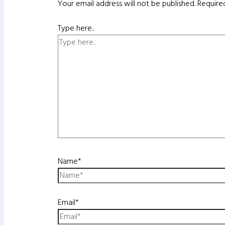
Your email address will not be published.
Require
Type here..
Name*
Email*