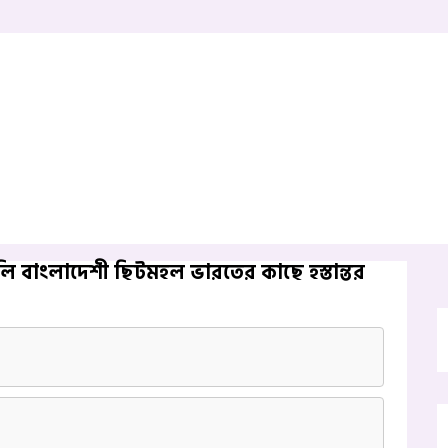
গুলি বাংলাদেশী ছিটমহল ভারতের কাছে হস্তান্তর