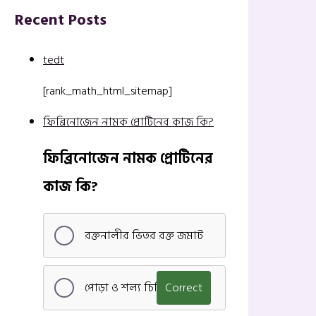
Recent Posts
tedt
[rank_math_html_sitemap]
ফিব্রিনোজেন নামক প্রোটিনের কাজ কি?
ফিব্রিনোজেন নামক প্রোটিনের
কাজ কি?
রক্তনালীর ভিতর রক্ত জমাট
পোড়া ও শল্য চিকিৎসা
Correct