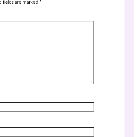
d fields are marked
*