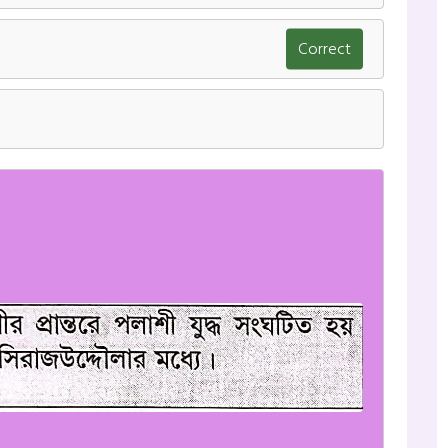
Correct