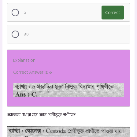
৬
Correct
৪৮
Explanation:
Correct Answer is: ৬
স্কোলেক্স পাওয়া যায় কোন শ্রেণীভুক্ত প্রাণীতে?