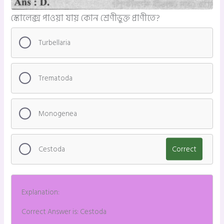
স্কোলেক্স পাওয়া যায় কোন শ্রেণীভুক্ত প্রাণীতে?
Turbellaria
Trematoda
Monogenea
Cestoda
Correct
Explanation:
Correct Answer is: Cestoda