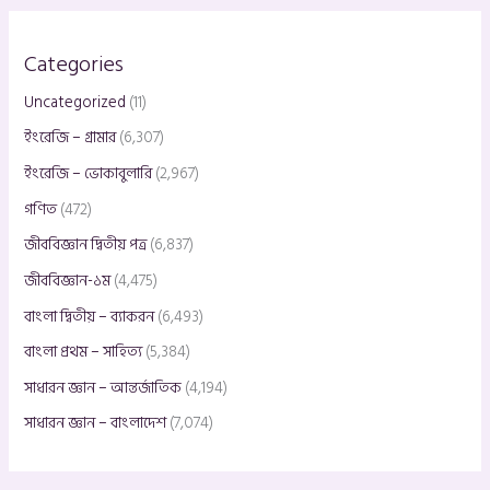
Categories
Uncategorized
(11)
ইংরেজি – গ্রামার
(6,307)
ইংরেজি – ভোকাবুলারি
(2,967)
গণিত
(472)
জীববিজ্ঞান দ্বিতীয় পত্র
(6,837)
জীববিজ্ঞান-১ম
(4,475)
বাংলা দ্বিতীয় – ব্যাকরন
(6,493)
বাংলা প্রথম – সাহিত্য
(5,384)
সাধারন জ্ঞান – আন্তর্জাতিক
(4,194)
সাধারন জ্ঞান – বাংলাদেশ
(7,074)