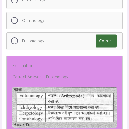
Herpetology
Ornithology
Entomology
Correct
Explanation:
Correct Answer is: Entomology