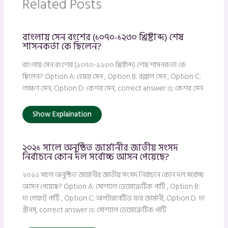
Related Posts
বাংলায় সেন বংশের (১০৭০-১২৩০ খ্রিষ্টাব্দ) শেষ
শাসনকর্তা কে ছিলেন?
বাংলায় সেন বংশের (১০৭০-১২৩০ খ্রিষ্টাব্দ) শেষ শাসনকর্তা কে
ছিলেন? Option A: হেমন্ত সেন , Option B: বল্লাল সেন , Option C:
লক্ষণ সেন, Option D: কেশব সেন, correct answer is: কেশব সেন
Show Explaination
২০২১ সালে অনুষ্ঠিত জার্মানীর জাতীয় সংসদ
নির্বাচনে কোন দল সর্বোচ্চ আসন পেয়েছে?
২০২১ সালে অনুষ্ঠিত জার্মানীর জাতীয় সংসদ নির্বাচনে কোন দল সর্বোচ্চ
আসন পেয়েছে? Option A: সোশ্যাল ডেমোক্রেটিক পার্টি , Option B:
দ্য লেফট্ পার্টি , Option C: অল্টারনেটিভ ফর জার্মানী, Option D: দ্য
গ্রীনস্, correct answer is: সোশ্যাল ডেমোক্রেটিক পার্টি