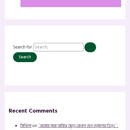
Search for:
Recent Comments
মিথিলা
on
`আমার সারা অস্তিত্ব জুড়ে কেবল যেন দেয়ালের ভিড়।`-