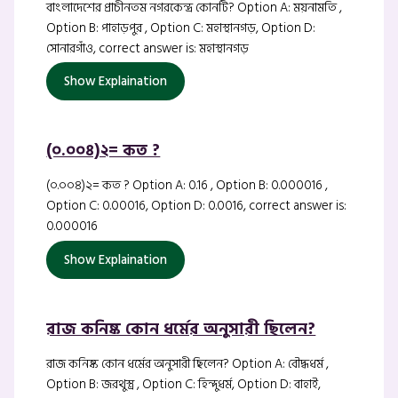
বাংলাদেশের প্রাচীনতম নগরকেন্দ্র কোনটি? Option A: ময়নামতি ,
Option B: পাহাড়পুর , Option C: মহাস্থানগড়, Option D:
সোনারগাঁও, correct answer is: মহাস্থানগড়
Show Explaination
(০.০০৪)২= কত ?
(০.০০৪)২= কত ? Option A: 0.16 , Option B: 0.000016 ,
Option C: 0.00016, Option D: 0.0016, correct answer is:
0.000016
Show Explaination
রাজ কনিষ্ক কোন ধর্মের অনুসারী ছিলেন?
রাজ কনিষ্ক কোন ধর্মের অনুসারী ছিলেন? Option A: বৌদ্ধধর্ম ,
Option B: জরথুস্ত্র , Option C: হিন্দুধর্ম, Option D: বাহাই,