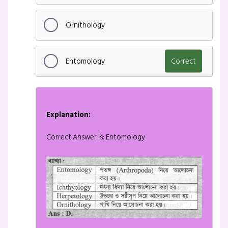
Ornithology
Entomology
Correct
Explanation:
Correct Answer is: Entomology