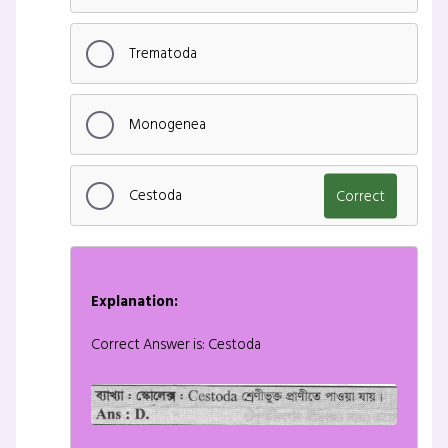
Trematoda
Monogenea
Cestoda
Correct
Explanation:
Correct Answer is: Cestoda