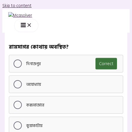
Skip to content
রামসাগর কোথায় অবস্থিত?
দিনাজপুর
Correct
অযোধ্যায়
কক্সবাজারে
কুয়াকাটায়