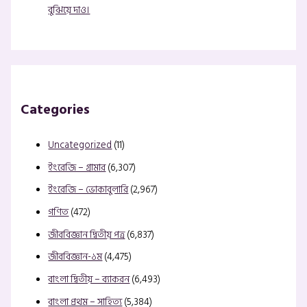
বুঝিয়ে দাও।
Categories
Uncategorized
(11)
ইংরেজি – গ্রামার
(6,307)
ইংরেজি – ভোকাবুলারি
(2,967)
গণিত
(472)
জীববিজ্ঞান দ্বিতীয় পত্র
(6,837)
জীববিজ্ঞান-১ম
(4,475)
বাংলা দ্বিতীয় – ব্যাকরন
(6,493)
বাংলা প্রথম – সাহিত্য
(5,384)