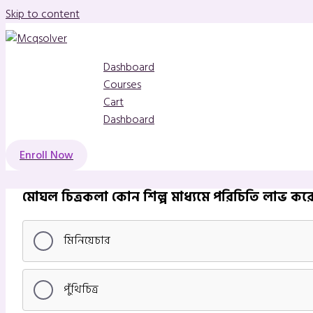
Skip to content
Dashboard
Courses
Cart
Dashboard
Enroll Now
মোঘল চিত্রকলা কোন শিল্প মাধ্যমে পরিচিতি লাভ কর
মিনিয়েচার
পুঁথিচিত্র