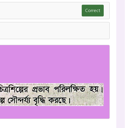
Correct