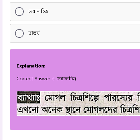
দেয়ালচিত্র
ভাস্কর্য
Explanation:
Correct Answer is: দেয়ালচিত্র