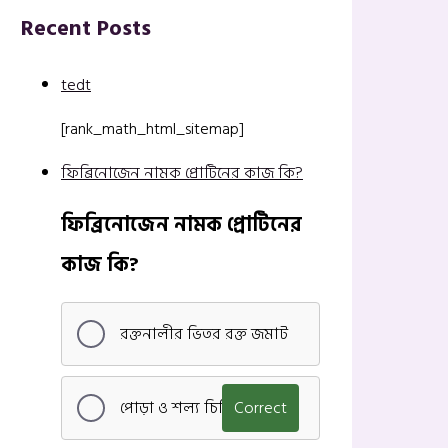
Recent Posts
tedt
[rank_math_html_sitemap]
ফিব্রিনোজেন নামক প্রোটিনের কাজ কি?
ফিব্রিনোজেন নামক প্রোটিনের
কাজ কি?
রক্তনালীর ভিতর রক্ত জমাট
পোড়া ও শল্য চিকিৎসা
Correct