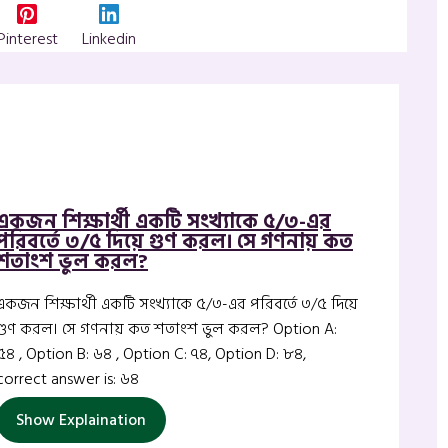
Pinterest
Linkedin
একজন শিক্ষার্থী একটি সংখ্যাকে ৫/৩-এর
পরিবর্তে ৩/৫ দিয়ে গুণ করল। সে গণনায় কত
শতাংশ ভুল করল?
একজন শিক্ষার্থী একটি সংখ্যাকে ৫/৩-এর পরিবর্তে ৩/৫ দিয়ে
গুণ করল। সে গণনায় কত শতাংশ ভুল করল? Option A:
৫৪ , Option B: ৬৪ , Option C: ৭৪, Option D: ৮৪,
correct answer is: ৬৪
Show Explaination