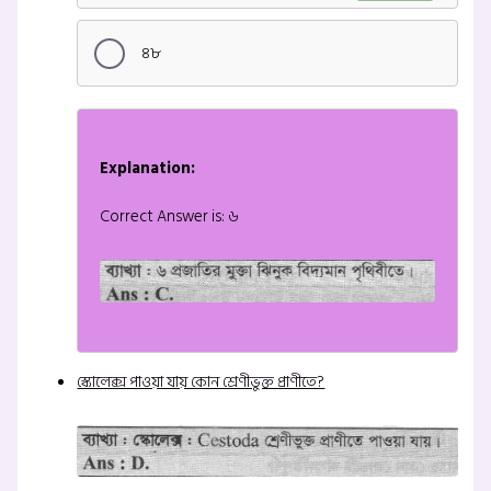
৪৮
Explanation:
Correct Answer is: ৬
স্কোলেক্স পাওয়া যায় কোন শ্রেণীভুক্ত প্রাণীতে?