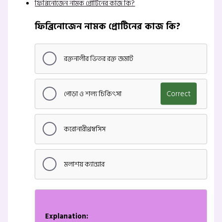
ফিব্রিনোজেন নামক প্রোটিনের কাজ কি?
ফিব্রিনোজেন নামক প্রোটিনের কাজ কি?
রক্তনালীর ভিতর রক্ত জমাট
পোড়া ও শল্য চিকিৎসা
Correct
করোনারীথ্রম্বসিস
মলাশয় ক্যান্সার
Explanation: