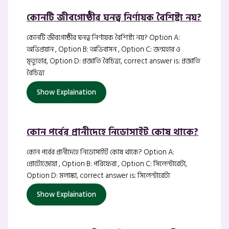
কোনটি জীবগোষ্ঠীর ঘনত্ব নির্ণায়ক বৈশিষ্ট্য নয়?
কোনটি জীবগোষ্ঠীর ঘনত্ব নির্ণায়ক বৈশিষ্ট্য নয়? Option A:
অভিপ্রয়ান , Option B: অভিবাসন , Option C: জন্মহার ও
মৃত্যুহার, Option D: প্রজাতি বৈচিত্র্য, correct answer is: প্রজাতি
বৈচিত্র্য
Show Explaination
কোন পর্বের প্রানীদেহে নিডোসাইট কোষ থাকে?
কোন পর্বের প্রানীদেহে নিডোসাইট কোষ থাকে? Option A:
প্রোটোজোয়া , Option B: পরিফেরা , Option C: সিলেন্টারেটা,
Option D: মলাস্কা, correct answer is: সিলেন্টারেটা
Show Explaination