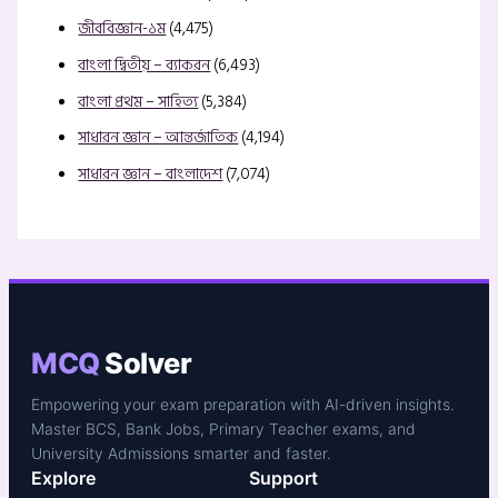
জীববিজ্ঞান-১ম
(4,475)
বাংলা দ্বিতীয় – ব্যাকরন
(6,493)
বাংলা প্রথম – সাহিত্য
(5,384)
সাধারন জ্ঞান – আন্তর্জাতিক
(4,194)
সাধারন জ্ঞান – বাংলাদেশ
(7,074)
MCQ
Solver
Empowering your exam preparation with AI-driven insights.
Master BCS, Bank Jobs, Primary Teacher exams, and
University Admissions smarter and faster.
Explore
Support