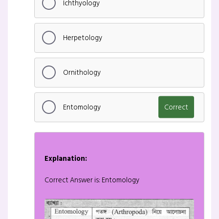
Ichthyology
Herpetology
Ornithology
Entomology
Correct
Explanation:
Correct Answer is: Entomology