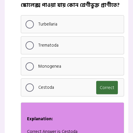
স্কোলেক্স পাওয়া যায় কোন শ্রেণীভুক্ত প্রাণীতে?
Turbellaria
Trematoda
Monogenea
Cestoda
Correct
Explanation:
Correct Answer is: Cestoda