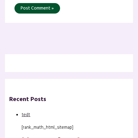
Recent Posts
tedt
[rank_math_html_sitemap]