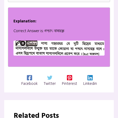
Explanation:
Correct Answer is: পশ্চাৎ নাসারন্ধ্র
Facebook
Twitter
Pinterest
Linkedin
Related Posts