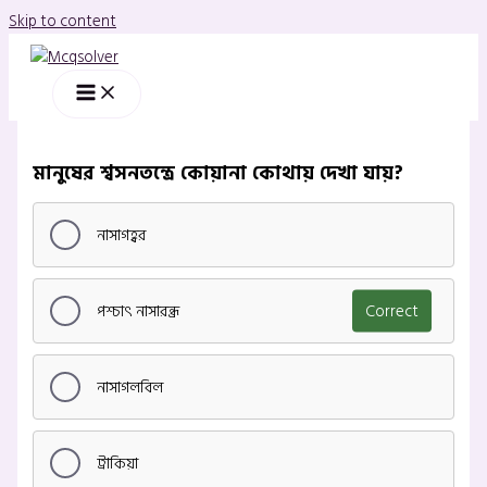
Skip to content
মানুষের শ্বসনতন্ত্রে কোয়ানা কোথায় দেখা যায়?
নাসাগহ্বর
পশ্চাৎ নাসারন্ধ্র
Correct
নাসাগলবিল
ট্রাকিয়া