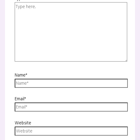
Name*
Email*
Website