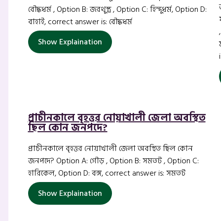
বৌদ্ধধর্ম , Option B: জরথুস্ত্র , Option C: হিন্দুধর্ম, Option D:
বাহাই, correct answer is: বৌদ্ধধর্ম
Show Explaination
প্রাচীনকালে বৃহত্তর নোয়াখালী জেলা অবস্থিত
ছিল কোন জনপদে?
প্রাচীনকালে বৃহত্তর নোয়াখালী জেলা অবস্থিত ছিল কোন
জনপদে? Option A: গৌড় , Option B: সমতট , Option C:
হারিকেল, Option D: বঙ্গ, correct answer is: সমতট
Show Explaination