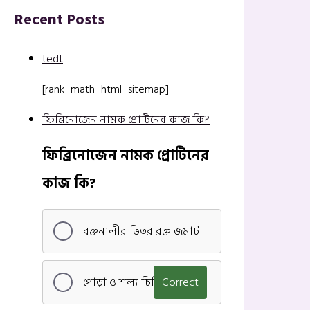
Recent Posts
tedt
[rank_math_html_sitemap]
ফিব্রিনোজেন নামক প্রোটিনের কাজ কি?
ফিব্রিনোজেন নামক প্রোটিনের
কাজ কি?
রক্তনালীর ভিতর রক্ত জমাট
পোড়া ও শল্য চিকিৎসা
Correct