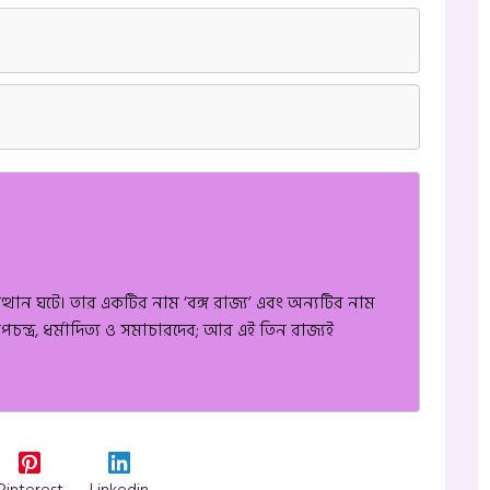
উত্থান ঘটে। তার একটির নাম ‘বঙ্গ রাজ্য’ এবং অন্যটির নাম
পচন্দ্র, ধর্মাদিত্য ও সমাচারদেব; আর এই তিন রাজ্যই
Pinterest
Linkedin