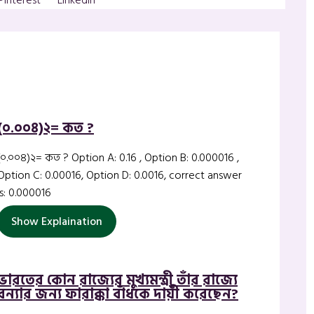
(০.০০৪)২= কত ?
(০.০০৪)২= কত ? Option A: 0.16 , Option B: 0.000016 ,
Option C: 0.00016, Option D: 0.0016, correct answer
is: 0.000016
Show Explaination
ভারতের কোন রাজ্যের মুখ্যমন্ত্রী তাঁর রাজ্যে
বন্যার জন্য ফারাক্কা বাঁধকে দায়ী করেছেন?