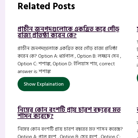
Related Posts
প্রাচীন জনপদগুলোকে একত্রিত করে গৌড়
রাজ্য প্রতিষ্ঠা করেন কে?
প্রাচীন জনপদগুলোকে একত্রিত করে গৌড় রাজ্য প্রতিষ্ঠা
করেন কে? Option A: ধর্মপাল , Option B: লক্ষ্মন সেন ,
Option C: শশাঙ্ক, Option D: ইলিয়াস শাহ, correct
answer is: শশাঙ্ক
Show Explaination
নিম্নের কোন বংশটি প্রায় চারশ বছরের মত
শাসন করেছে?
নিম্নের কোন বংশটি প্রায় চারশ বছরের মত শাসন করেছে?
Option A: পাল বংশ , Option B: সেন বংশ , Option C: