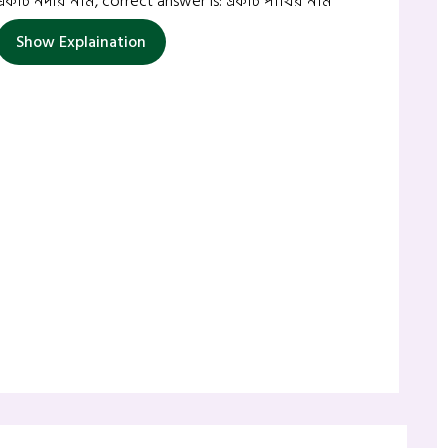
একটি নদীর নাম, correct answer is: একটি পাখির নাম
Show Explaination