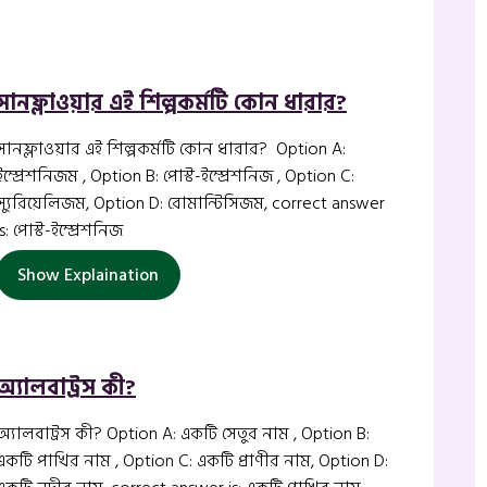
সানফ্লাওয়ার এই শিল্পকর্মটি কোন ধারার?
সানফ্লাওয়ার এই শিল্পকর্মটি কোন ধারার? Option A:
ইম্প্রেশনিজম , Option B: পোস্ট-ইম্প্রেশনিজ , Option C:
স্যুরিয়েলিজম, Option D: রোমান্টিসিজম, correct answer
is: পোস্ট-ইম্প্রেশনিজ
Show Explaination
অ্যালবাট্রস কী?
অ্যালবাট্রস কী? Option A: একটি সেতুর নাম , Option B:
একটি পাখির নাম , Option C: একটি প্রাণীর নাম, Option D: