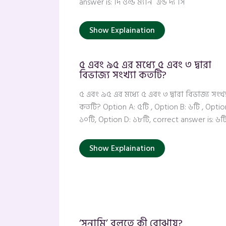
answer is: দি ওল্ড ম্যান এন্ড দ্য সি
Show Explaination
৫ এবং ৯৫ এর মধ্যে ৫ এবং ৩ দ্বারা
বিভাজ্য সংখ্যা কতটি?
৫ এবং ৯৫ এর মধ্যে ৫ এবং ৩ দ্বারা বিভাজ্য সংখ্
কতটি? Option A: ৫টি , Option B: ৬টি , Optio
১০টি, Option D: ১৮টি, correct answer is: ৬ট
Show Explaination
‘সুনামি’ বলতে কী বোঝায়?