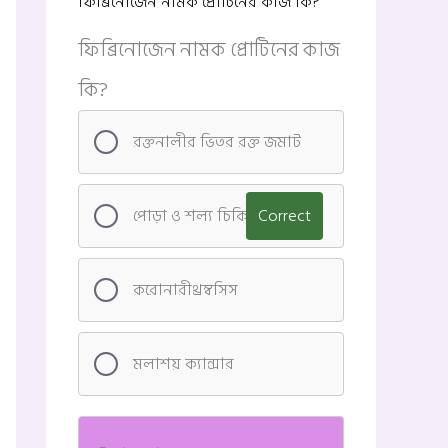
ফিব্রিনোজেন নামক প্রোটিনের কাজ কি?
ফিব্রিনোজেন নামক প্রোটিনের কাজ
কি?
রক্তনালীর ভিতর রক্ত জমাট
পোড়া ও শল্য চিকিৎসা
Correct
করোনারীথ্রম্বসিস
মলাশয় ক্যান্সার