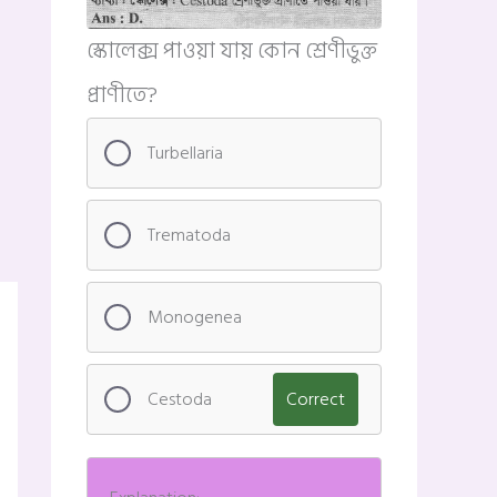
স্কোলেক্স পাওয়া যায় কোন শ্রেণীভুক্ত
প্রাণীতে?
Turbellaria
Trematoda
Monogenea
Cestoda
Correct