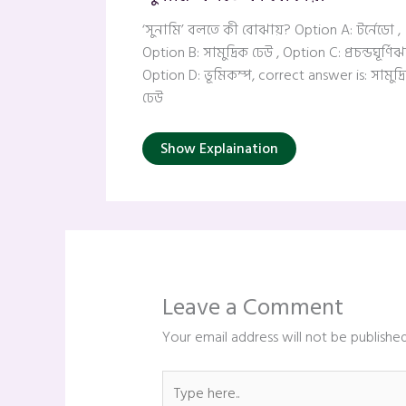
‘সুনামি’ বলতে কী বোঝায়? Option A: টর্নেডো ,
Option B: সামুদ্রিক ঢেউ , Option C: প্রচন্ডঘূর্ণি
Option D: ভূমিকম্প, correct answer is: সামুদ্র
ঢেউ
Show Explaination
Leave a Comment
Your email address will not be published
Type
here..