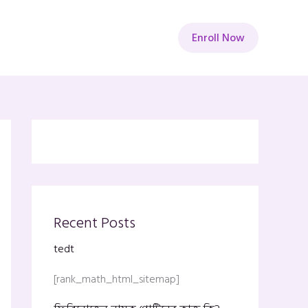
Enroll Now
Recent Posts
tedt
[rank_math_html_sitemap]