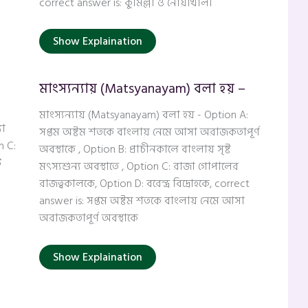
correct answer is: কুমিল্লা ও নোয়াখালী
Show Explaination
মাংস্যন্যায় (Matsyanayam) বলা হয় –
মাংস্যন্যায় (Matsyanayam) বলা হয় - Option A:
যা
সপ্তম অষ্টম শতকে বাংলায় নেমে আসা অরাজকতাপূর্ণ
n C:
অবস্থাকে , Option B: প্রাচীনকালে বাংলায় সৃষ্ট
ি
মৎস্যশুন্য অবস্থাতে , Option C: রাজা গোপালের
রাজত্বকালকে, Option D: বরেন্দ্র বিদ্রোহকে, correct
answer is: সপ্তম অষ্টম শতকে বাংলায় নেমে আসা
অরাজকতাপূর্ণ অবস্থাকে
Show Explaination