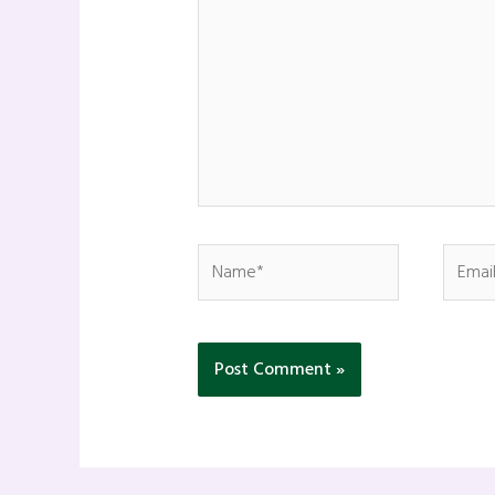
Name*
Email*