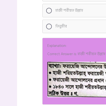
হাজী শরীয়ত উল্লাহ
তিতুমীর
Explanation:
Correct Answer is: হাজী শরীয়ত উল্লাহ