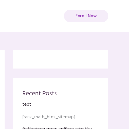
Enroll Now
Recent Posts
tedt
[rank_math_html_sitemap]