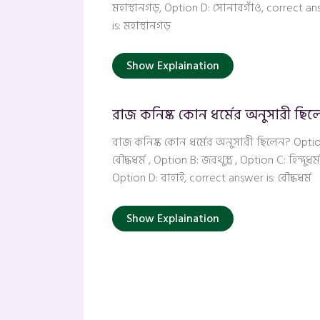
মহাস্থানগড়, Option D: সোনারগাঁও, correct a
is: মহাস্থানগড়
Show Explaination
রাজ কনিষ্ক কোন ধর্মের অনুসারী ছিল
রাজ কনিষ্ক কোন ধর্মের অনুসারী ছিলেন? Optio
বৌদ্ধধর্ম , Option B: জরথুস্ত্র , Option C: হিন্দুধর্ম
Option D: বাহাই, correct answer is: বৌদ্ধধর্ম
Show Explaination