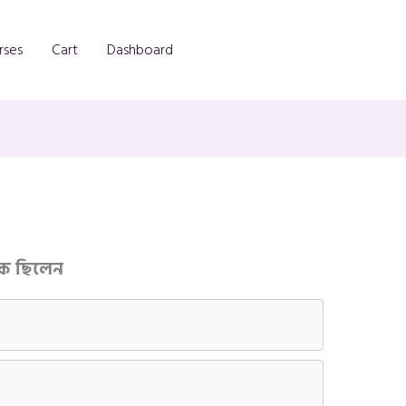
rses
Cart
Dashboard
নক ছিলেন