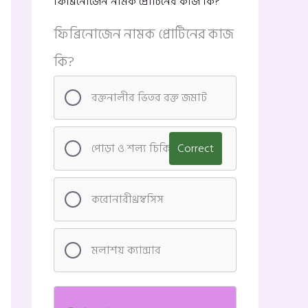
ফিব্রিনোজেন নামক প্রোটিনের কাজ কি?
ফিব্রিনোজেন নামক প্রোটিনের কাজ
কি?
রক্তনালীর ভিতর রক্ত জমাট
পোড়া ও শল্য চিকিৎসা
Correct
করোনারীথ্রম্বসিস
মলাশয় ক্যান্সার