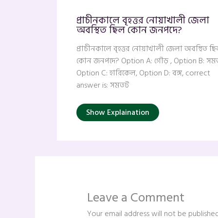
প্রাচীনকালে বৃহত্তর নোয়াখালী জেলা
অবস্থিত ছিল কোন জনপদে?
প্রাচীনকালে বৃহত্তর নোয়াখালী জেলা অবস্থিত ছ
কোন জনপদে? Option A: গৌড় , Option B: সম
Option C: হারিকেল, Option D: বঙ্গ, correct
answer is: সমতট
Show Explaination
Leave a Comment
Your email address will not be published