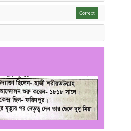
Correct