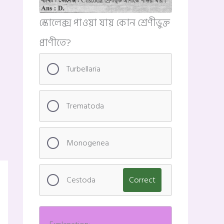
স্কোলেক্স পাওয়া যায় কোন শ্রেণীভুক্ত
প্রাণীতে?
Turbellaria
Trematoda
Monogenea
Cestoda
Correct