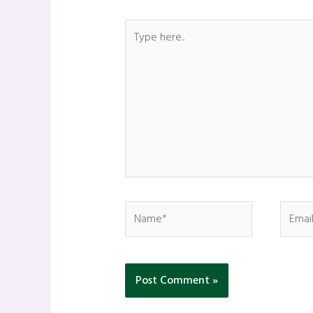
Type
here..
Name*
Email*