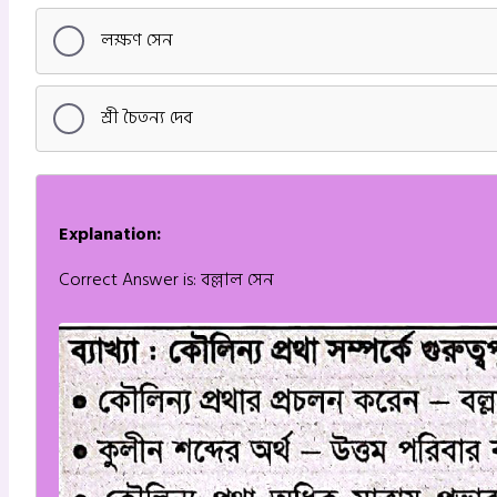
লক্ষণ সেন
শ্রী চৈতন্য দেব
Explanation:
Correct Answer is: বল্লাল সেন