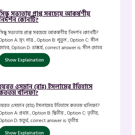
সিন্ধু সভ্যতায় প্রাপ্ত সবচেয়ে আকর্ষণীয়
নিদর্শন কোনটি?
সিন্ধু সভ্যতায় প্রাপ্ত সবচেয়ে আকর্ষণীয় নিদর্শন কোনটি?
Option A: মৃৎ পাত্র , Option B: পুতুল , Option C: সীল
মোহর, Option D: ভাস্কর্য, correct answer is: সীল মোহর
Show Explaination
হযরত ওসমান (রাঃ) ইসলামের ইতিহাসে
কততম খলিফা?
হযরত ওসমান (রাঃ) ইসলামের ইতিহাসে কততম খলিফা?
Option A: প্রথম , Option B: দ্বিতীয় , Option C: তৃতীয়,
Option D: চতুর্থ, correct answer is: তৃতীয়
Show Explaination