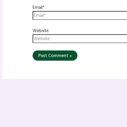
Email*
Website