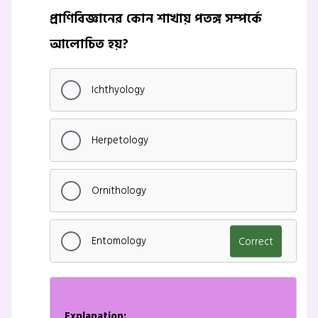
প্রাণিবিজ্ঞানের কোন শাখায় পতঙ্গ সম্পর্কে
আলোচিত হয়?
Ichthyology
Herpetology
Ornithology
Entomology
Correct
Explanation: