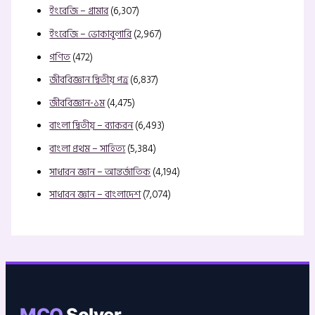
ইংরেজি – গ্রামার
(6,307)
ইংরেজি – ভোকাবুলারি
(2,967)
গণিত
(472)
জীববিজ্ঞান দ্বিতীয় পত্র
(6,837)
জীববিজ্ঞান-১ম
(4,475)
বাংলা দ্বিতীয় – ব্যাকরন
(6,493)
বাংলা প্রথম – সাহিত্য
(5,384)
সাধারন জ্ঞান – আন্তর্জাতিক
(4,194)
সাধারন জ্ঞান – বাংলাদেশ
(7,074)
MCQ
Solver