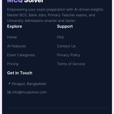
Empowering your exam preparation with AI-driven insights.
Master BCS, Bank Jobs, Primary Teacher exams, and
University Admissions smarter and faster.
Explore
Support
Home
FAQ
AI Features
Contact Us
Exam Categories
Privacy Policy
Pricing
Terms of Service
Get in Touch
📍 Dinajpur, Bangladesh
✉️ info@mcqsolver.com