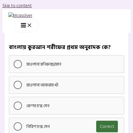
Skip to content
বাংলায় কুরআন শরীফের প্রথম অনুবাদক কে?
মাওলানা মনিরুজ্জামান
মাওলানা আকরাম খাঁ
কেশব চন্দ্র সেন
গিরিশ চন্দ্র সেন
Correct