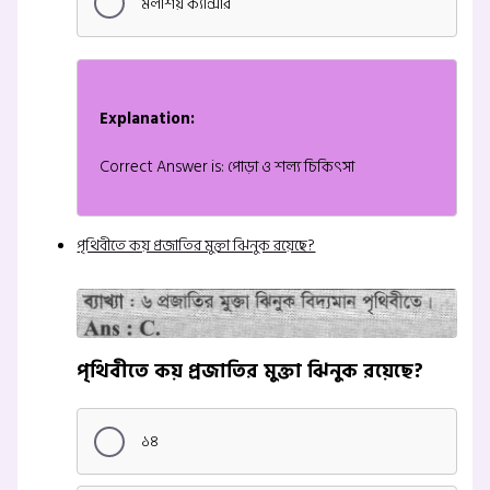
মলাশয় ক্যান্সার
Explanation:
Correct Answer is: পোড়া ও শল্য চিকিৎসা
পৃথিবীতে কয় প্রজাতির মুক্তা ঝিনুক রয়েছে?
পৃথিবীতে কয় প্রজাতির মুক্তা ঝিনুক রয়েছে?
১৪