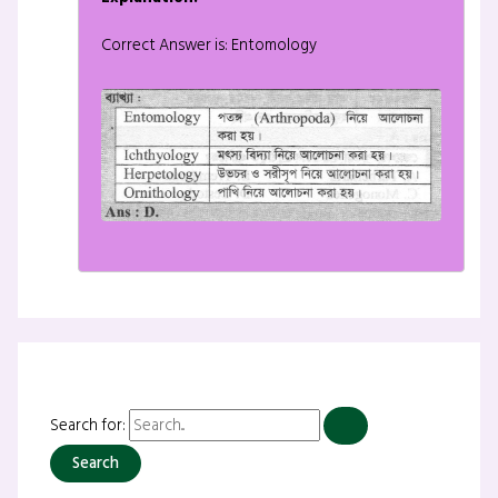
Correct Answer is: Entomology
Search for: