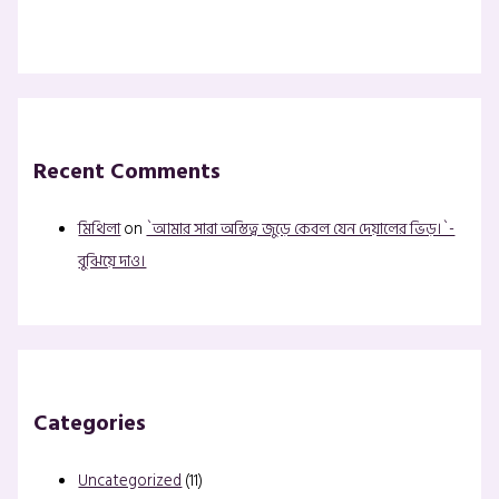
Recent Comments
মিথিলা
on
`আমার সারা অস্তিত্ব জুড়ে কেবল যেন দেয়ালের ভিড়।`-
বুঝিয়ে দাও।
Categories
Uncategorized
(11)