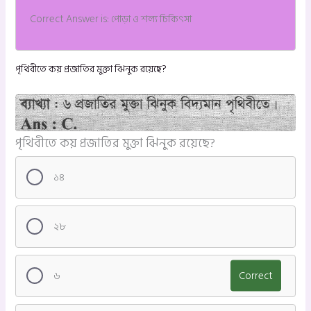
Correct Answer is: পোড়া ও শল্য চিকিৎসা
পৃথিবীতে কয় প্রজাতির মুক্তা ঝিনুক রয়েছে?
পৃথিবীতে কয় প্রজাতির মুক্তা ঝিনুক রয়েছে?
১৪
২৮
৬
Correct