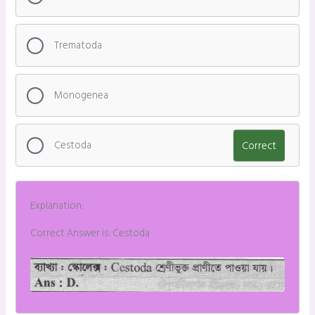
Trematoda
Monogenea
Cestoda
Correct
Explanation:
Correct Answer is: Cestoda