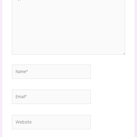
here..
Name*
Email*
Website