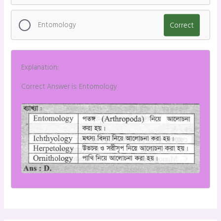
Entomology
Correct
Explanation:
Correct Answer is: Entomology