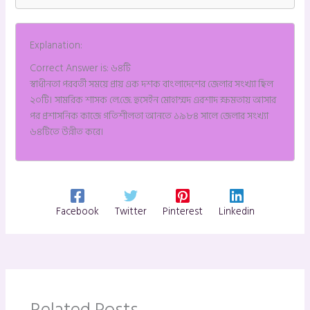
Explanation:
Correct Answer is: ৬৪টি
স্বাধীনতা পরবর্তী সময়ে প্রায় এক দশক বাংলাদেশের জেলার সংখ্যা ছিল
২০টি। সামরিক শাসক লে.জে. হুসেইন মোহাম্মদ এরশাদ ক্ষমতায় আসার
পর প্রশাসনিক কাজে গতিশীলতা আনতে ১৯৮৪ সালে জেলার সংখ্যা
৬৪টিতে উন্নীত করে।
Facebook
Twitter
Pinterest
Linkedin
Related Posts