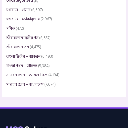
Uncategorized
(11)
ইংরেজি – গ্রামার
(6,307)
ইংরেজি – ভোকাবুলারি
(2,967)
গণিত
(472)
জীববিজ্ঞান দ্বিতীয় পত্র
(6,837)
জীববিজ্ঞান-১ম
(4,475)
বাংলা দ্বিতীয় – ব্যাকরন
(6,493)
বাংলা প্রথম – সাহিত্য
(5,384)
সাধারন জ্ঞান – আন্তর্জাতিক
(4,194)
সাধারন জ্ঞান – বাংলাদেশ
(7,074)