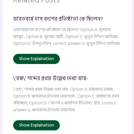
ভারতবর্ষে দাস বংশের প্রতিষ্ঠাতা কে ছিলেন?
ভারতবর্ষে দাস বংশের প্রতিষ্ঠাতা কে ছিলেন? Option A: সুলতান
মাহমুদ , Option B: মুহম্মদ ঘোরী , Option C: কুতুব উদ্দিন আইবেক,
Option D: উলতুতমিশ, correct answer is: কুতুব উদ্দিন আইবেক
Show Explaination
\’বঙ্গ\’ শব্দের প্রথম উল্লেখ দেখা যায়-
\'বঙ্গ\' শব্দের প্রথম উল্লেখ দেখা যায়- Option A: চর্যাপদের ভাষায় ,
Option B: ঋগবেদের ঐতরেয় আরণ্যকে , Option C: রামায়ণের প্রথম
পরিচ্ছেদে, Option D: \'বাংলা ও বাঙ্গালির ইতিহাস\' গ্রন্থে, correct
answer is: ঋগবেদের ঐতরেয় আরণ্যকে
Show Explaination