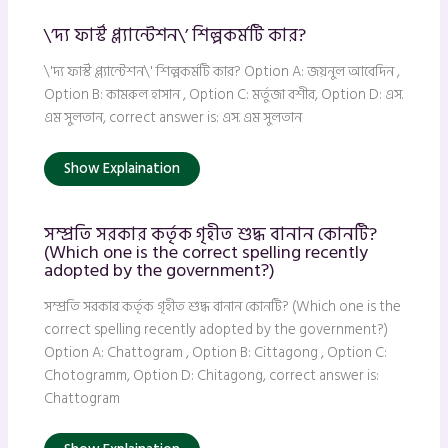
\’দ্য ফার্স্ট প্ল্যান্টেশন\’ শিল্পকর্মটি কার?
\'দ্য ফার্স্ট প্ল্যান্টেশন\' শিল্পকর্মটি কার? Option A: জয়নুল আবেদিন ,
Option B: কামরুল হাসান , Option C: মর্তুজা বশীর, Option D: এস.
এম সুলতান, correct answer is: এস. এম সুলতান
Show Explaination
সম্প্রতি সরকার কর্তৃক গৃহীত শুদ্ধ বানান কোনটি?
(Which one is the correct spelling recently
adopted by the government?)
সম্প্রতি সরকার কর্তৃক গৃহীত শুদ্ধ বানান কোনটি? (Which one is the
correct spelling recently adopted by the government?)
Option A: Chattogram , Option B: Cittagong , Option C:
Chotogramm, Option D: Chitagong, correct answer is:
Chattogram