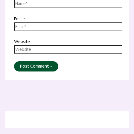
Email*
Website