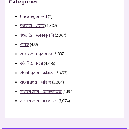
Categories
Uncategorized
(11)
ইংরেজি – গ্রামার
(6,307)
ইংরেজি – ভোকাবুলারি
(2,967)
গণিত
(472)
জীববিজ্ঞান দ্বিতীয় পত্র
(6,837)
জীববিজ্ঞান-১ম
(4,475)
বাংলা দ্বিতীয় – ব্যাকরন
(6,493)
বাংলা প্রথম – সাহিত্য
(5,384)
সাধারন জ্ঞান – আন্তর্জাতিক
(4,194)
সাধারন জ্ঞান – বাংলাদেশ
(7,074)