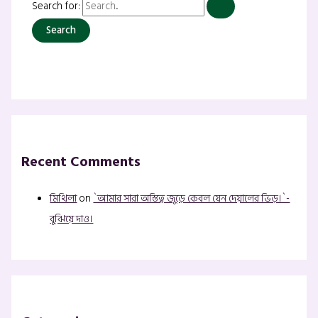
Search for:
Recent Comments
মিথিলা
on
`আমার সারা অস্তিত্ব জুড়ে কেবল যেন দেয়ালের ভিড়।`-
বুঝিয়ে দাও।