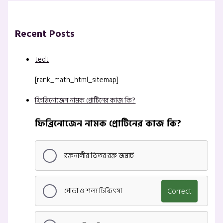
Recent Posts
tedt
[rank_math_html_sitemap]
ফিব্রিনোজেন নামক প্রোটিনের কাজ কি?
ফিব্রিনোজেন নামক প্রোটিনের কাজ কি?
রক্তনালীর ভিতর রক্ত জমাট
পোড়া ও শল্য চিকিৎসা
Correct