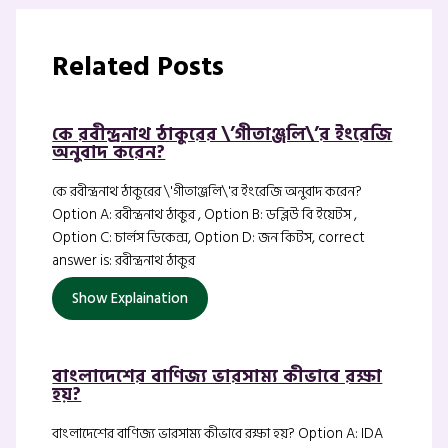
Related Posts
কে রবীন্দ্রনাথ ঠাকুরের \’গীতাঞ্জলি\’র ইংরেজি
অনুবাদ করেন?
কে রবীন্দ্রনাথ ঠাকুরের \'গীতাঞ্জলি\'র ইংরেজি অনুবাদ করেন?
Option A: রবীন্দ্রনাথ ঠাকুর , Option B: ডব্লিউ বি ইয়েটস ,
Option C: চার্লস ডিকেন্স, Option D: জন কিটস, correct
answer is: রবীন্দ্রনাথ ঠাকুর
Show Explaination
বাংলাদেশের বাণিজ্য ভারসাম্য কীভাবে রক্ষা
হয়?
বাংলাদেশের বাণিজ্য ভারসাম্য কীভাবে রক্ষা হয়? Option A: IDA