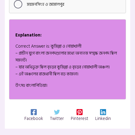
ময়মনসিংহ ও জামালপুর
Explanation:
Correct Answer is: কুমিল্লা ও নোয়াখালী
– প্রাচীন যুগে বাংলা জনপদগুলোর মধ্যে অন্যতম সম্মৃদ্ধ জনপদ ছিল
সমতট।
– যার অধিভূক্ত ছিল বৃহত্তর কুমিল্লা ও বৃহত্তর নোয়াখালী অঞ্চল।
– এই অঞ্চলের রাজধানী ছিল বড় কামতা।
উৎসঃ বাংলাপিডিয়া।
Facebook
Twitter
Pinterest
Linkedin