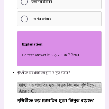
করোনারীথ্রম্বসিস
মলাশয় ক্যান্সার
Explanation:
Correct Answer is: পোড়া ও শল্য চিকিৎসা
পৃথিবীতে কয় প্রজাতির মুক্তা ঝিনুক রয়েছে?
পৃথিবীতে কয় প্রজাতির মুক্তা ঝিনুক রয়েছে?