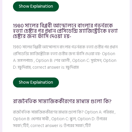
Show Explaination
1980 সালের বিপ্লবী আন্দোলনে বাংলার গভর্নরকে
হত্যা চেষ্টার পর প্রধান প্রেসিডেন্সি ম্যাজিস্ট্রেটকে হত্যা
চেষ্টার জন্য ফাঁসি দেওয়া হয়-
1980 সালের বিপ্লবী আন্দোলনে বাংলার গভর্নরকে হত্যা চেষ্টার পর প্রধান
প্রেসিডেন্সি ম্যাজিস্ট্রেটকে হত্যা চেষ্টার জন্য ফাঁসি দেওয়া হয়- Option
A: মঙ্গলপান্ডে , Option B: শের আলী , Option C: সূর্যসেন, Option
D: ক্ষুদিরাম, correct answer is: ক্ষুদিরাম
Show Explaination
রাজনৈতিক সামাজিককীরণের মাধ্যম গুলো কি?
রাজনৈতিক সামাজিককীরণের মাধ্যম গুলো কি? Option A: পরিবার ,
Option B: খেলার সাথী , Option C: স্কুল, Option D: উপরের
সবক\'টিই, correct answer is: উপরের সবক\'টিই