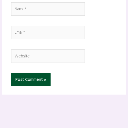
Name*
Email*
Website