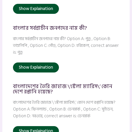
Show Explaination
বাংলার সর্বপ্রাচীন জনপদের নাম কী?
বাংলার সর্বপ্রাচীন জনপদের নাম কী? Option A: পুণ্ড্র , Option B:
তাম্রলিপি , Option C: গৌড়, Option D: হরিকেল, correct answer
is: পুণ্ড্র
Show Explaination
বাংলাদেশের তৈরি জাহাজ \’স্টেলা ম্যারিস\’ কোন
দেশে রপ্তানি হয়েছে?
বাংলাদেশের তৈরি জাহাজ \'স্টেলা ম্যারিস\' কোন দেশে রপ্তানি হয়েছে?
Option A: ফিনল্যান্ড , Option B: ডেনমার্ক , Option C: সুইডেন,
Option D: নরওয়ে, correct answer is: ডেনমার্ক
Show Explaination