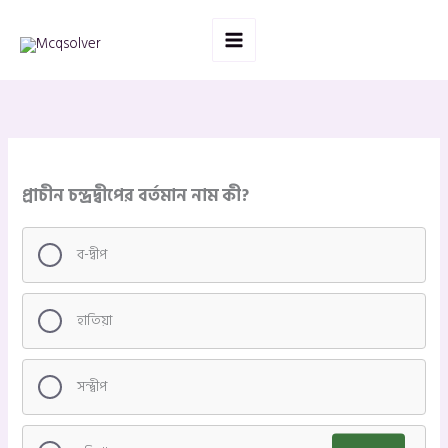
Skip
to
content
প্রাচীন চন্দ্রদ্বীপের বর্তমান নাম কী?
ব-দ্বীপ
হাতিয়া
সন্দ্বীপ