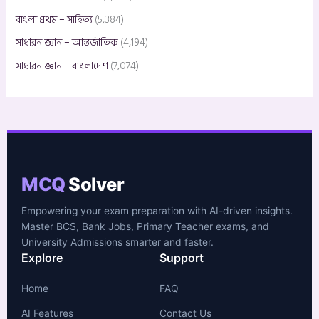
বাংলা প্রথম – সাহিত্য
(5,384)
সাধারন জ্ঞান – আন্তর্জাতিক
(4,194)
সাধারন জ্ঞান – বাংলাদেশ
(7,074)
MCQ
Solver
Empowering your exam preparation with AI-driven insights.
Master BCS, Bank Jobs, Primary Teacher exams, and
University Admissions smarter and faster.
Explore
Support
Home
FAQ
AI Features
Contact Us