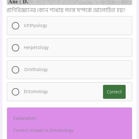
প্রাণিবিজ্ঞানের কোন শাখায় পতঙ্গ সম্পর্কে আলোচিত হয়?
Ichthyology
Herpetology
Ornithology
Entomology
Correct
Explanation:
Correct Answer is: Entomology