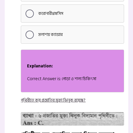
করোনারীথ্রম্বসিস
মলাশয় ক্যান্সার
Explanation:
Correct Answer is: পোড়া ও শল্য চিকিৎসা
পৃথিবীতে কয় প্রজাতির মুক্তা ঝিনুক রয়েছে?