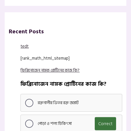
Recent Posts
tedt
[rank_math_html_sitemap]
ফিব্রিনোজেন নামক প্রোটিনের কাজ কি?
ফিব্রিনোজেন নামক প্রোটিনের কাজ কি?
রক্তনালীর ভিতর রক্ত জমাট
পোড়া ও শল্য চিকিৎসা
Correct