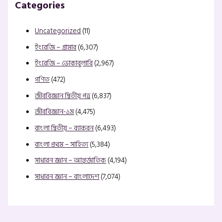
Categories
Uncategorized
(11)
ইংরেজি – গ্রামার
(6,307)
ইংরেজি – ভোকাবুলারি
(2,967)
গণিত
(472)
জীববিজ্ঞান দ্বিতীয় পত্র
(6,837)
জীববিজ্ঞান-১ম
(4,475)
বাংলা দ্বিতীয় – ব্যাকরন
(6,493)
বাংলা প্রথম – সাহিত্য
(5,384)
সাধারন জ্ঞান – আন্তর্জাতিক
(4,194)
সাধারন জ্ঞান – বাংলাদেশ
(7,074)