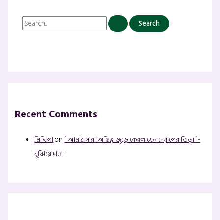
Recent Comments
মিথিলা
on
`আমার সারা অস্তিত্ব জুড়ে কেবল যেন দেয়ালের ভিড়।`-
বুঝিয়ে দাও।