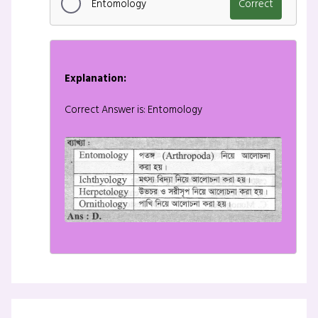
Entomology
Correct
Explanation:
Correct Answer is: Entomology