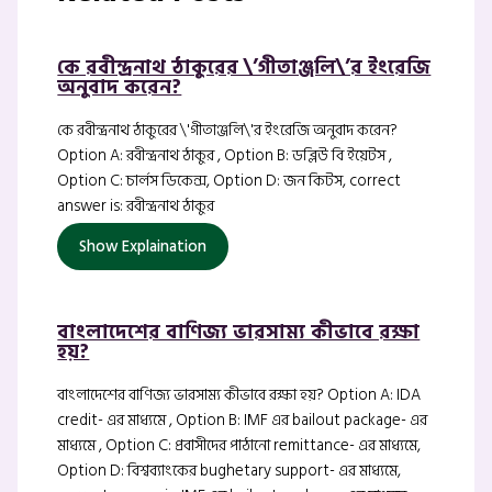
কে রবীন্দ্রনাথ ঠাকুরের \’গীতাঞ্জলি\’র ইংরেজি
অনুবাদ করেন?
কে রবীন্দ্রনাথ ঠাকুরের \'গীতাঞ্জলি\'র ইংরেজি অনুবাদ করেন?
Option A: রবীন্দ্রনাথ ঠাকুর , Option B: ডব্লিউ বি ইয়েটস ,
Option C: চার্লস ডিকেন্স, Option D: জন কিটস, correct
answer is: রবীন্দ্রনাথ ঠাকুর
Show Explaination
বাংলাদেশের বাণিজ্য ভারসাম্য কীভাবে রক্ষা
হয়?
বাংলাদেশের বাণিজ্য ভারসাম্য কীভাবে রক্ষা হয়? Option A: IDA
credit- এর মাধ্যমে , Option B: IMF এর bailout package- এর
মাধ্যমে , Option C: প্রবাসীদের পাঠানো remittance- এর মাধ্যমে,
Option D: বিশ্বব্যাংকের bughetary support- এর মাধ্যমে,