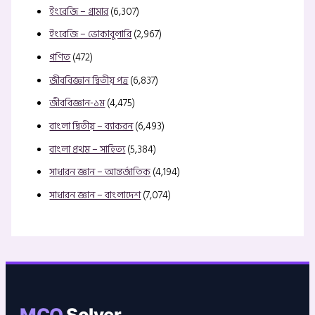
ইংরেজি – গ্রামার
(6,307)
ইংরেজি – ভোকাবুলারি
(2,967)
গণিত
(472)
জীববিজ্ঞান দ্বিতীয় পত্র
(6,837)
জীববিজ্ঞান-১ম
(4,475)
বাংলা দ্বিতীয় – ব্যাকরন
(6,493)
বাংলা প্রথম – সাহিত্য
(5,384)
সাধারন জ্ঞান – আন্তর্জাতিক
(4,194)
সাধারন জ্ঞান – বাংলাদেশ
(7,074)
MCQ
Solver