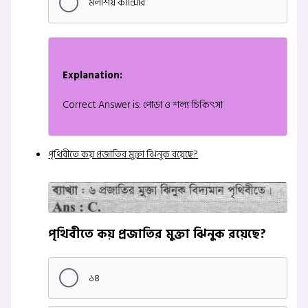
মলাশয় ক্যান্সার
Explanation:
Correct Answer is: পোড়া ও শল্য চিকিৎসা
পৃথিবীতে কয় প্রজাতির মুক্তা ঝিনুক রয়েছে?
পৃথিবীতে কয় প্রজাতির মুক্তা ঝিনুক রয়েছে?
১৪