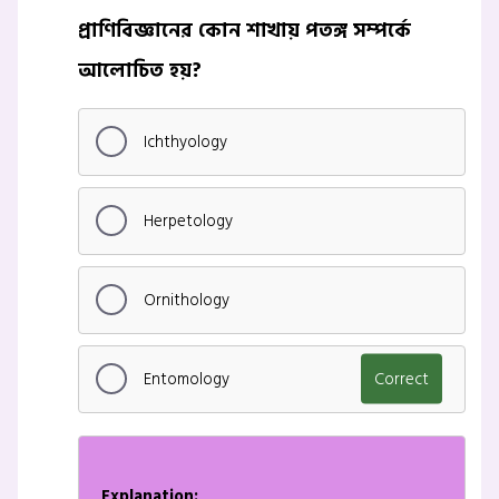
প্রাণিবিজ্ঞানের কোন শাখায় পতঙ্গ সম্পর্কে
আলোচিত হয়?
Ichthyology
Herpetology
Ornithology
Entomology
Correct
Explanation: