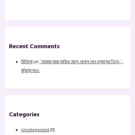
Recent Comments
মিথিলা
on
`আমার সারা অস্তিত্ব জুড়ে কেবল যেন দেয়ালের ভিড়।`-
বুঝিয়ে দাও।
Categories
Uncategorized
(11)