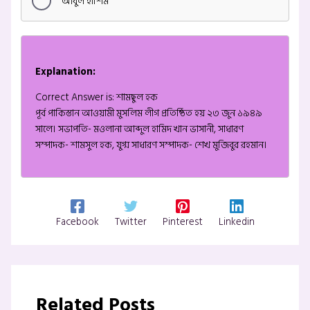
আবুল হাশিম
Explanation:
Correct Answer is: শামছুল হক
পূর্ব পাকিস্তান আওয়ামী মুসলিম লীগ প্রতিষ্ঠিত হয় ২৩ জুন ১৯৪৯
সালে। সভাপতি- মওলানা আব্দুল হামিদ খান ভাসানী, সাধারণ
সম্পাদক- শামসুল হক, যুগ্ম সাধারণ সম্পাদক- শেখ মুজিবুর রহমান।
Facebook
Twitter
Pinterest
Linkedin
Related Posts