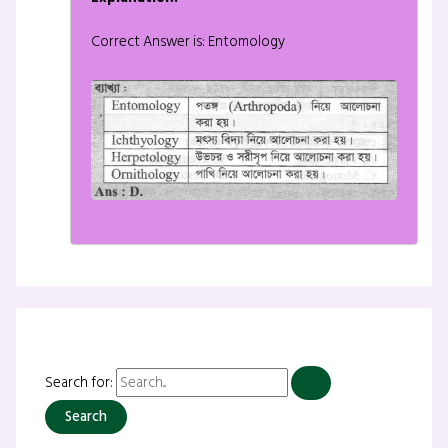
Correct Answer is: Entomology
Search for: