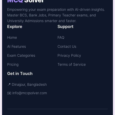
Empowering your exam preparation with AI-driven insights.
Master BCS, Bank Jobs, Primary Teacher exams, and
University Admissions smarter and faster.
Explore
Support
Home
FAQ
AI Features
Contact Us
Exam Categories
Privacy Policy
Pricing
Terms of Service
Get in Touch
📍 Dinajpur, Bangladesh
✉️ info@mcqsolver.com