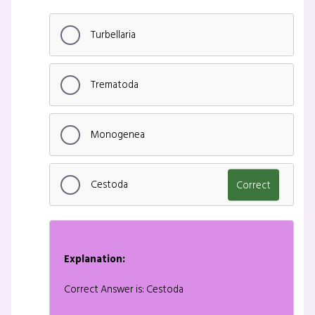
Turbellaria
Trematoda
Monogenea
Cestoda
Correct
Explanation:
Correct Answer is: Cestoda