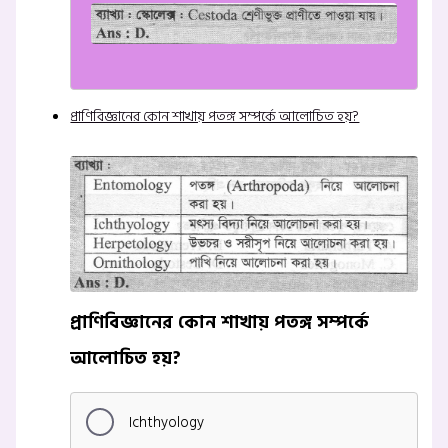
প্রাণিবিজ্ঞানের কোন শাখায় পতঙ্গ সম্পর্কে আলোচিত হয়?
প্রাণিবিজ্ঞানের কোন শাখায় পতঙ্গ সম্পর্কে
আলোচিত হয়?
Ichthyology