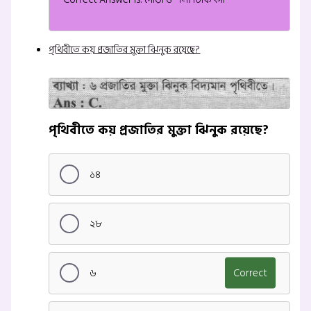
পৃথিবীতে কয় প্রজাতির মুক্তা ঝিনুক রয়েছে?
পৃথিবীতে কয় প্রজাতির মুক্তা ঝিনুক রয়েছে?
১৪
২৮
৬
Correct