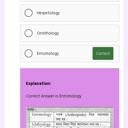
Herpetology
Ornithology
Entomology
Correct
Explanation:
Correct Answer is: Entomology