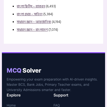
বাংলা দ্বিতীয় – ব্যাকরন
(6,493)
বাংলা প্রথম – সাহিত্য
(5,384)
সাধারন জ্ঞান – আন্তর্জাতিক
(4,194)
সাধারন জ্ঞান – বাংলাদেশ
(7,074)
MCQ
Solver
Empowering your exam preparation with AI-driven insights.
Master BCS, Bank Jobs, Primary Teacher exams, and
University Admissions smarter and faster.
Explore
Support
Home
FAQ