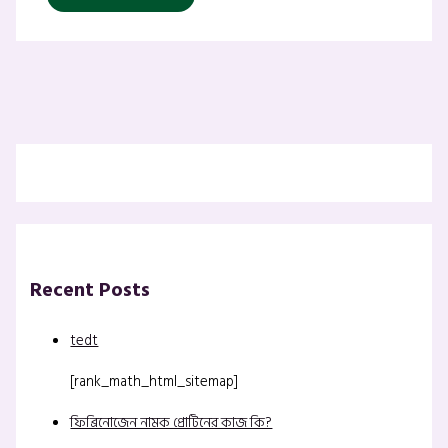
Recent Posts
tedt
[rank_math_html_sitemap]
ফিব্রিনোজেন নামক প্রোটিনের কাজ কি?