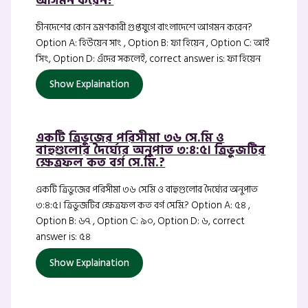
আগমন করেন?
চীনদেশের কোন ভ্রমণকারী গুপ্তযুগে বাংলাদেশে আগমন করেন?
Option A: হিউয়েন সাং , Option B: ফা হিয়েন , Option C: আই
সিং, Option D: এঁদের সকলেই, correct answer is: ফা হিয়েন
Show Explaination
একটি ত্রিভুজের পরিসীমা ৩৬ সে.মি ও
বাহুগুলোর দৈর্ঘ্যের অনুপাত ৩:৪:৫। ত্রিভুজটির
ক্ষেত্রফল কত বর্গ সে.মি.?
একটি ত্রিভুজের পরিসীমা ৩৬ সে.মি ও বাহুগুলোর দৈর্ঘ্যের অনুপাত
৩:৪:৫। ত্রিভুজটির ক্ষেত্রফল কত বর্গ সে.মি.? Option A: ৫৪ ,
Option B: ৬৭ , Option C: ৯০, Option D: ৬, correct
answer is: ৫৪
Show Explaination