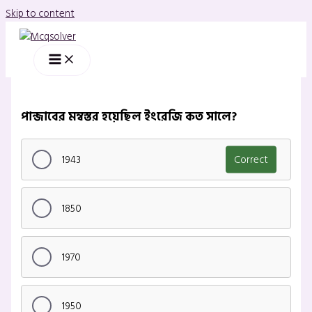
Skip to content
পান্জাবের মন্বস্তর হয়েছিল ইংরেজি কত সালে?
1943
Correct
1850
1970
1950