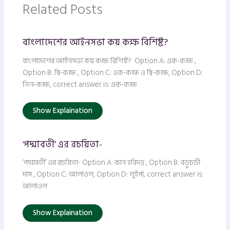
Related Posts
বাংলাদেশের আইনসভা কয় কক্ষ বিশিষ্ট?
বাংলাদেশের আইনসভা কয় কক্ষ বিশিষ্ট? Option A: এক-কক্ষ ,
Option B: দ্বি-কক্ষ , Option C: এক-কক্ষ ও দ্বি-কক্ষ, Option D:
তিন-কক্ষ, correct answer is: এক-কক্ষ
Show Explaination
‘পদ্মাবতী’ এর রচয়িতা-
‘পদ্মাবতী’ এর রচয়িতা- Option A: কান হরিদত্ত , Option B: বড়ুচন্ডী
দাস , Option C: আলাওল, Option D: লুইপা, correct answer is:
আলাওল
Show Explaination