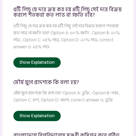
৫টি লিচু যে দরে ক্রয় কর হয় ৪টি লিচু সেই দরে বিক্রয়
করলে শতকরা কত লাভ বা ক্ষতি হবে?
৫টি লিচু যে দরে ক্রয় কর হয় ৪টি লিচু সেই দরে বিক্রয় করলে শতকরা
কত লাভ বা ক্ষতি হবে? Option A: ৩০% ক্ষতি , Option B: ১০%
লাভ , Option C: ২৫% লাভ, Option D: ২০% লাভ, correct
answer is: ২৫% লাভ
Show Explaination
মৌর্য যুগে প্রদেশকে কি বলা হয়?
মৌর্য যুগে প্রদেশকে কি বলা হয়? Option A: ভুক্তি , Option B: নগর ,
Option C: দেশ, Option D: অহল, correct answer is: ভুক্তি
Show Explaination
বাংলাদেশে বিশ্ববিদ্যালয় মঞ্জুরী কমিশন কবে গঠিত