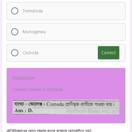
Trematoda
Monogenea
Cestoda
Correct
Explanation:
Correct Answer is: Cestoda
প্রাণিবিজ্ঞানের কোন শাখায় পতঙ্গ সম্পর্কে আলোচিত হয়?