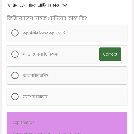
ফিব্রিনোজেন নামক প্রোটিনের কাজ কি?
ফিব্রিনোজেন নামক প্রোটিনের কাজ কি?
রক্তনালীর ভিতর রক্ত জমাট
পোড়া ও শল্য চিকিৎসা
Correct
করোনারীথ্রম্বসিস
মলাশয় ক্যান্সার
Explanation: