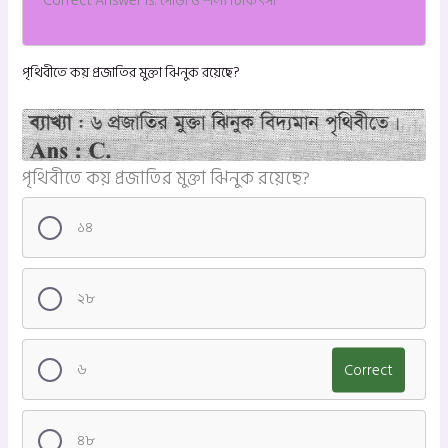
Correct Answer is: পোড়া ও শল্য চিকিৎসা
পৃথিবীতে কয় প্রজাতির মুক্তা ঝিনুক রয়েছে?
পৃথিবীতে কয় প্রজাতির মুক্তা ঝিনুক রয়েছে?
১৪
২৮
৬
Correct
৪৮