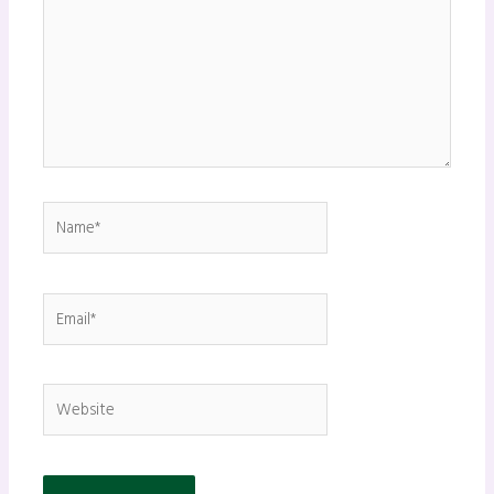
Name*
Email*
Website