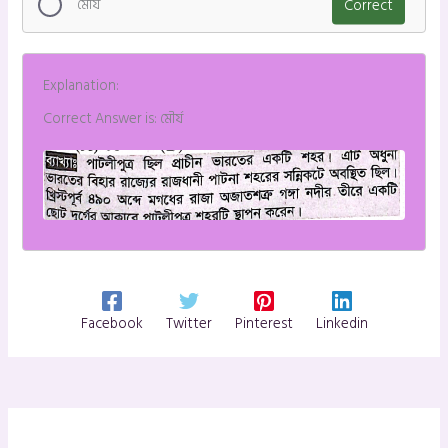
মৌর্য
Correct
Explanation:
Correct Answer is: মৌর্য
Facebook
Twitter
Pinterest
Linkedin