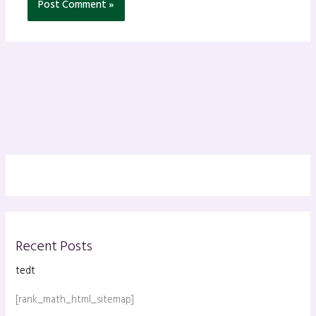
Recent Posts
tedt
[rank_math_html_sitemap]