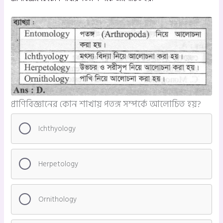
প্রাণিবিজ্ঞানের কোন শাখায় পতঙ্গ সম্পর্কে আলোচিত হয়?
Ichthyology
Herpetology
Ornithology