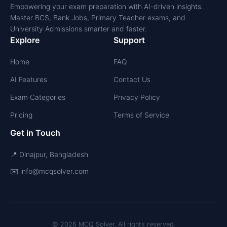
Empowering your exam preparation with AI-driven insights.
Master BCS, Bank Jobs, Primary Teacher exams, and
University Admissions smarter and faster.
Explore
Support
Home
FAQ
AI Features
Contact Us
Exam Categories
Privacy Policy
Pricing
Terms of Service
Get in Touch
📍 Dinajpur, Bangladesh
✉️ info@mcqsolver.com
© 2026 MCQ Solver. All rights reserved.