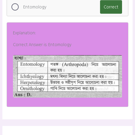
Entomology
Correct
Explanation:
Correct Answer is: Entomology