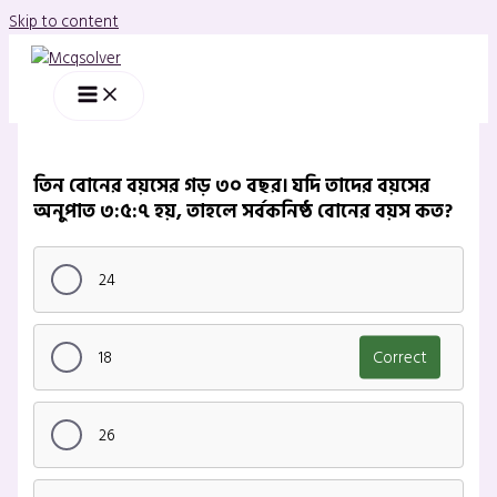
Skip to content
তিন বোনের বয়সের গড় ৩০ বছর। যদি তাদের বয়সের
অনুপাত ৩:৫:৭ হয়, তাহলে সর্বকনিষ্ঠ বোনের বয়স কত?
24
18
Correct
26