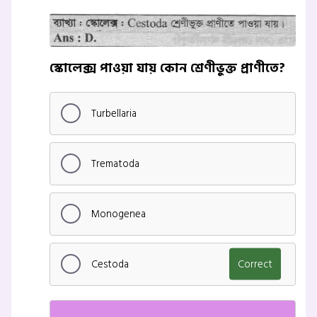
স্কোলেক্স পাওয়া যায় কোন শ্রেণীভুক্ত প্রাণীতে?
Turbellaria
Trematoda
Monogenea
Cestoda
Correct