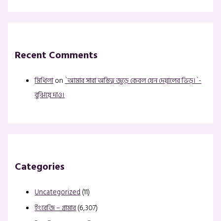
Recent Comments
মিথিলা
on
`আমার সারা অস্তিত্ব জুড়ে কেবল যেন দেয়ালের ভিড়।`-
বুঝিয়ে দাও।
Categories
Uncategorized
(11)
ইংরেজি – গ্রামার
(6,307)