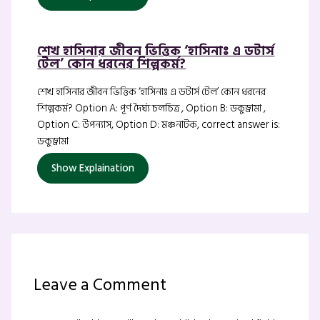
শেখ হাসিনার জীবন ভিত্তিক ‘হাসিনাঃ এ ডটার্স
টেল’ কোন ধরনের শিল্পকর্ম?
শেখ হাসিনার জীবন ভিত্তিক ‘হাসিনাঃ এ ডটার্স টেল’ কোন ধরনের
শিল্পকর্ম? Option A: পূর্ণ দৈর্ঘ্য চলচিত্র , Option B: ডকুড্রামা ,
Option C: উপন্যাস, Option D: মঞ্চনাটক, correct answer is:
ডকুড্রামা
Show Explaination
Leave a Comment