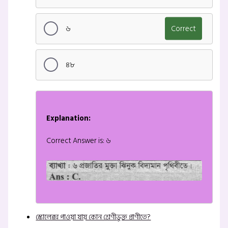
৬
Correct
৪৮
Explanation:
Correct Answer is: ৬
স্কোলেক্স পাওয়া যায় কোন শ্রেণীভুক্ত প্রাণীতে?