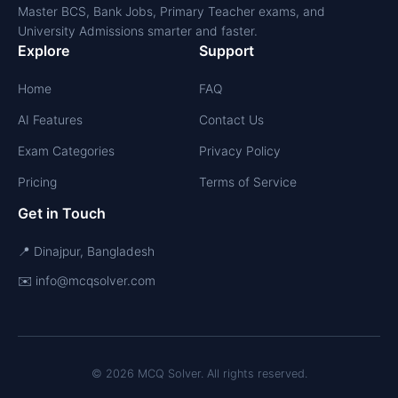
Master BCS, Bank Jobs, Primary Teacher exams, and
University Admissions smarter and faster.
Explore
Support
Home
FAQ
AI Features
Contact Us
Exam Categories
Privacy Policy
Pricing
Terms of Service
Get in Touch
📍 Dinajpur, Bangladesh
✉️ info@mcqsolver.com
© 2026 MCQ Solver. All rights reserved.