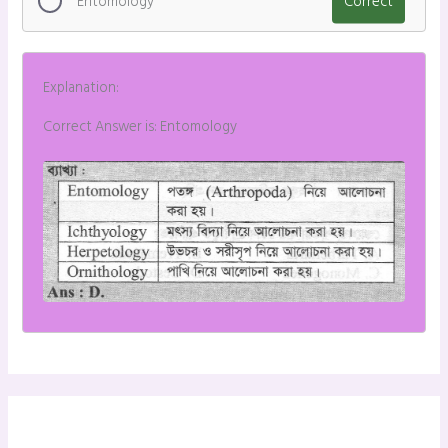
Entomology
Correct
Explanation:
Correct Answer is: Entomology