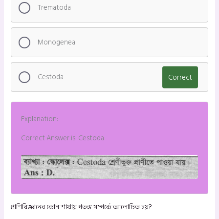
Trematoda
Monogenea
Cestoda
Correct
Explanation:
Correct Answer is: Cestoda
প্রাণিবিজ্ঞানের কোন শাখায় পতঙ্গ সম্পর্কে আলোচিত হয়?