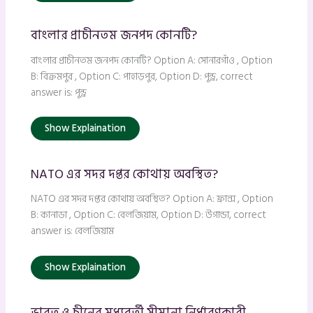
বাংলার প্রাচীনতম জনপদ কোনটি?
বাংলার প্রাচীনতম জনপদ কোনটি? Option A: সোনারগাঁও , Option
B: বিক্রমপুর , Option C: পাহাড়পুর, Option D: পুন্ড্র, correct
answer is: পুন্ড্র
Show Explaination
NATO এর সদর দপ্তর কোথায় অবস্থিত?
NATO এর সদর দপ্তর কোথায় অবস্থিত? Option A: ফ্রান্স , Option
B: কানাডা , Option C: বেলজিয়াম, Option D: উগান্ডা, correct
answer is: বেলজিয়াম
Show Explaination
ভারত ও চীনের মধ্যবর্তী সীমানা নির্ধারণকারী