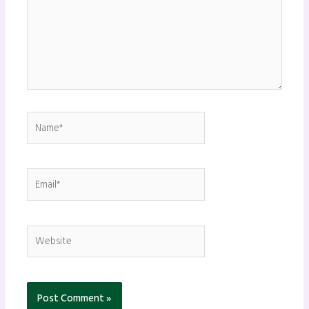
Name*
Email*
Website