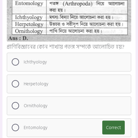
প্রাণিবিজ্ঞানের কোন শাখায় পতঙ্গ সম্পর্কে আলোচিত হয়?
Ichthyology
Herpetology
Ornithology
Entomology
Correct