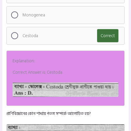
Monogenea
Cestoda
Correct
Explanation:
Correct Answer is: Cestoda
প্রাণিবিজ্ঞানের কোন শাখায় পতঙ্গ সম্পর্কে আলোচিত হয়?