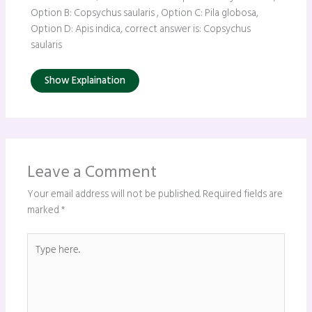
Option B: Copsychus saularis , Option C: Pila globosa,
Option D: Apis indica, correct answer is: Copsychus
saularis
Show Explaination
Leave a Comment
Your email address will not be published.
Required fields are
marked
*
Type
here..