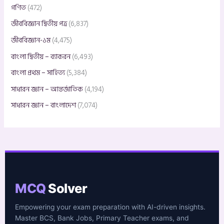
গণিত
(472)
জীববিজ্ঞান দ্বিতীয় পত্র
(6,837)
জীববিজ্ঞান-১ম
(4,475)
বাংলা দ্বিতীয় – ব্যাকরন
(6,493)
বাংলা প্রথম – সাহিত্য
(5,384)
সাধারন জ্ঞান – আন্তর্জাতিক
(4,194)
সাধারন জ্ঞান – বাংলাদেশ
(7,074)
MCQ
Solver
Empowering your exam preparation with AI-driven insights.
Master BCS, Bank Jobs, Primary Teacher exams, and