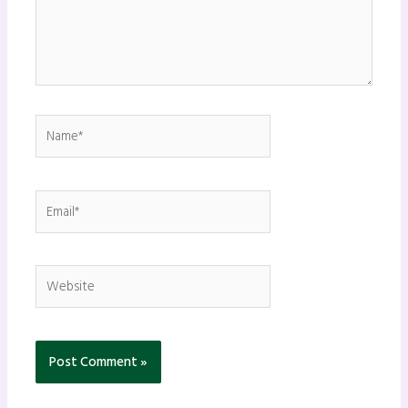
Name*
Email*
Website