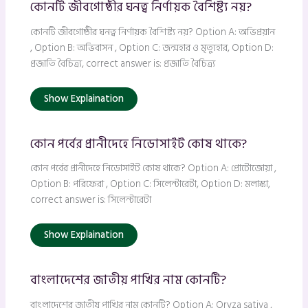
কোনটি জীবগোষ্ঠীর ঘনত্ব নির্ণায়ক বৈশিষ্ট্য নয়?
কোনটি জীবগোষ্ঠীর ঘনত্ব নির্ণায়ক বৈশিষ্ট্য নয়? Option A: অভিপ্রয়ান
, Option B: অভিবাসন , Option C: জন্মহার ও মৃত্যুহার, Option D:
প্রজাতি বৈচিত্র্য, correct answer is: প্রজাতি বৈচিত্র্য
Show Explaination
কোন পর্বের প্রানীদেহে নিডোসাইট কোষ থাকে?
কোন পর্বের প্রানীদেহে নিডোসাইট কোষ থাকে? Option A: প্রোটোজোয়া ,
Option B: পরিফেরা , Option C: সিলেন্টারেটা, Option D: মলাস্কা,
correct answer is: সিলেন্টারেটা
Show Explaination
বাংলাদেশের জাতীয় পাখির নাম কোনটি?
বাংলাদেশের জাতীয় পাখির নাম কোনটি? Option A: Oryza sativa ,