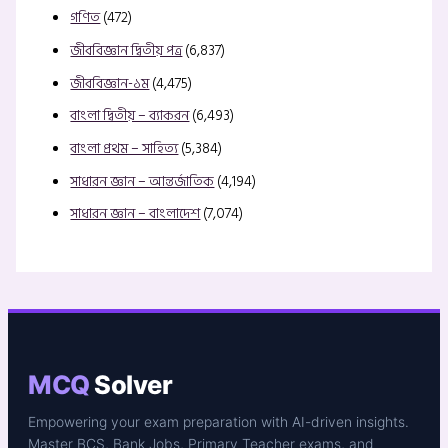
গণিত
(472)
জীববিজ্ঞান দ্বিতীয় পত্র
(6,837)
জীববিজ্ঞান-১ম
(4,475)
বাংলা দ্বিতীয় – ব্যাকরন
(6,493)
বাংলা প্রথম – সাহিত্য
(5,384)
সাধারন জ্ঞান – আন্তর্জাতিক
(4,194)
সাধারন জ্ঞান – বাংলাদেশ
(7,074)
MCQ
Solver
Empowering your exam preparation with AI-driven insights.
Master BCS, Bank Jobs, Primary Teacher exams, and