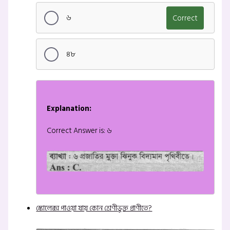
৬
Correct
৪৮
Explanation:
Correct Answer is: ৬
স্কোলেক্স পাওয়া যায় কোন শ্রেণীভুক্ত প্রাণীতে?