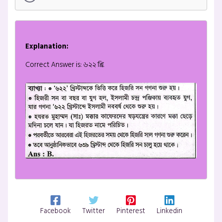
Explanation:
Correct Answer is: ৬২২ খ্রি.
Facebook
Twitter
Pinterest
Linkedin