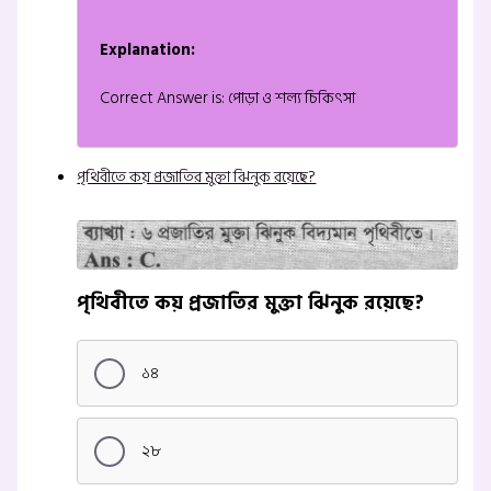
Explanation:
Correct Answer is: পোড়া ও শল্য চিকিৎসা
পৃথিবীতে কয় প্রজাতির মুক্তা ঝিনুক রয়েছে?
পৃথিবীতে কয় প্রজাতির মুক্তা ঝিনুক রয়েছে?
১৪
২৮