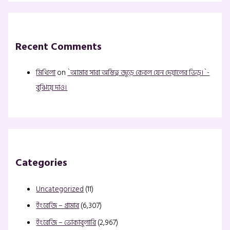
Recent Comments
মিথিলা
on
`আমার সারা অস্তিত্ব জুড়ে কেবল যেন দেয়ালের ভিড়।`-
বুঝিয়ে দাও।
Categories
Uncategorized
(11)
ইংরেজি – গ্রামার
(6,307)
ইংরেজি – ভোকাবুলারি
(2,967)