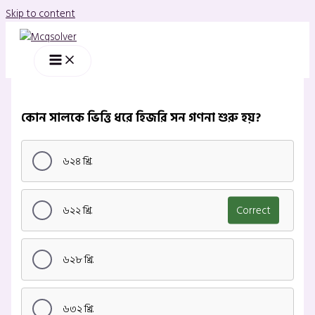
Skip to content
কোন সালকে ভিত্তি ধরে হিজরি সন গণনা শুরু হয়?
৬২৪ খ্রি.
৬২২ খ্রি.
Correct
৬২৮ খ্রি.
৬৩২ খ্রি.