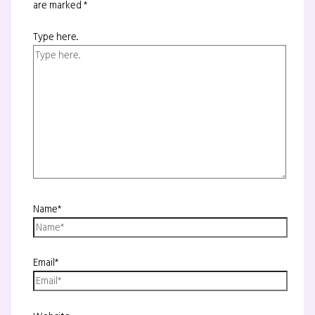
are marked
*
Type here..
Name*
Email*