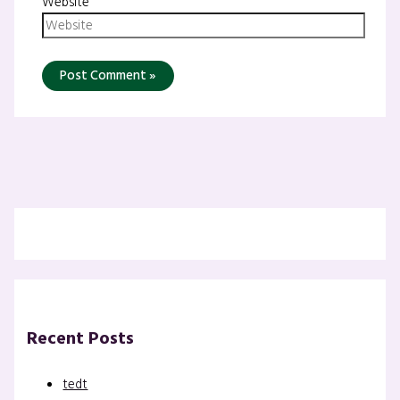
Website
Recent Posts
tedt