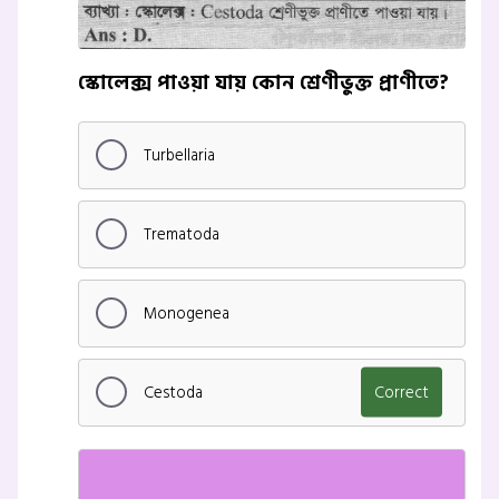
স্কোলেক্স পাওয়া যায় কোন শ্রেণীভুক্ত প্রাণীতে?
Turbellaria
Trematoda
Monogenea
Cestoda
Correct