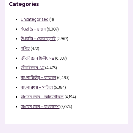
Categories
Uncategorized
(11)
ইংরেজি – গ্রামার
(6,307)
ইংরেজি – ভোকাবুলারি
(2,967)
গণিত
(472)
জীববিজ্ঞান দ্বিতীয় পত্র
(6,837)
জীববিজ্ঞান-১ম
(4,475)
বাংলা দ্বিতীয় – ব্যাকরন
(6,493)
বাংলা প্রথম – সাহিত্য
(5,384)
সাধারন জ্ঞান – আন্তর্জাতিক
(4,194)
সাধারন জ্ঞান – বাংলাদেশ
(7,074)