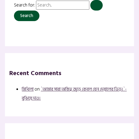
Search for:
Recent Comments
মিথিলা
on
`আমার সারা অস্তিত্ব জুড়ে কেবল যেন দেয়ালের ভিড়।`-
বুঝিয়ে দাও।