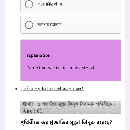
করোনারীথ্রম্বসিস
মলাশয় ক্যান্সার
Explanation:
Correct Answer is: পোড়া ও শল্য চিকিৎসা
পৃথিবীতে কয় প্রজাতির মুক্তা ঝিনুক রয়েছে?
পৃথিবীতে কয় প্রজাতির মুক্তা ঝিনুক রয়েছে?