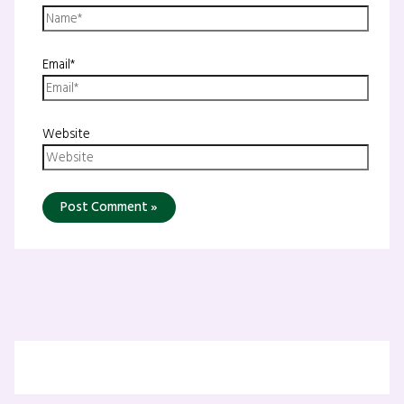
Email*
Website