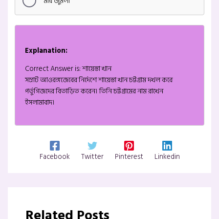
মীর জুমলা
Explanation:
Correct Answer is: শায়েস্তা খান
সম্রাট আওরঙ্গজেবের নির্দেশে শায়েস্তা খান চট্টগ্রাম দখল করে
পর্তুগিজদের বিতাড়িত করেন। তিনি চট্টগ্রামের নাম রাখেন
ইসলামাবাদ।
Facebook
Twitter
Pinterest
Linkedin
Related Posts