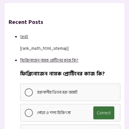
Recent Posts
tedt
[rank_math_html_sitemap]
ফিব্রিনোজেন নামক প্রোটিনের কাজ কি?
ফিব্রিনোজেন নামক প্রোটিনের কাজ কি?
রক্তনালীর ভিতর রক্ত জমাট
পোড়া ও শল্য চিকিৎসা
Correct