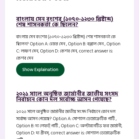
বাংলায় সেন বংশের (১০৭০-১২৩০ খ্রিষ্টাব্দ)
শেষ শাসনকর্তা কে ছিলেন?
বাংলায় সেন বংশের (১০৭০-১২৩০ খ্রিষ্টাব্দ) শেষ শাসনকর্তা কে
ছিলেন? Option A: হেমন্ত সেন , Option B: বল্লাল সেন , Option
C: লক্ষণ সেন, Option D: কেশব সেন, correct answer is:
কেশব সেন
Show Explaination
২০২১ সালে অনুষ্ঠিত জার্মানীর জাতীয় সংসদ
নির্বাচনে কোন দল সর্বোচ্চ আসন পেয়েছে?
২০২১ সালে অনুষ্ঠিত জার্মানীর জাতীয় সংসদ নির্বাচনে কোন দল
সর্বোচ্চ আসন পেয়েছে? Option A: সোশ্যাল ডেমোক্রেটিক পার্টি ,
Option B: দ্য লেফট্ পার্টি , Option C: অল্টারনেটিভ ফর জার্মানী,
Option D: দ্য গ্রীনস্, correct answer is: সোশ্যাল ডেমোক্রেটিক