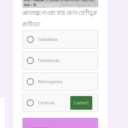
স্কোলেক্স পাওয়া যায় কোন শ্রেণীভুক্ত
প্রাণীতে?
Turbellaria
Trematoda
Monogenea
Cestoda
Correct