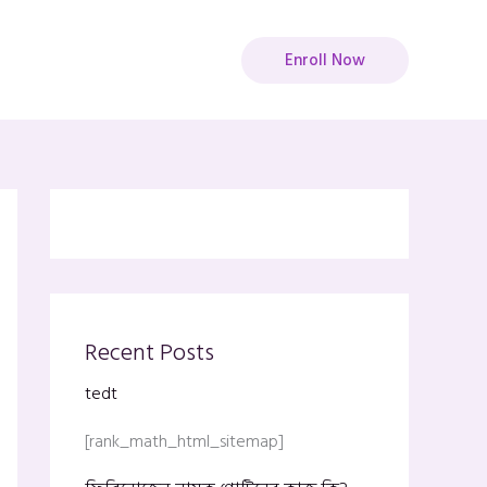
Enroll Now
Recent Posts
tedt
[rank_math_html_sitemap]