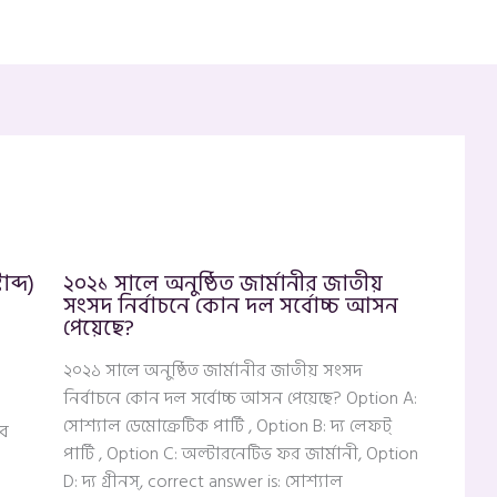
ব্দ)
২০২১ সালে অনুষ্ঠিত জার্মানীর জাতীয়
সংসদ নির্বাচনে কোন দল সর্বোচ্চ আসন
পেয়েছে?
২০২১ সালে অনুষ্ঠিত জার্মানীর জাতীয় সংসদ
নির্বাচনে কোন দল সর্বোচ্চ আসন পেয়েছে? Option A:
সোশ্যাল ডেমোক্রেটিক পার্টি , Option B: দ্য লেফট্
শব
পার্টি , Option C: অল্টারনেটিভ ফর জার্মানী, Option
D: দ্য গ্রীনস্, correct answer is: সোশ্যাল