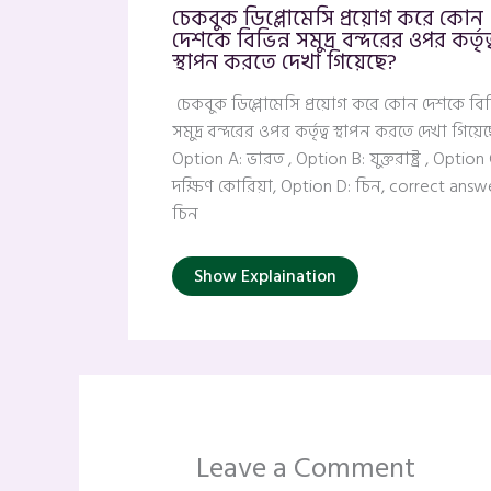
চেকবুক ডিপ্লোমেসি প্রয়োগ করে কোন
দেশকে বিভিন্ন সমুদ্র বন্দরের ওপর কর্তৃত্
স্থাপন করতে দেখা গিয়েছে?
চেকবুক ডিপ্লোমেসি প্রয়োগ করে কোন দেশকে বিভি
সমুদ্র বন্দরের ওপর কর্তৃত্ব স্থাপন করতে দেখা গিয়ে
Option A: ভারত , Option B: যুক্তরাষ্ট্র , Option 
দক্ষিণ কোরিয়া, Option D: চিন, correct answe
চিন
Show Explaination
Leave a Comment