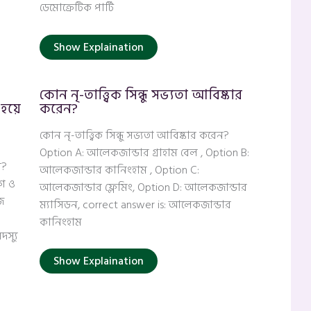
ডেমোক্রেটিক পার্টি
Show Explaination
কোন নৃ-তাত্ত্বিক সিন্ধু সভ্যতা আবিষ্কার
হয়ে
করেন?
কোন নৃ-তাত্ত্বিক সিন্ধু সভ্যতা আবিষ্কার করেন?
Option A: আলেকজান্ডার গ্রাহাম বেল , Option B:
া?
আলেকজান্ডার কানিংহাম , Option C:
মগ ও
আলেকজান্ডার ফ্লেমিং, Option D: আলেকজান্ডার
জ
ম্যাসিডন, correct answer is: আলেকজান্ডার
কানিংহাম
দস্যু
Show Explaination