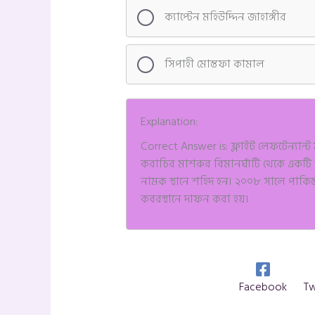
ক্যাপ্টেন মহিউদ্দিন জাহাঙ্গীর
সিপাহী মোস্তফা কামাল
Explanation:
Correct Answer is: ফ্লাইট লেফটেন্যান্
করাচির মাশরুর বিমানঘাঁটি থেকে একটি ব
নামক স্থানে শহিদ হন। ২০০৮ সালে পাকিস্
কবরস্থানে দাফন করা হয়।
Facebook
Tw