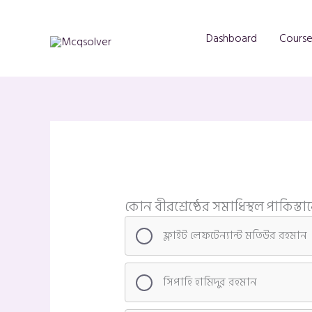
Skip
to
Dashboard
Course
content
কোন বীরশ্রেষ্ঠের সমাধিস্থল পাকিস্
ফ্লাইট লেফটেন্যান্ট মতিউর রহমান
সিপাহি হামিদুর রহমান