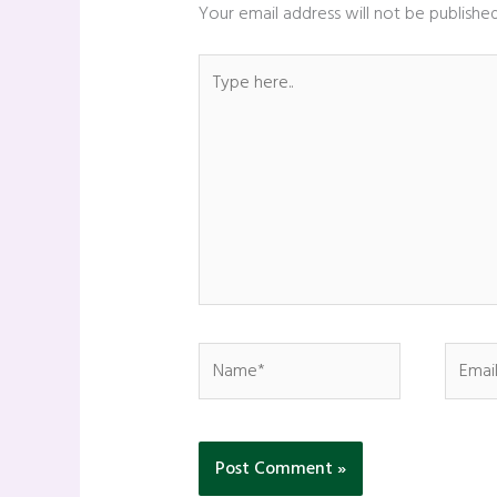
Your email address will not be published
Type
here..
Name*
Email*