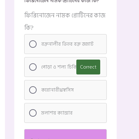
ফিব্রিনোজেন নামক প্রোটিনের কাজ কি?
ফিব্রিনোজেন নামক প্রোটিনের কাজ
কি?
রক্তনালীর ভিতর রক্ত জমাট
পোড়া ও শল্য চিকিৎসা
Correct
করোনারীথ্রম্বসিস
মলাশয় ক্যান্সার