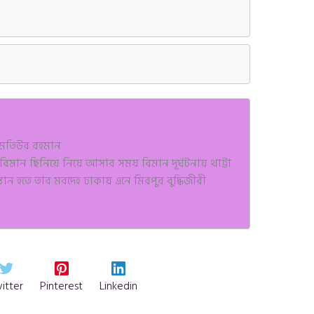
ট মতিউর রহমান
িমান ছিনিয়ে নিয়ে আসার সময় বিমান দূর্ঘটনায় থাট্টা
তান হতে তার মরদেহ ঢাকায় এনে মিরপুর বুদ্ধিজীবী
itter
Pinterest
Linkedin