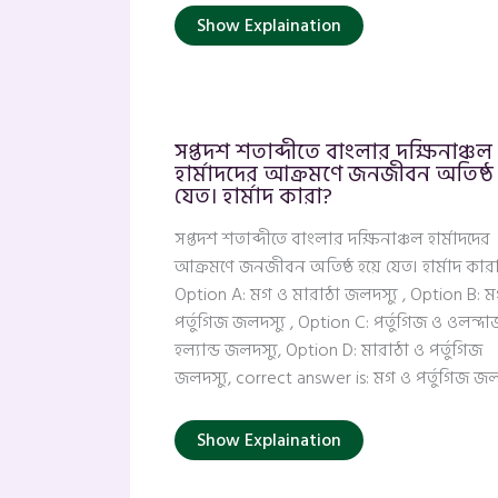
Show Explaination
সপ্তদশ শতাব্দীতে বাংলার দক্ষিনাঞ্চল
হার্মাদদের আক্রমণে জনজীবন অতিষ্ঠ 
যেত। হার্মাদ কারা?
সপ্তদশ শতাব্দীতে বাংলার দক্ষিনাঞ্চল হার্মাদদের
আক্রমণে জনজীবন অতিষ্ঠ হয়ে যেত। হার্মাদ কার
Option A: মগ ও মারাঠা জলদস্যু , Option B: 
পর্তুগিজ জলদস্যু , Option C: পর্তুগিজ ও ওলন্দা
হল্যান্ড জলদস্যু, Option D: মারাঠা ও পর্তুগিজ
জলদস্যু, correct answer is: মগ ও পর্তুগিজ জল
Show Explaination