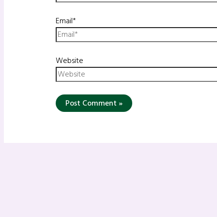
Email*
Website