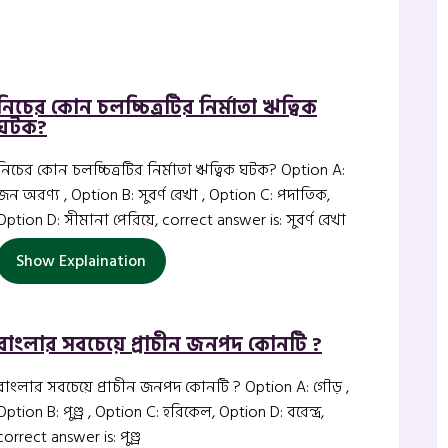
নিচের কোন চলচ্চিত্রটির নির্মাতা ঋত্বিক
ঘটক?
নিচের কোন চলচ্চিত্রটির নির্মাতা ঋত্বিক ঘটক? Option A:
জন অরণ্য , Option B: সুবর্ণ রেখা , Option C: পদাতিক,
Option D: সীমানা পেরিয়ে, correct answer is: সুবর্ণ রেখা
Show Explaination
বাংলার সবচেয়ে প্রাচীন জনপদ কোনটি ?
বাংলার সবচেয়ে প্রাচীন জনপদ কোনটি ? Option A: গৌড় ,
Option B: পুণ্ড্র , Option C: হরিকেল, Option D: বরেন্দ্র,
correct answer is: পুণ্ড্র