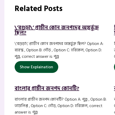
Related Posts
\’বগুড়া\’ প্রাচীন কোন জনপদের অন্তর্ভূক্ত
ছিল?
\'বগুড়া\' প্রাচীন কোন জনপদের অন্তর্ভূক্ত ছিল? Option A:
বরেন্দ্র , Option B: গৌড় , Option C: হরিকেল, Option D:
পুণ্ড্র, correct answer is: পুণ্ড্র
Show Explaination
বাংলার প্রাচীন জনপদ কোনটি?
বাংলার প্রাচীন জনপদ কোনটি? Option A: পুণ্ড্র , Option B:
তাম্রলিপ্ত , Option C: গৌড়, Option D: হরিকেল, correct
answer is: পুণ্ড্র