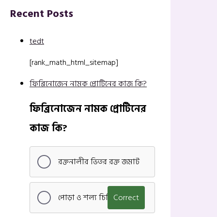
Recent Posts
tedt
[rank_math_html_sitemap]
ফিব্রিনোজেন নামক প্রোটিনের কাজ কি?
ফিব্রিনোজেন নামক প্রোটিনের
কাজ কি?
রক্তনালীর ভিতর রক্ত জমাট
পোড়া ও শল্য চিকিৎসা
Correct