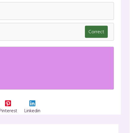
Correct
Pinterest
Linkedin