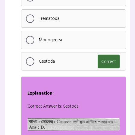
Trematoda
Monogenea
Cestoda
Correct
Explanation:
Correct Answer is: Cestoda