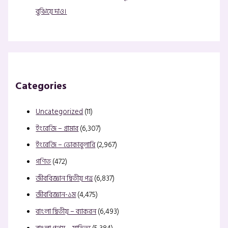
বুঝিয়ে দাও।
Categories
Uncategorized
(11)
ইংরেজি – গ্রামার
(6,307)
ইংরেজি – ভোকাবুলারি
(2,967)
গণিত
(472)
জীববিজ্ঞান দ্বিতীয় পত্র
(6,837)
জীববিজ্ঞান-১ম
(4,475)
বাংলা দ্বিতীয় – ব্যাকরন
(6,493)