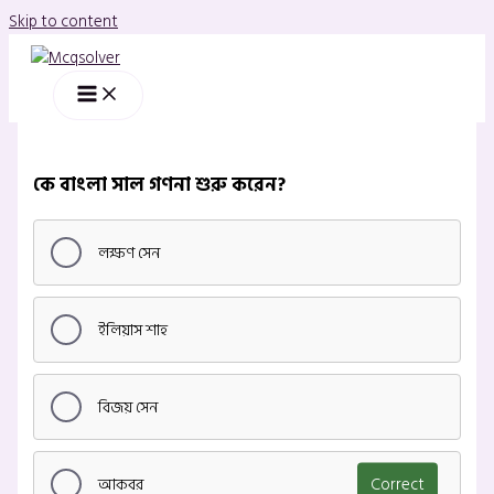
Skip to content
কে বাংলা সাল গণনা শুরু করেন?
লক্ষণ সেন
ইলিয়াস শাহ
বিজয় সেন
আকবর
Correct