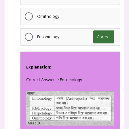
Ornithology
Entomology
Correct
Explanation:
Correct Answer is: Entomology