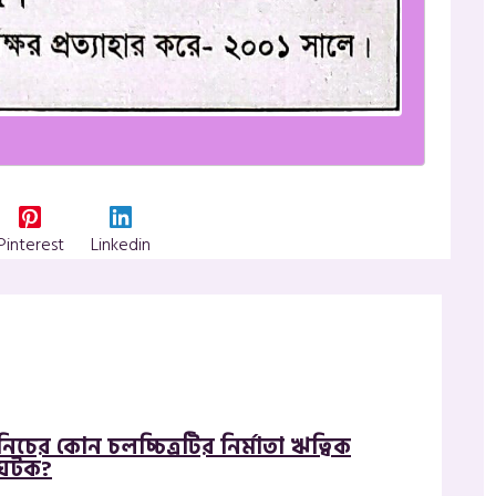
Pinterest
Linkedin
নিচের কোন চলচ্চিত্রটির নির্মাতা ঋত্বিক
ঘটক?