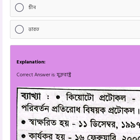
চীন
ভারত
Explanation:
Correct Answer is: যুক্তরাষ্ট্র