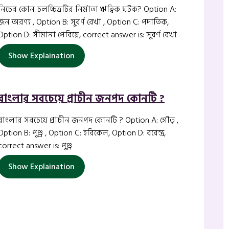
নিচের কোন চলচ্চিত্রটির নির্মাতা ঋত্বিক ঘটক? Option A:
জন অরণ্য , Option B: সুবর্ণ রেখা , Option C: পদাতিক,
Option D: সীমানা পেরিয়ে, correct answer is: সুবর্ণ রেখা
Show Explaination
বাংলার সবচেয়ে প্রাচীন জনপদ কোনটি ?
বাংলার সবচেয়ে প্রাচীন জনপদ কোনটি ? Option A: গৌড় ,
Option B: পুণ্ড্র , Option C: হরিকেল, Option D: বরেন্দ্র,
correct answer is: পুণ্ড্র
Show Explaination