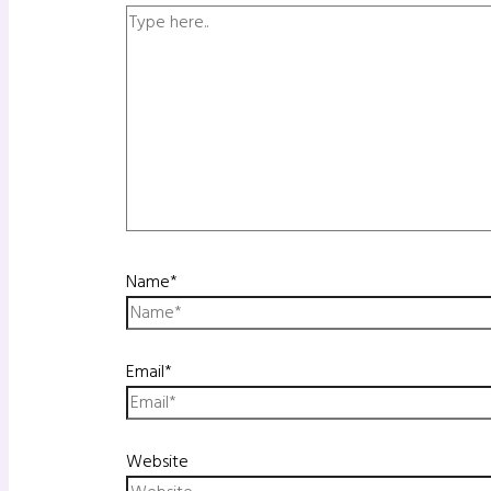
Name*
Email*
Website