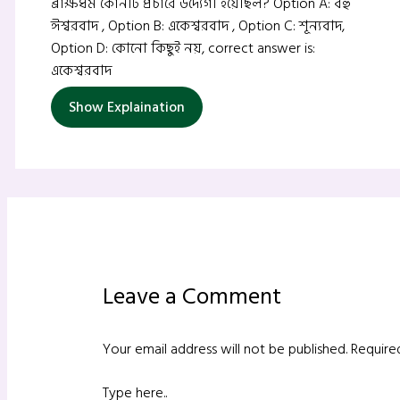
ব্রাক্ষধর্ম কোনটি প্রচারে উদ্যেগী হয়েছিল? Option A: বহু
ঈশ্বরবাদ , Option B: একেশ্বরবাদ , Option C: শূন্যবাদ,
Option D: কোনো কিছুই নয়, correct answer is:
একেশ্বরবাদ
Show Explaination
Leave a Comment
Your email address will not be published.
Require
Type here..