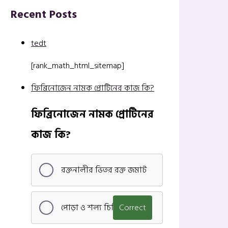
Recent Posts
tedt
[rank_math_html_sitemap]
ফিব্রিনোজেন নামক প্রোটিনের কাজ কি?
ফিব্রিনোজেন নামক প্রোটিনের
কাজ কি?
রক্তনালীর ভিতর রক্ত জমাট
পোড়া ও শল্য চিকিৎসা
Correct