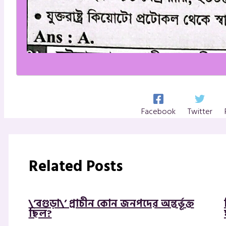
Facebook
Twitter
Related Posts
\’বগুড়া\’ প্রাচীন কোন জনপদের অন্তর্ভূক্ত
ছিল?