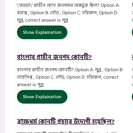
\'বগুড়া\' প্রাচীন কোন জনপদের অন্তর্ভূক্ত ছিল? Option A:
বরেন্দ্র , Option B: গৌড় , Option C: হরিকেল, Option D:
পুণ্ড্র, correct answer is: পুণ্ড্র
Show Explaination
বাংলার প্রাচীন জনপদ কোনটি?
বাংলার প্রাচীন জনপদ কোনটি? Option A: পুণ্ড্র , Option B:
তাম্রলিপ্ত , Option C: গৌড়, Option D: হরিকেল, correct
answer is: পুণ্ড্র
Show Explaination
ব্রাক্ষধর্ম কোনটি প্রচারে উদ্যেগী হয়েছিল?