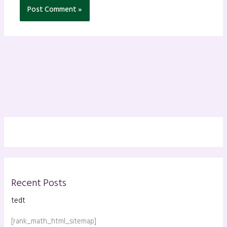
Recent Posts
tedt
[rank_math_html_sitemap]