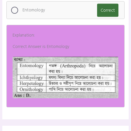
Entomology
Correct
Explanation:
Correct Answer is: Entomology