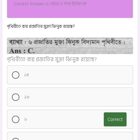
Correct Answer is: পোড়া ও শল্য চিকিৎসা
পৃথিবীতে কয় প্রজাতির মুক্তা ঝিনুক রয়েছে?
পৃথিবীতে কয় প্রজাতির মুক্তা ঝিনুক রয়েছে?
১৪
২৮
৬
Correct