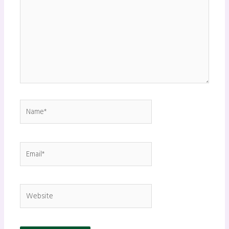
Name*
Email*
Website