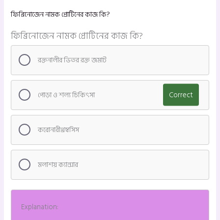
ফিব্রিনোজেন নামক প্রোটিনের কাজ কি?
ফিব্রিনোজেন নামক প্রোটিনের কাজ কি?
রক্তনালীর ভিতর রক্ত জমাট
পোড়া ও শল্য চিকিৎসা
Correct
করোনারীথ্রম্বসিস
মলাশয় ক্যান্সার
Explanation: