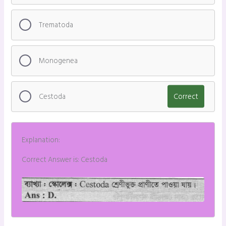
Trematoda
Monogenea
Cestoda
Correct
Explanation:
Correct Answer is: Cestoda