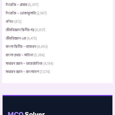
ইংরেজি – গ্রামার
(6,307)
ইংরেজি – ভোকাবুলারি
(2,967)
গণিত
(472)
জীববিজ্ঞান দ্বিতীয় পত্র
(6,837)
জীববিজ্ঞান-১ম
(4,475)
বাংলা দ্বিতীয় – ব্যাকরন
(6,493)
বাংলা প্রথম – সাহিত্য
(5,384)
সাধারন জ্ঞান – আন্তর্জাতিক
(4,194)
সাধারন জ্ঞান – বাংলাদেশ
(7,074)
MCQ
Solver