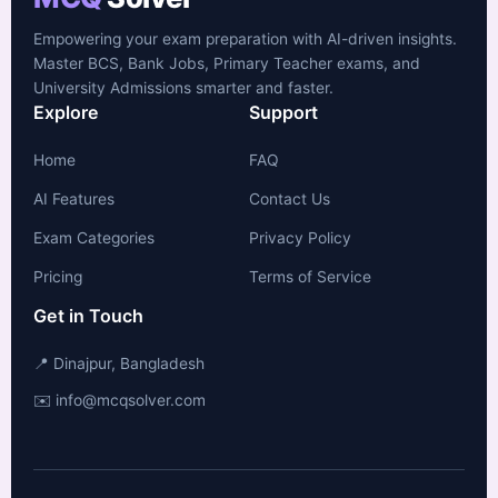
Empowering your exam preparation with AI-driven insights.
Master BCS, Bank Jobs, Primary Teacher exams, and
University Admissions smarter and faster.
Explore
Support
Home
FAQ
AI Features
Contact Us
Exam Categories
Privacy Policy
Pricing
Terms of Service
Get in Touch
📍 Dinajpur, Bangladesh
✉️ info@mcqsolver.com