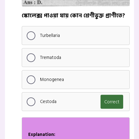
স্কোলেক্স পাওয়া যায় কোন শ্রেণীভুক্ত প্রাণীতে?
Turbellaria
Trematoda
Monogenea
Cestoda
Correct
Explanation: