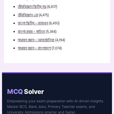
জীববিজ্ঞান দ্বিতীয় পত্র
(6,837)
জীববিজ্ঞান-১ম
(4,475)
বাংলা দ্বিতীয় – ব্যাকরন
(6,493)
বাংলা প্রথম – সাহিত্য
(5,384)
সাধারন জ্ঞান – আন্তর্জাতিক
(4,194)
সাধারন জ্ঞান – বাংলাদেশ
(7,074)
MCQ
Solver
Empowering your exam preparation with AI-driven insights.
Master BCS, Bank Jobs, Primary Teacher exams, and
University Admissions smarter and faster.