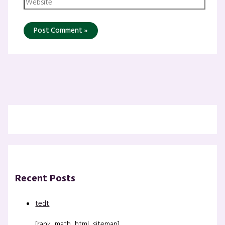
Recent Posts
tedt
[rank_math_html_sitemap]