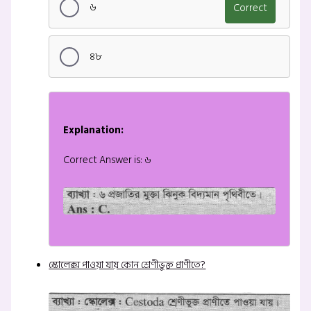
৬
Correct
৪৮
Explanation:
Correct Answer is: ৬
স্কোলেক্স পাওয়া যায় কোন শ্রেণীভুক্ত প্রাণীতে?