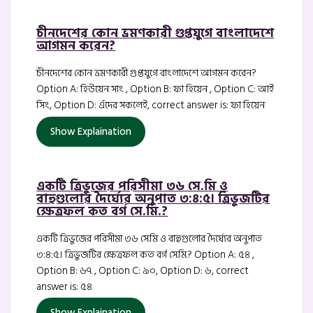
চীনদেশের কোন ভ্রমণকারী গুপ্তযুগে বাংলাদেশে
আগমন করেন?
চীনদেশের কোন ভ্রমণকারী গুপ্তযুগে বাংলাদেশে আগমন করেন?
Option A: হিউয়েন সাং , Option B: ফা হিয়েন , Option C: আই
সিং, Option D: এঁদের সকলেই, correct answer is: ফা হিয়েন
Show Explaination
একটি ত্রিভুজের পরিসীমা ৩৬ সে.মি ও
বাহুগুলোর দৈর্ঘ্যের অনুপাত ৩:৪:৫। ত্রিভুজটির
ক্ষেত্রফল কত বর্গ সে.মি.?
একটি ত্রিভুজের পরিসীমা ৩৬ সে.মি ও বাহুগুলোর দৈর্ঘ্যের অনুপাত
৩:৪:৫। ত্রিভুজটির ক্ষেত্রফল কত বর্গ সে.মি.? Option A: ৫৪ ,
Option B: ৬৭ , Option C: ৯০, Option D: ৬, correct
answer is: ৫৪
Show Explaination