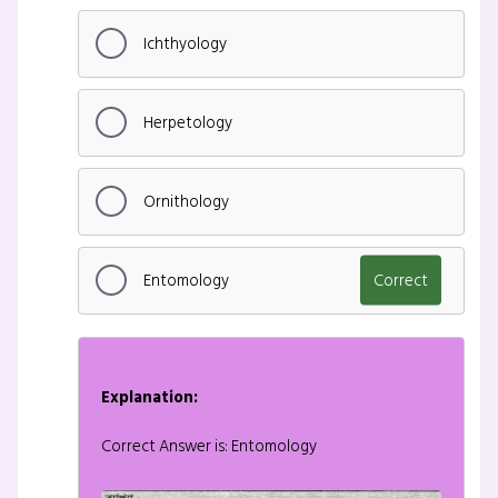
Ichthyology
Herpetology
Ornithology
Entomology
Correct
Explanation:
Correct Answer is: Entomology