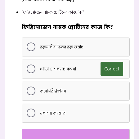
ফিব্রিনোজেন নামক প্রোটিনের কাজ কি?
ফিব্রিনোজেন নামক প্রোটিনের কাজ কি?
রক্তনালীর ভিতর রক্ত জমাট
পোড়া ও শল্য চিকিৎসা
Correct
করোনারীথ্রম্বসিস
মলাশয় ক্যান্সার