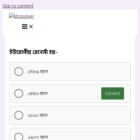
Skip to content
ইউরোপীয় রেনেসাঁ হয়-
১৭৮৯ সালে
১৪৫৩ সালে
Correct
১৮২০ সালে
১৯০০ সালে