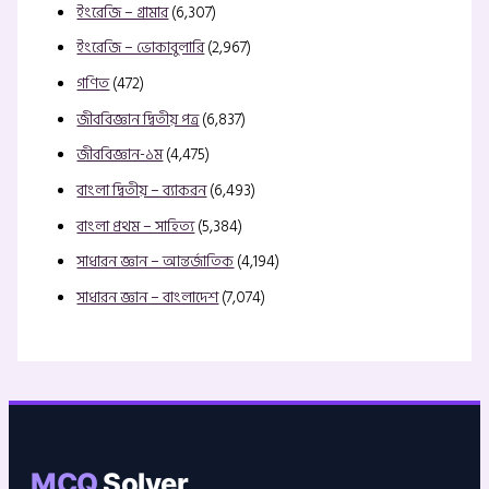
ইংরেজি – গ্রামার
(6,307)
ইংরেজি – ভোকাবুলারি
(2,967)
গণিত
(472)
জীববিজ্ঞান দ্বিতীয় পত্র
(6,837)
জীববিজ্ঞান-১ম
(4,475)
বাংলা দ্বিতীয় – ব্যাকরন
(6,493)
বাংলা প্রথম – সাহিত্য
(5,384)
সাধারন জ্ঞান – আন্তর্জাতিক
(4,194)
সাধারন জ্ঞান – বাংলাদেশ
(7,074)
MCQ
Solver