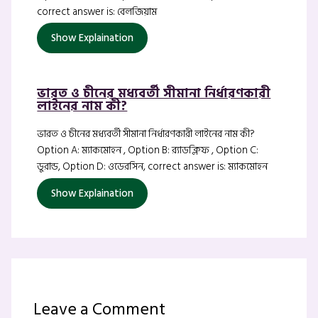
correct answer is: বেলজিয়াম
Show Explaination
ভারত ও চীনের মধ্যবর্তী সীমানা নির্ধারণকারী
লাইনের নাম কী?
ভারত ও চীনের মধ্যবর্তী সীমানা নির্ধারণকারী লাইনের নাম কী?
Option A: ম্যাকমোহন , Option B: র‍্যাডক্লিফ , Option C:
ডুরান্ড, Option D: ওডেরসিন, correct answer is: ম্যাকমোহন
Show Explaination
Leave a Comment