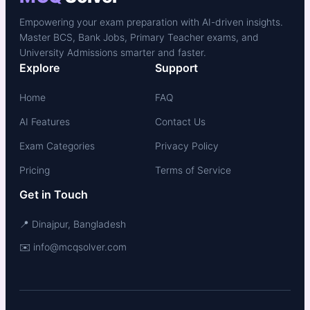
Empowering your exam preparation with AI-driven insights.
Master BCS, Bank Jobs, Primary Teacher exams, and
University Admissions smarter and faster.
Explore
Support
Home
FAQ
AI Features
Contact Us
Exam Categories
Privacy Policy
Pricing
Terms of Service
Get in Touch
📍 Dinajpur, Bangladesh
✉️ info@mcqsolver.com