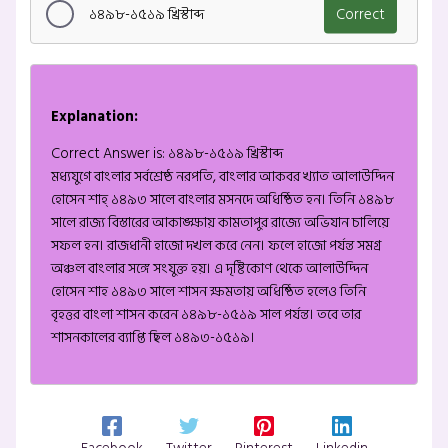
১৪৯৮-১৫১৯ খ্রিস্টাব্দ
Correct
Explanation:
Correct Answer is: ১৪৯৮-১৫১৯ খ্রিস্টাব্দ
মধ্যযুগে বাংলার সর্বশ্রেষ্ঠ নরপতি, বাংলার আকবর খ্যাত আলাউদ্দিন
হোসেন শাহ্‌ ১৪৯৩ সালে বাংলার মসনদে অধিষ্ঠিত হন। তিনি ১৪৯৮
সালে রাজ্য বিস্তারের আকাঙ্ক্ষায় কামতাপুর রাজ্যে অভিযান চালিয়ে
সফল হন। রাজধানী হাজো দখল করে নেন। ফলে হাজো পর্যন্ত সমগ্র
অঞ্চল বাংলার সঙ্গে সংযুক্ত হয়। এ দৃষ্টিকোণ থেকে আলাউদ্দিন
হোসেন শাহ ১৪৯৩ সালে শাসন ক্ষমতায় অধিষ্ঠিত হলেও তিনি
বৃহত্তর বাংলা শাসন করেন ১৪৯৮-১৫১৯ সাল পর্যন্ত। তবে তার
শাসনকালের ব্যাপ্তি ছিল ১৪৯৩-১৫১৯।