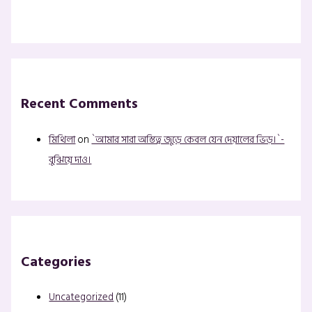
Recent Comments
মিথিলা
on
`আমার সারা অস্তিত্ব জুড়ে কেবল যেন দেয়ালের ভিড়।`-
বুঝিয়ে দাও।
Categories
Uncategorized
(11)