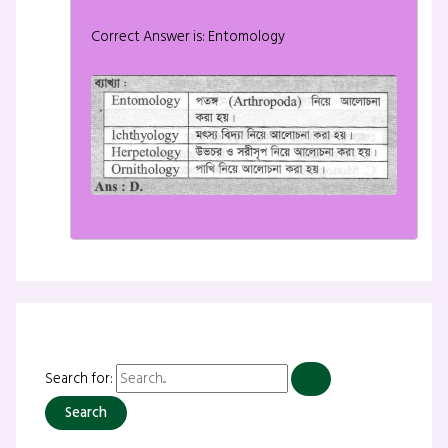
Correct Answer is: Entomology
Search for: