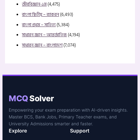
জীববিজ্ঞান-১ম
(4,475)
বাংলা দ্বিতীয় – ব্যাকরন
(6,493)
বাংলা প্রথম – সাহিত্য
(5,384)
সাধারন জ্ঞান – আন্তর্জাতিক
(4,194)
সাধারন জ্ঞান – বাংলাদেশ
(7,074)
MCQ
Solver
Empowering your exam preparation with AI-driven insights.
Master BCS, Bank Jobs, Primary Teacher exams, and
University Admissions smarter and faster.
Explore
Support