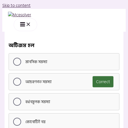
Skip to content
অটিজম হল
মানসিক সমস্যা
আচরণগত সমস্যা
Correct
বর্ধনমূলক সমস্যা
কোনোটিই নয়