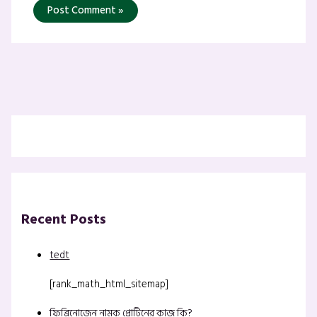
Recent Posts
tedt
[rank_math_html_sitemap]
ফিব্রিনোজেন নামক প্রোটিনের কাজ কি?