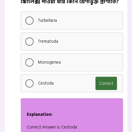
স্কোলেক্স পাওয়া যায় কোন শ্রেণীভুক্ত প্রাণীতে?
Turbellaria
Trematoda
Monogenea
Cestoda
Correct
Explanation:
Correct Answer is: Cestoda