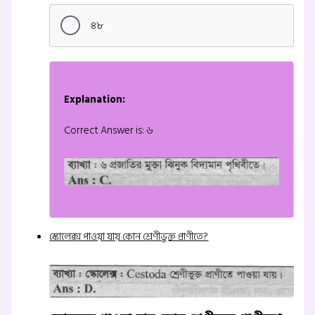
৪৮
Explanation:
Correct Answer is: ৬
স্কোলেক্স পাওয়া যায় কোন শ্রেণীভুক্ত প্রাণীতে?