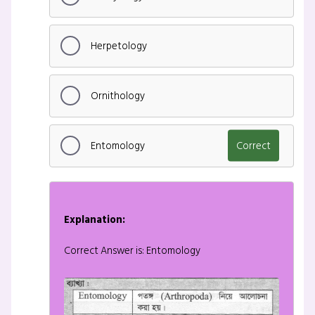
Herpetology
Ornithology
Entomology
Correct
Explanation:
Correct Answer is: Entomology