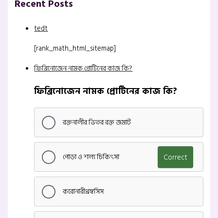
Recent Posts
tedt
[rank_math_html_sitemap]
ফিব্রিনোজেন নামক প্রোটিনের কাজ কি?
ফিব্রিনোজেন নামক প্রোটিনের কাজ কি?
রক্তনালীর ভিতর রক্ত জমাট
পোড়া ও শল্য চিকিৎসা
Correct
করোনারীথ্রম্বসিস