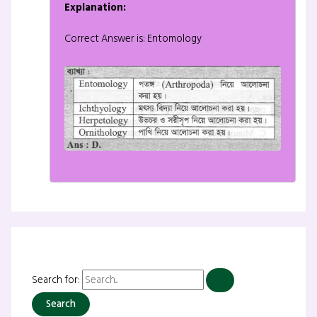
Explanation:
Correct Answer is: Entomology
Search for: