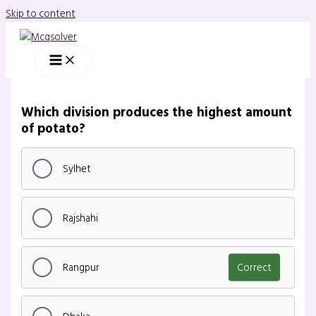
Skip to content
Which division produces the highest amount
of potato?
Sylhet
Rajshahi
Rangpur
Correct