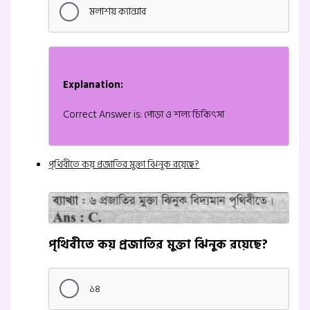
মলাশয় ক্যান্সার
Explanation:
Correct Answer is: পোড়া ও শল্য চিকিৎসা
পৃথিবীতে কয় প্রজাতির মুক্তা ঝিনুক রয়েছে?
পৃথিবীতে কয় প্রজাতির মুক্তা ঝিনুক রয়েছে?
১৪