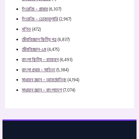
ইংরেজি – গ্রামার
(6,307)
ইংরেজি – ভোকাবুলারি
(2,967)
গণিত
(472)
জীববিজ্ঞান দ্বিতীয় পত্র
(6,837)
জীববিজ্ঞান-১ম
(4,475)
বাংলা দ্বিতীয় – ব্যাকরন
(6,493)
বাংলা প্রথম – সাহিত্য
(5,384)
সাধারন জ্ঞান – আন্তর্জাতিক
(4,194)
সাধারন জ্ঞান – বাংলাদেশ
(7,074)