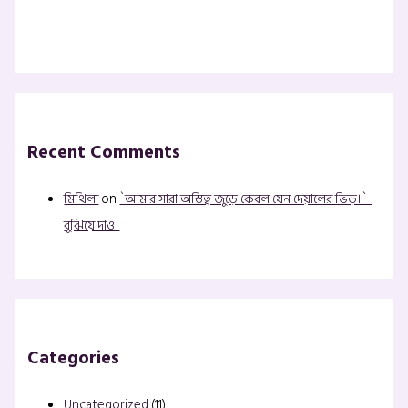
Recent Comments
মিথিলা
on
`আমার সারা অস্তিত্ব জুড়ে কেবল যেন দেয়ালের ভিড়।`-
বুঝিয়ে দাও।
Categories
Uncategorized
(11)