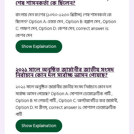
শেষ শাসনকর্তা কে ছিলেন?
বাংলায় সেন বংশের (১০৭০-১২৩০ খ্রিষ্টাব্দ) শেষ শাসনকর্তা কে
ছিলেন? Option A: হেমন্ত সেন , Option B: বল্লাল সেন , Option
C: লক্ষণ সেন, Option D: কেশব সেন, correct answer is:
কেশব সেন
Show Explaination
২০২১ সালে অনুষ্ঠিত জার্মানীর জাতীয় সংসদ
নির্বাচনে কোন দল সর্বোচ্চ আসন পেয়েছে?
২০২১ সালে অনুষ্ঠিত জার্মানীর জাতীয় সংসদ নির্বাচনে কোন দল
সর্বোচ্চ আসন পেয়েছে? Option A: সোশ্যাল ডেমোক্রেটিক পার্টি ,
Option B: দ্য লেফট্ পার্টি , Option C: অল্টারনেটিভ ফর জার্মানী,
Option D: দ্য গ্রীনস্, correct answer is: সোশ্যাল ডেমোক্রেটিক
পার্টি
Show Explaination